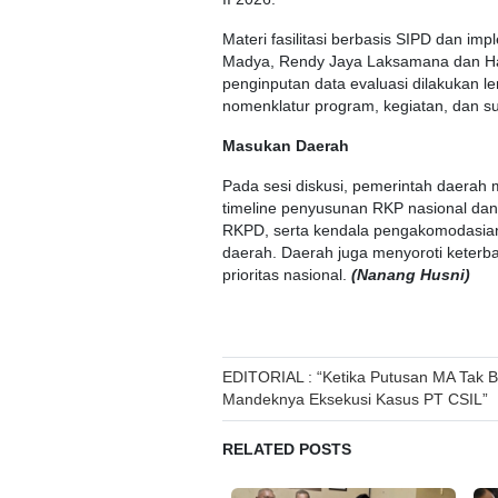
Materi fasilitasi berbasis SIPD dan im
Madya, Rendy Jaya Laksamana dan Har
penginputan data evaluasi dilakukan l
nomenklatur program, kegiatan, dan su
Masukan Daerah
Pada sesi diskusi, pemerintah daerah 
timeline penyusunan RKP nasional da
RKPD, serta kendala pengakomodasian
daerah. Daerah juga menyoroti keterb
prioritas nasional.
(Nanang Husni)
Post
EDITORIAL : “Ketika Putusan MA Tak Ber
Mandeknya Eksekusi Kasus PT CSIL”
navigation
RELATED POSTS