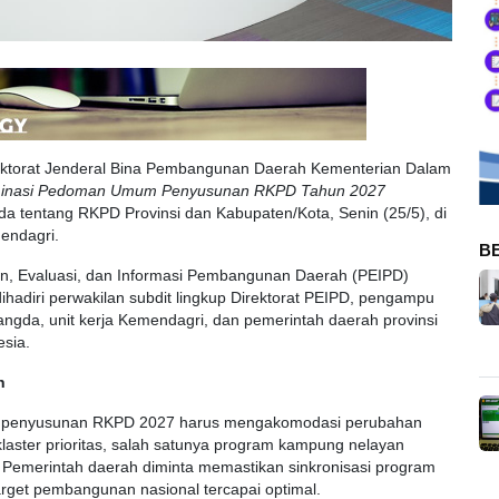
ektorat Jenderal Bina Pembangunan Daerah Kementerian Dalam
inasi Pedoman Umum Penyusunan RKPD Tahun 2027
ada tentang RKPD Provinsi dan Kabupaten/Kota, Senin (25/5), di
endagri.
B
an, Evaluasi, dan Informasi Pembangunan Daerah (PEIPD)
ihadiri perwakilan subdit lingkup Direktorat PEIPD, pengampu
Bangda, unit kerja Kemendagri, dan pemerintah daerah provinsi
sia.
h
 penyusunan RKPD 2027 harus mengakomodasi perubahan
klaster prioritas, salah satunya program kampung nelayan
. Pemerintah daerah diminta memastikan sinkronisasi program
rget pembangunan nasional tercapai optimal.