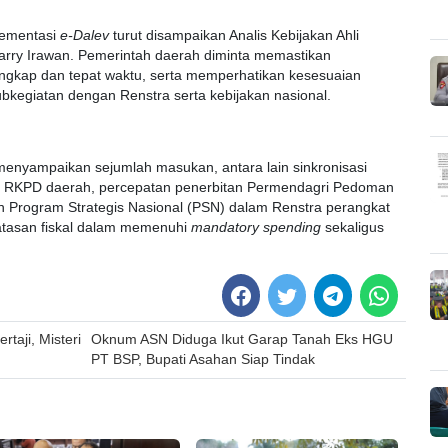
plementasi
e-Dalev
turut disampaikan Analis Kebijakan Ahli
ry Irawan. Pemerintah daerah diminta memastikan
engkap dan tepat waktu, serta memperhatikan kesesuaian
bkegiatan dengan Renstra serta kebijakan nasional.
menyampaikan sejumlah masukan, antara lain sinkronisasi
n RKPD daerah, percepatan penerbitan Permendagri Pedoman
 Program Strategis Nasional (PSN) dalam Renstra perangkat
atasan fiskal dalam memenuhi
mandatory spending
sekaligus
taji, Misteri
Oknum ASN Diduga Ikut Garap Tanah Eks HGU
PT BSP, Bupati Asahan Siap Tindak