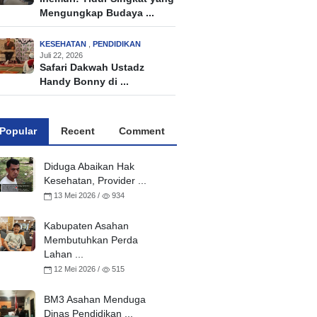
Mengungkap Budaya ...
KESEHATAN
,
PENDIDIKAN
Juli 22, 2026
Safari Dakwah Ustadz
Handy Bonny di ...
Popular
Recent
Comment
Diduga Abaikan Hak
Kesehatan, Provider ...
13 Mei 2026 /
934
Kabupaten Asahan
Membutuhkan Perda
Lahan ...
12 Mei 2026 /
515
BM3 Asahan Menduga
Dinas Pendidikan ...