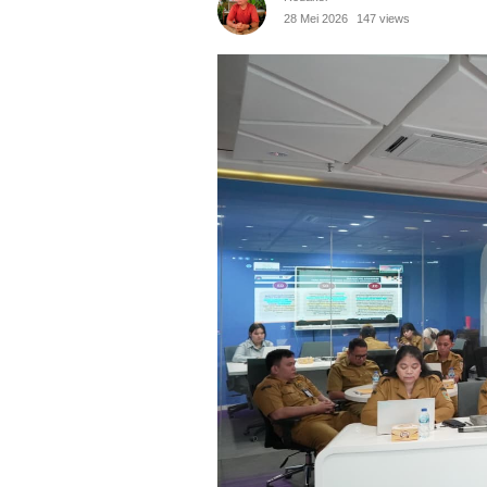
28 Mei 2026
147 views