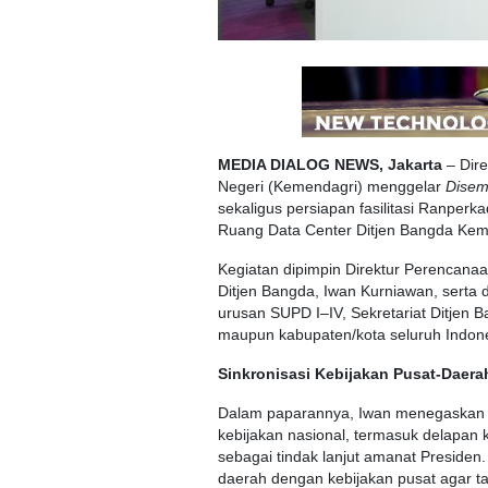
MEDIA DIALOG NEWS, Jakarta
– Dir
Negeri (Kemendagri) menggelar
Disem
sekaligus persiapan fasilitasi Ranperk
Ruang Data Center Ditjen Bangda Kem
Kegiatan dipimpin Direktur Perencana
Ditjen Bangda, Iwan Kurniawan, serta d
urusan SUPD I–IV, Sekretariat Ditjen 
maupun kabupaten/kota seluruh Indone
Sinkronisasi Kebijakan Pusat-Daera
Dalam paparannya, Iwan menegaskan
kebijakan nasional, termasuk delapan 
sebagai tindak lanjut amanat Presiden
daerah dengan kebijakan pusat agar ta