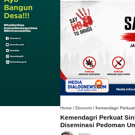
Home
/
Ekonomi
/
Kemendagri Perkuat
Kemendagri Perkuat Sin
Diseminasi Pedoman 
Redaksi