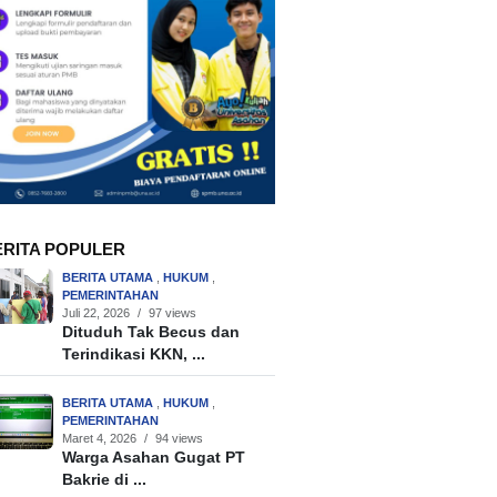
ERITA POPULER
BERITA UTAMA
,
HUKUM
,
PEMERINTAHAN
Juli 22, 2026
/
97 views
Dituduh Tak Becus dan
Terindikasi KKN, ...
BERITA UTAMA
,
HUKUM
,
PEMERINTAHAN
Maret 4, 2026
/
94 views
Warga Asahan Gugat PT
Bakrie di ...