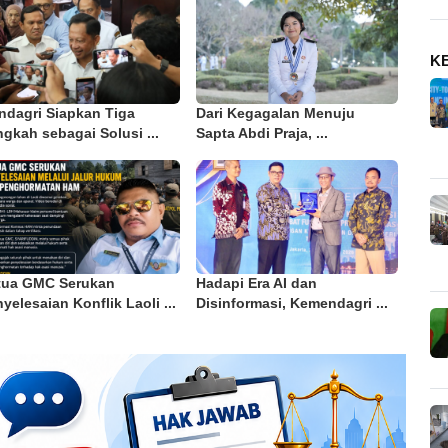
K
ndagri Siapkan Tiga
Dari Kegagalan Menuju
gkah sebagai Solusi ...
Sapta Abdi Praja, ...
tua GMC Serukan
Hadapi Era AI dan
yelesaian Konflik Laoli ...
Disinformasi, Kemendagri ...