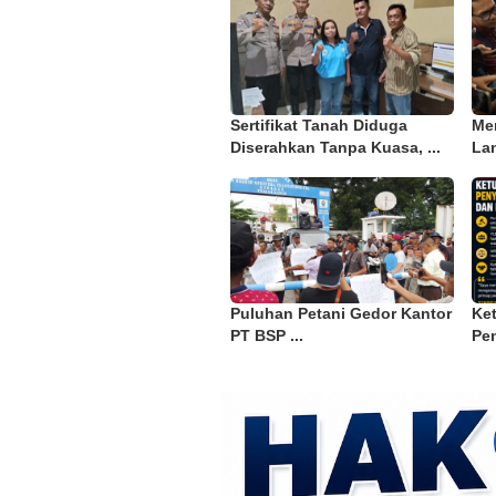
Sertifikat Tanah Diduga
Me
Diserahkan Tanpa Kuasa, ...
Lan
Puluhan Petani Gedor Kantor
Ke
PT BSP ...
Pen