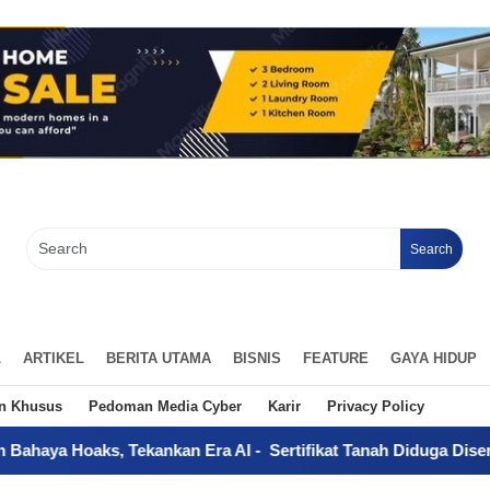
Search
L
ARTIKEL
BERITA UTAMA
BISNIS
FEATURE
GAYA HIDUP
an Khusus
Pedoman Media Cyber
Karir
Privacy Policy
 Tekankan Era AI
-
Sertifikat Tanah Diduga Diserahkan Tanpa Ku