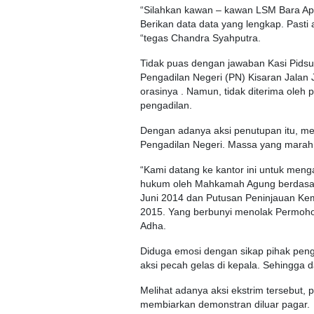
“Silahkan kawan – kawan LSM Bara Ap
Berikan data data yang lengkap. Pasti 
“tegas Chandra Syahputra.
Tidak puas dengan jawaban Kasi Pidsu
Pengadilan Negeri (PN) Kisaran Jalan
orasinya . Namun, tidak diterima oleh 
pengadilan.
Dengan adanya aksi penutupan itu, 
Pengadilan Negeri. Massa yang marah 
“Kami datang ke kantor ini untuk me
hukum oleh Mahkamah Agung berdasar
Juni 2014 dan Putusan Peninjauan K
2015. Yang berbunyi menolak Permohon
Adha.
Diduga emosi dengan sikap pihak peng
aksi pecah gelas di kepala. Sehingga 
Melihat adanya aksi ekstrim tersebut,
membiarkan demonstran diluar pagar.