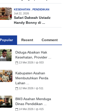
KESEHATAN
,
PENDIDIKAN
Juli 22, 2026
Safari Dakwah Ustadz
Handy Bonny di ...
Popular
Recent
Comment
Diduga Abaikan Hak
Kesehatan, Provider ...
13 Mei 2026 /
933
Kabupaten Asahan
Membutuhkan Perda
Lahan ...
12 Mei 2026 /
511
BM3 Asahan Menduga
Dinas Pendidikan ...
14 Mei 2026 /
415