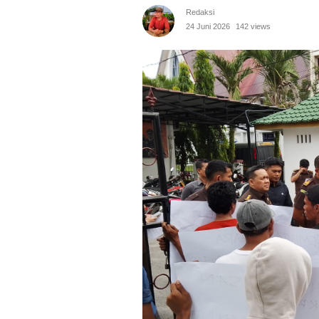
Redaksi
24 Juni 2026
142 views