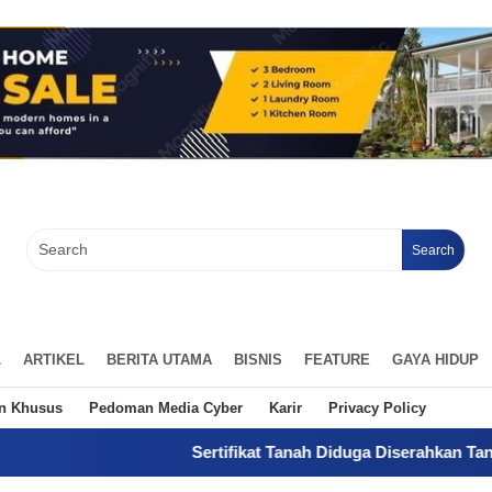
Search
L
ARTIKEL
BERITA UTAMA
BISNIS
FEATURE
GAYA HIDUP
an Khusus
Pedoman Media Cyber
Karir
Privacy Policy
Sertifikat Tanah Diduga Diserahkan Tanpa Kuasa, Pemil