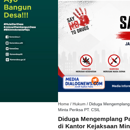
Home
/
Hukum
/
Diduga Mengemplang P
Minta Periksa PT. CSIL
Diduga Mengemplang Paj
di Kantor Kejaksaan Min