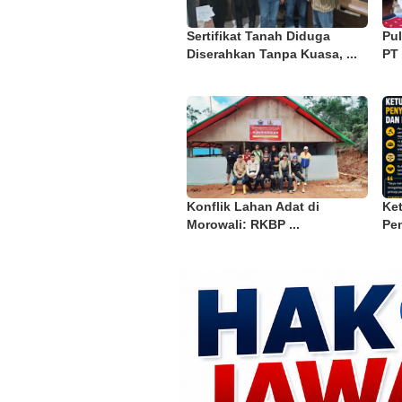
Sertifikat Tanah Diduga
Pu
Diserahkan Tanpa Kuasa, ...
PT 
Konflik Lahan Adat di
Ke
Morowali: RKBP ...
Pen