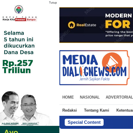
Tutup
HOME
NASIONAL
ADVERTORIA
Redaksi
Tentang Kami
Ketentu
Special Content