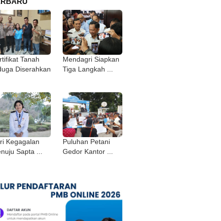
ERBARU
tifikat Tanah
Mendagri Siapkan
duga Diserahkan
Tiga Langkah ...
ri Kegagalan
Puluhan Petani
nuju Sapta ...
Gedor Kantor ...