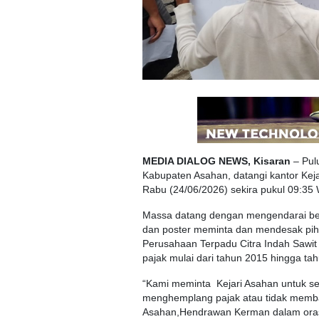
MEDIA DIALOG NEWS, Kisaran
– Pulu
Kabupaten Asahan, datangi kantor Kej
Rabu (24/06/2026) sekira pukul 09:35 
Massa datang dengan mengendarai b
dan poster meminta dan mendesak pi
Perusahaan Terpadu Citra Indah Sawi
pajak mulai dari tahun 2015 hingga ta
“Kami meminta Kejari Asahan untuk s
menghemplang pajak atau tidak membay
Asahan,Hendrawan Kerman dalam oras