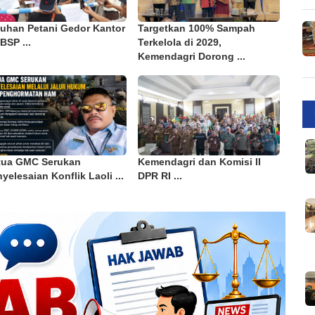
luhan Petani Gedor Kantor
Targetkan 100% Sampah
BSP ...
Terkelola di 2029,
Kemendagri Dorong ...
tua GMC Serukan
Kemendagri dan Komisi II
yelesaian Konflik Laoli ...
DPR RI ...