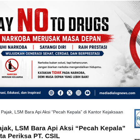
ajak, LSM Bara Api Aksi “Pecah Kepala” di Kantor Kejaksaan
ak, LSM Bara Api Aksi “Pecah Kepala”
ta Periksa PT. CSIL