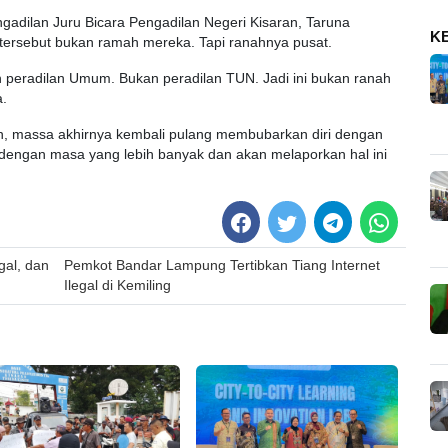
ngadilan Juru Bicara Pengadilan Negeri Kisaran, Taruna
K
tersebut bukan ramah mereka. Tapi ranahnya pusat.
 peradilan Umum. Bukan peradilan TUN. Jadi ini bukan ranah
a.
n, massa akhirnya kembali pulang membubarkan diri dengan
dengan masa yang lebih banyak dan akan melaporkan hal ini
al, dan
Pemkot Bandar Lampung Tertibkan Tiang Internet
Ilegal di Kemiling