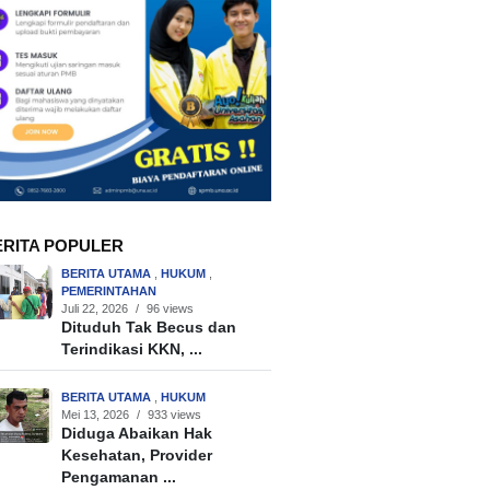
ERITA POPULER
BERITA UTAMA
,
HUKUM
,
PEMERINTAHAN
Juli 22, 2026
/
96 views
Dituduh Tak Becus dan
Terindikasi KKN, ...
BERITA UTAMA
,
HUKUM
Mei 13, 2026
/
933 views
Diduga Abaikan Hak
Kesehatan, Provider
Pengamanan ...