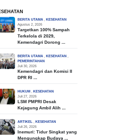
ESEHATAN
BERITA UTAMA
,
KESEHATAN
Agustus 2, 2026
Targetkan 100% Sampah
Terkelola di 2029,
Kemendagri Dorong ...
BERITA UTAMA
,
KESEHATAN
,
PEMERINTAHAN
Juli 30, 2026
Kemendagri dan Komisi II
DPR RI ...
HUKUM
,
KESEHATAN
Juli 27, 2026
LSM PMPRI Desak
Kejagung Ambil Alih ...
ARTIKEL
,
KESEHATAN
Juli 26, 2026
Inemuri: Tidur Singkat yang
Mengungkap Budaya ...