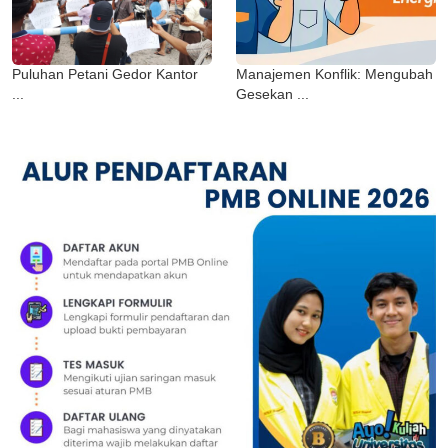
Puluhan Petani Gedor Kantor
Manajemen Konflik: Mengubah
...
Gesekan ...