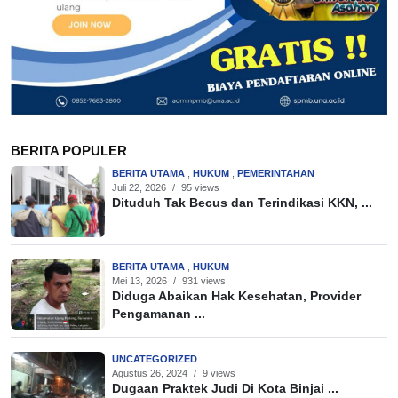
BERITA POPULER
BERITA UTAMA
,
HUKUM
,
PEMERINTAHAN
Juli 22, 2026
/
95 views
Dituduh Tak Becus dan Terindikasi KKN, ...
BERITA UTAMA
,
HUKUM
Mei 13, 2026
/
931 views
Diduga Abaikan Hak Kesehatan, Provider
Pengamanan ...
UNCATEGORIZED
Agustus 26, 2024
/
9 views
Dugaan Praktek Judi Di Kota Binjai ...