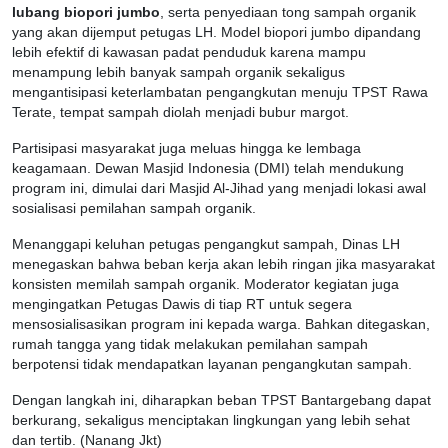
lubang biopori jumbo
, serta penyediaan tong sampah organik
yang akan dijemput petugas LH. Model biopori jumbo dipandang
lebih efektif di kawasan padat penduduk karena mampu
menampung lebih banyak sampah organik sekaligus
mengantisipasi keterlambatan pengangkutan menuju TPST Rawa
Terate, tempat sampah diolah menjadi bubur margot.
Partisipasi masyarakat juga meluas hingga ke lembaga
keagamaan. Dewan Masjid Indonesia (DMI) telah mendukung
program ini, dimulai dari Masjid Al-Jihad yang menjadi lokasi awal
sosialisasi pemilahan sampah organik.
Menanggapi keluhan petugas pengangkut sampah, Dinas LH
menegaskan bahwa beban kerja akan lebih ringan jika masyarakat
konsisten memilah sampah organik. Moderator kegiatan juga
mengingatkan Petugas Dawis di tiap RT untuk segera
mensosialisasikan program ini kepada warga. Bahkan ditegaskan,
rumah tangga yang tidak melakukan pemilahan sampah
berpotensi tidak mendapatkan layanan pengangkutan sampah.
Dengan langkah ini, diharapkan beban TPST Bantargebang dapat
berkurang, sekaligus menciptakan lingkungan yang lebih sehat
dan tertib. (Nanang Jkt)