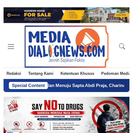
Redaksi
Tentang Kami
Ketentuan Khusus
Pedoman Media 
Dari Kegagalan Menuju Sapta Abdi Praja, Charina Anggie Sim
Special Content