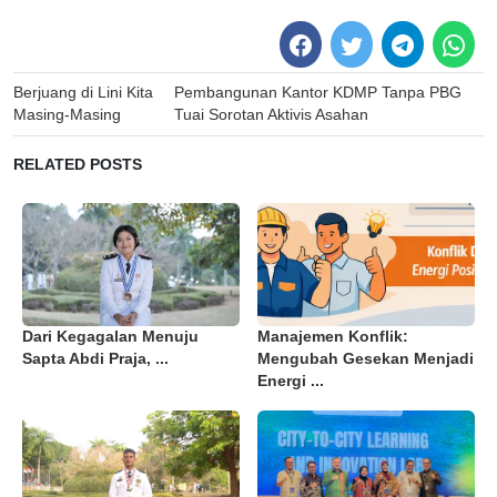
Post
Berjuang di Lini Kita
Pembangunan Kantor KDMP Tanpa PBG
navigation
Masing-Masing
Tuai Sorotan Aktivis Asahan
RELATED POSTS
Dari Kegagalan Menuju
Manajemen Konflik:
Sapta Abdi Praja, ...
Mengubah Gesekan Menjadi
Energi ...