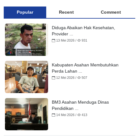
Popular
Recent
Comment
Diduga Abaikan Hak Kesehatan,
Provider ...
13 Mei 2026 /
931
Kabupaten Asahan Membutuhkan
Perda Lahan ...
12 Mei 2026 /
507
BM3 Asahan Menduga Dinas
Pendidikan ...
14 Mei 2026 /
413