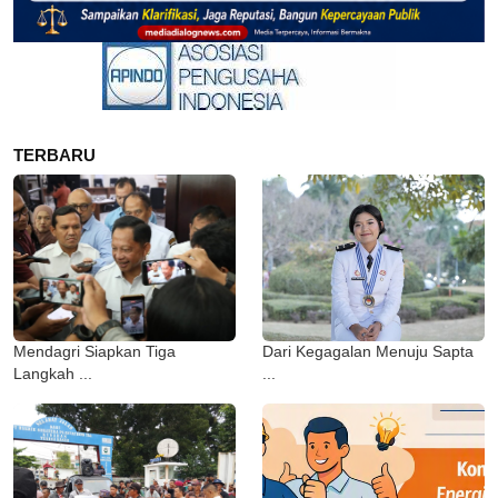
TERBARU
Mendagri Siapkan Tiga
Dari Kegagalan Menuju Sapta
Langkah ...
...