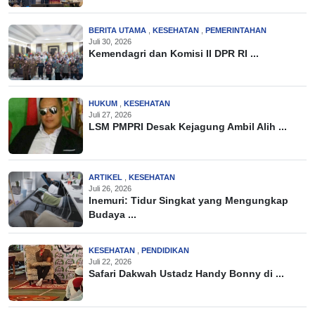
BERITA UTAMA
,
KESEHATAN
,
PEMERINTAHAN
Juli 30, 2026
Kemendagri dan Komisi II DPR RI ...
HUKUM
,
KESEHATAN
Juli 27, 2026
LSM PMPRI Desak Kejagung Ambil Alih ...
ARTIKEL
,
KESEHATAN
Juli 26, 2026
Inemuri: Tidur Singkat yang Mengungkap
Budaya ...
KESEHATAN
,
PENDIDIKAN
Juli 22, 2026
Safari Dakwah Ustadz Handy Bonny di ...