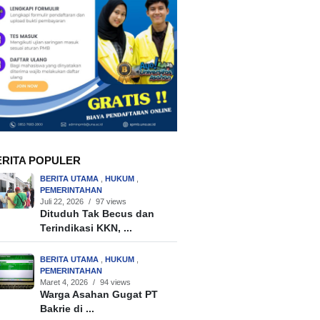
ERITA POPULER
BERITA UTAMA
,
HUKUM
,
PEMERINTAHAN
Juli 22, 2026
/
97 views
Dituduh Tak Becus dan
Terindikasi KKN, ...
BERITA UTAMA
,
HUKUM
,
PEMERINTAHAN
Maret 4, 2026
/
94 views
Warga Asahan Gugat PT
Bakrie di ...