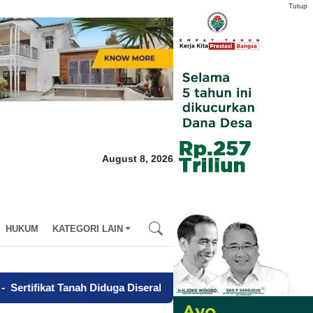
Tutup
August 8, 2026
HUKUM
KATEGORI LAIN
t Tanah Diduga Diserahkan Tanpa Kuasa, Pemilik Laporkan BPN Pa