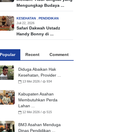
Mengungkap Budaya ...
KESEHATAN
,
PENDIDIKAN
Juli 22, 2026
Safari Dakwah Ustadz
Handy Bonny di ...
Popular
Recent
Comment
Diduga Abaikan Hak
Kesehatan, Provider ...
13 Mei 2026 /
934
Kabupaten Asahan
Membutuhkan Perda
Lahan ...
12 Mei 2026 /
515
BM3 Asahan Menduga
Dinas Pendidikan ...