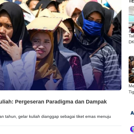
T
Ta
DKI
Me
Ti
Kuliah: Pergeseran Paradigma dan Dampak
tahun, gelar kuliah dianggap sebagai tiket emas menuju