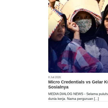
8 Juli 2026
Micro Credentials vs Gelar 
Sosialnya
MEDIA DIALOG NEWS - Selama puluhan 
dunia kerja. Nama perguruan [...]