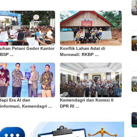
luhan Petani Gedor Kantor
Konflik Lahan Adat di
BSP ...
Morowali: RKBP ...
api Era AI dan
Kemendagri dan Komisi II
informasi, Kemendagri ...
DPR RI ...