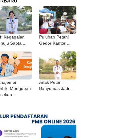
ERBARU
ri Kegagalan
Puluhan Petani
nuju Sapta ...
Gedor Kantor ...
najemen
Anak Petani
nflik: Mengubah
Banyumas Jadi ...
sekan ...