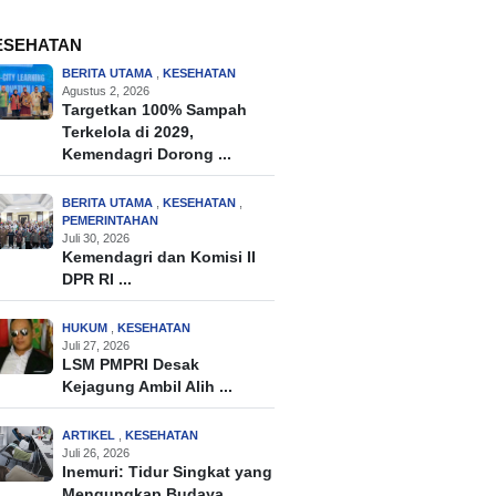
ESEHATAN
BERITA UTAMA
,
KESEHATAN
Agustus 2, 2026
Targetkan 100% Sampah
Terkelola di 2029,
Kemendagri Dorong ...
BERITA UTAMA
,
KESEHATAN
,
PEMERINTAHAN
Juli 30, 2026
Kemendagri dan Komisi II
DPR RI ...
HUKUM
,
KESEHATAN
Juli 27, 2026
LSM PMPRI Desak
Kejagung Ambil Alih ...
ARTIKEL
,
KESEHATAN
Juli 26, 2026
Inemuri: Tidur Singkat yang
Mengungkap Budaya ...