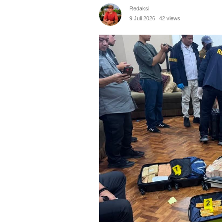
Redaksi
9 Juli 2026
42 views