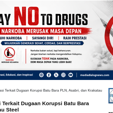
asi Terkait Dugaan Korupsi Batu Bara PLN, Asabri, dan Krakatau
i Terkait Dugaan Korupsi Batu Bara
au Steel