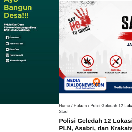
Home
/
Hukum
/
Polisi Geledah 12 Lok
Steel
Polisi Geledah 12 Lokas
PLN, Asabri, dan Krakat