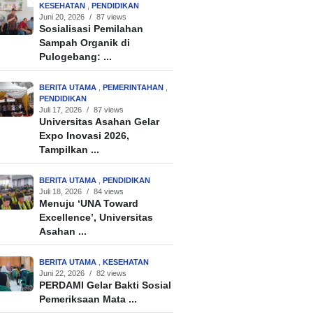
KESEHATAN
,
PENDIDIKAN
Juni 20, 2026
/
87 views
Sosialisasi Pemilahan
Sampah Organik di
Pulogebang: ...
BERITA UTAMA
,
PEMERINTAHAN
,
PENDIDIKAN
Juli 17, 2026
/
87 views
Universitas Asahan Gelar
Expo Inovasi 2026,
Tampilkan ...
BERITA UTAMA
,
PENDIDIKAN
Juli 18, 2026
/
84 views
Menuju ‘UNA Toward
Excellence’, Universitas
Asahan ...
BERITA UTAMA
,
KESEHATAN
Juni 22, 2026
/
82 views
PERDAMI Gelar Bakti Sosial
Pemeriksaan Mata ...