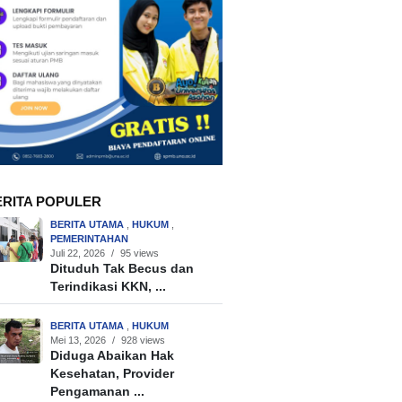
ERITA POPULER
BERITA UTAMA
,
HUKUM
,
PEMERINTAHAN
Juli 22, 2026
/
95 views
Dituduh Tak Becus dan
Terindikasi KKN, ...
BERITA UTAMA
,
HUKUM
Mei 13, 2026
/
928 views
Diduga Abaikan Hak
Kesehatan, Provider
Pengamanan ...