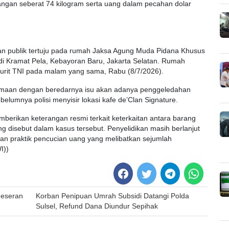
atangan seberat 74 kilogram serta uang dalam pecahan dolar
ian publik tertuju pada rumah Jaksa Agung Muda Pidana Khusus
di Kramat Pela, Kebayoran Baru, Jakarta Selatan. Rumah
jurit TNI pada malam yang sama, Rabu (8/7/2026).
samaan dengan beredarnya isu akan adanya penggeledahan
belumnya polisi menyisir lokasi kafe de’Clan Signature.
mberikan keterangan resmi terkait keterkaitan antara barang
ng disebut dalam kasus tersebut. Penyelidikan masih berlanjut
aan praktik pencucian uang yang melibatkan sejumlah
I))
geseran
Korban Penipuan Umrah Subsidi Datangi Polda
Sulsel, Refund Dana Diundur Sepihak