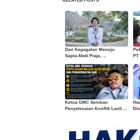
RELATED POSTS
Dari Kegagalan Menuju
Pu
Sapta Abdi Praja, ...
PT 
Ketua GMC Serukan
Had
Penyelesaian Konflik Laoli ...
Dis