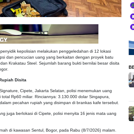
penyidik kepolisian melakukan penggeledahan di 12 lokasi
psi dan pencucian uang yang berkaitan dengan proyek batu
dan Krakatau Steel. Sejumlah barang bukti bernilai besar disita
B
ogor.
Rupiah Disita
ignature, Cipete, Jakarta Selatan, polisi menemukan uang
 total Rp60 miliar. Rinciannya: 3.130.000 dolar Singapura,
dalam pecahan rupiah yang disimpan di brankas kafe tersebut.
ng juga berlokasi di Cipete, polisi menyita 16 jenis mata uang
mah di kawasan Sentul, Bogor, pada Rabu (8/7/2026) malam.