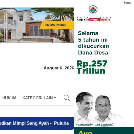
Tutup
August 6, 2026
HUKUM
KATEGORI LAIN
g Ayah
-
Puluhan Petani Gedor Kantor PT BSP Kisaran, Tuntut K