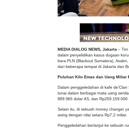
MEDIA DIALOG NEWS, Jakarta
– Tim 
dalam penyelidikan kasus dugaan koru
bara PLN (Blackout Sumatera), Asabri, 
dari beberapa tempat di Jakarta dan B
Puluhan Kilo Emas dan Uang Miliar 
Dalam penggeledahan di kafe de’Clan S
tunai dalam berbagai mata uang senilai
889.965 dolar AS, dan Rp259.159.000 
Selain itu, di sebuah money changer ya
asing dengan nilai setara Rp7,2 miliar.
Penggeledahan berlanjut ke sebuah ru