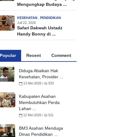
Mengungkap Budaya ...
KESEHATAN
,
PENDIDIKAN
Juli 22, 2026
Safari Dakwah Ustadz
Handy Bonny di ...
Popular
Recent
Comment
Diduga Abaikan Hak
Kesehatan, Provider ...
13 Mei 2026 /
933
Kabupaten Asahan
Membutuhkan Perda
Lahan ...
12 Mei 2026 /
511
BM3 Asahan Menduga
Dinas Pendidikan ...