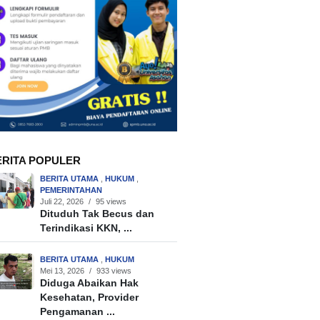
ERITA POPULER
BERITA UTAMA
,
HUKUM
,
PEMERINTAHAN
Juli 22, 2026
/
95 views
Dituduh Tak Becus dan
Terindikasi KKN, ...
BERITA UTAMA
,
HUKUM
Mei 13, 2026
/
933 views
Diduga Abaikan Hak
Kesehatan, Provider
Pengamanan ...