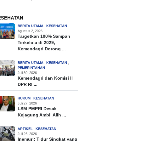
ESEHATAN
BERITA UTAMA
,
KESEHATAN
Agustus 2, 2026
Targetkan 100% Sampah
Terkelola di 2029,
Kemendagri Dorong ...
BERITA UTAMA
,
KESEHATAN
,
PEMERINTAHAN
Juli 30, 2026
Kemendagri dan Komisi II
DPR RI ...
HUKUM
,
KESEHATAN
Juli 27, 2026
LSM PMPRI Desak
Kejagung Ambil Alih ...
ARTIKEL
,
KESEHATAN
Juli 26, 2026
Inemuri: Tidur Singkat yang