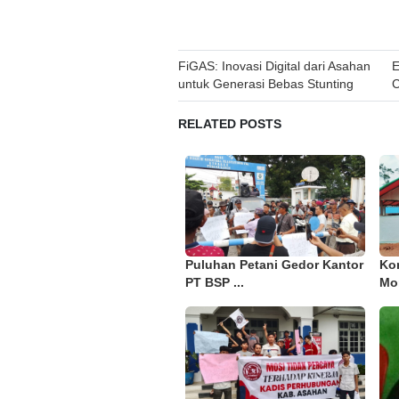
Post
FiGAS: Inovasi Digital dari Asahan
E
untuk Generasi Bebas Stunting
C
navigation
RELATED POSTS
Puluhan Petani Gedor Kantor
Kon
PT BSP ...
Mor