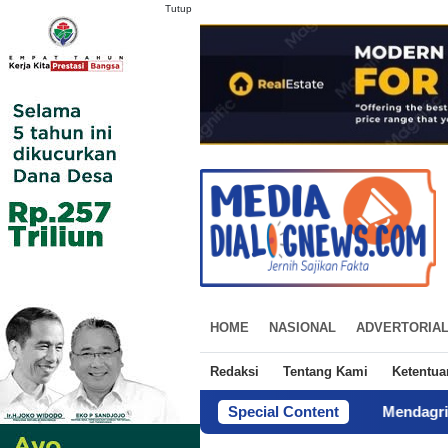
Tutup
HOME
NASIONAL
ADVERTORIA
Redaksi
Tentang Kami
Ketentu
Special Content
Mendagri Siapkan Tig