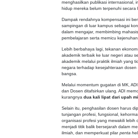
menghasilkan publikasi internasional, i
hidup mereka belum terpenuhi secara 
Dampak rendahnya kompensasi ini bers
sampingan di luar kampus sebagai kons
dalam mengajar, membimbing mahasiswa
pembelajaran serta memicu kejenuhan 
Lebih berbahaya lagi, tekanan ekonom
akademik terbaik ke luar negeri atau sek
akademik melalui praktik ilmiah yang 
negara terhadap kesejahteraan dosen
bangsa.
Melalui momentum gugatan di MK, ADI
dan Dosen ditafsirkan ulang. ADI me
kurangnya
dua kali lipat dari upah 
Selain itu, penghasilan dosen harus d
tunjangan profesi, fungsional, kehorm
organisasi profesi yang mewakili lebih 
menjadi titik balik bersejarah dalam
ilmiah, dan memperkuat pilar
penta hel