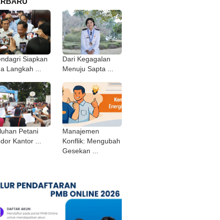
ERBARU
ndagri Siapkan
Dari Kegagalan
ga Langkah ...
Menuju Sapta ...
luhan Petani
Manajemen
dor Kantor ...
Konflik: Mengubah
Gesekan ...