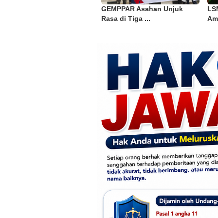
GEMPPAR Asahan Unjuk
LS
Rasa di Tiga ...
Amb