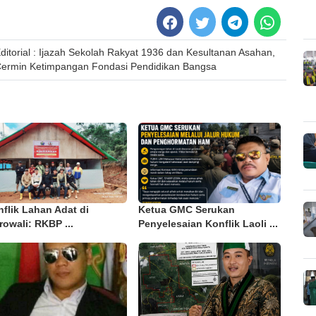
ditorial : Ijazah Sekolah Rakyat 1936 dan Kesultanan Asahan,
ermin Ketimpangan Fondasi Pendidikan Bangsa
flik Lahan Adat di
Ketua GMC Serukan
owali: RKBP ...
Penyelesaian Konflik Laoli ...