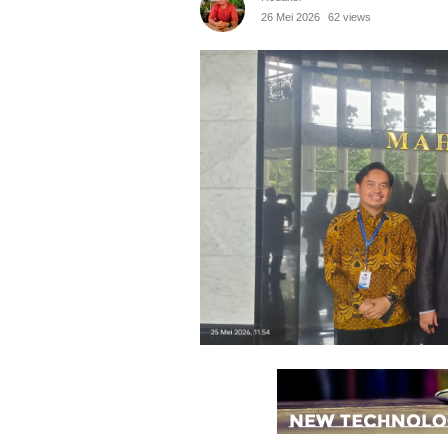
26 Mei 2026
62 views