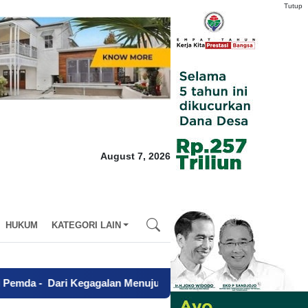
Tutup
August 7, 2026
HUKUM
KATEGORI LAIN
i Kegagalan Menuju Sapta Abdi Praja, Charina Anggie Simbol