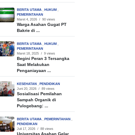
BERITA UTAMA
,
HUKUM
,
PEMERINTAHAN
Maret 4, 2026
/
90 views
Warga Asahan Gugat PT
Bakrie di ...
BERITA UTAMA
,
HUKUM
,
PEMERINTAHAN
Maret 18, 2025
/
9 views
Begini Peran 3 Tersangka
Saat Melakukan
Penganiayaan ...
KESEHATAN
,
PENDIDIKAN
Juni 20, 2026
/
89 views
Sosialisasi Pemilahan
Sampah Organik di
Pulogebang: ...
BERITA UTAMA
,
PEMERINTAHAN
,
PENDIDIKAN
Juli 17, 2026
/
88 views
Universitas Asahan Gelar