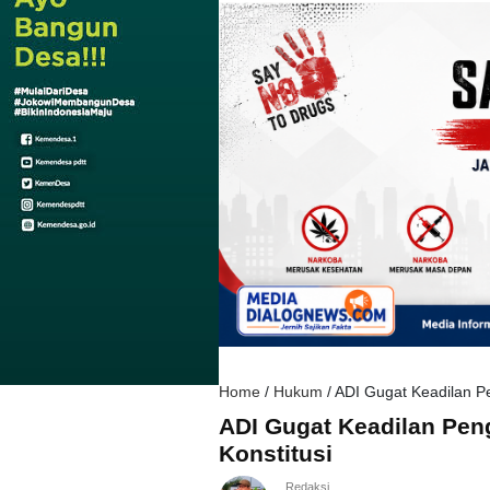
Home
/
Hukum
/
ADI Gugat Keadilan P
ADI Gugat Keadilan Pe
Konstitusi
Redaksi