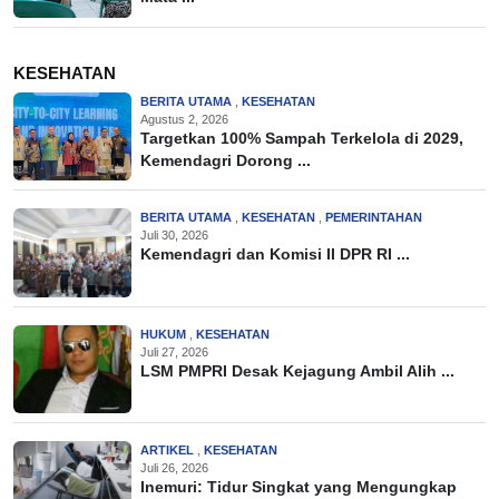
KESEHATAN
BERITA UTAMA
,
KESEHATAN
Agustus 2, 2026
Targetkan 100% Sampah Terkelola di 2029,
Kemendagri Dorong ...
BERITA UTAMA
,
KESEHATAN
,
PEMERINTAHAN
Juli 30, 2026
Kemendagri dan Komisi II DPR RI ...
HUKUM
,
KESEHATAN
Juli 27, 2026
LSM PMPRI Desak Kejagung Ambil Alih ...
ARTIKEL
,
KESEHATAN
Juli 26, 2026
Inemuri: Tidur Singkat yang Mengungkap