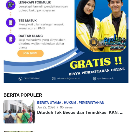
BERITA POPULER
BERITA UTAMA
,
HUKUM
,
PEMERINTAHAN
Juli 22, 2026
/
95 views
Dituduh Tak Becus dan Terindikasi KKN, ...