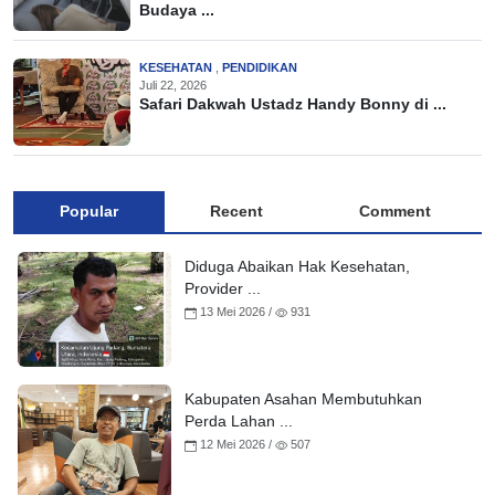
Budaya ...
KESEHATAN
,
PENDIDIKAN
Juli 22, 2026
Safari Dakwah Ustadz Handy Bonny di ...
Popular
Recent
Comment
Diduga Abaikan Hak Kesehatan,
Provider ...
13 Mei 2026 /
931
Kabupaten Asahan Membutuhkan
Perda Lahan ...
12 Mei 2026 /
507