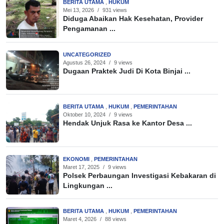
BERITA UTAMA
,
HUKUM
Mei 13, 2026
/
931 views
Diduga Abaikan Hak Kesehatan, Provider
Pengamanan ...
UNCATEGORIZED
Agustus 26, 2024
/
9 views
Dugaan Praktek Judi Di Kota Binjai ...
BERITA UTAMA
,
HUKUM
,
PEMERINTAHAN
Oktober 10, 2024
/
9 views
Hendak Unjuk Rasa ke Kantor Desa ...
EKONOMI
,
PEMERINTAHAN
Maret 17, 2025
/
9 views
Polsek Perbaungan Investigasi Kebakaran di
Lingkungan ...
BERITA UTAMA
,
HUKUM
,
PEMERINTAHAN
Maret 4, 2026
/
88 views