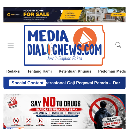
Redaksi
Tentang Kami
Ketentuan Khusus
Pedoman Media 
ai Solusi Operasional Gaji Pegawai Pemda
Special Content
-
Dari Kegagalan Me