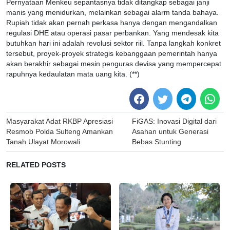
Pernyataan Menkeu sepantasnya tidak ditangkap sebagai janji
manis yang menidurkan, melainkan sebagai alarm tanda bahaya.
Rupiah tidak akan pernah perkasa hanya dengan mengandalkan
regulasi DHE atau operasi pasar perbankan. Yang mendesak kita
butuhkan hari ini adalah revolusi sektor riil. Tanpa langkah konkret
tersebut, proyek-proyek strategis kebanggaan pemerintah hanya
akan berakhir sebagai mesin penguras devisa yang mempercepat
rapuhnya kedaulatan mata uang kita. (**)
Post
Masyarakat Adat RKBP Apresiasi
FiGAS: Inovasi Digital dari
navigation
Resmob Polda Sulteng Amankan
Asahan untuk Generasi
Tanah Ulayat Morowali
Bebas Stunting
RELATED POSTS