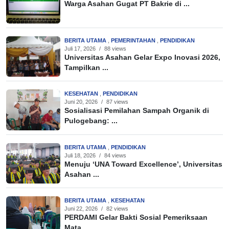
Warga Asahan Gugat PT Bakrie di ...
BERITA UTAMA
,
PEMERINTAHAN
,
PENDIDIKAN
Juli 17, 2026
/
88 views
Universitas Asahan Gelar Expo Inovasi 2026,
Tampilkan ...
KESEHATAN
,
PENDIDIKAN
Juni 20, 2026
/
87 views
Sosialisasi Pemilahan Sampah Organik di
Pulogebang: ...
BERITA UTAMA
,
PENDIDIKAN
Juli 18, 2026
/
84 views
Menuju ‘UNA Toward Excellence’, Universitas
Asahan ...
BERITA UTAMA
,
KESEHATAN
Juni 22, 2026
/
82 views
PERDAMI Gelar Bakti Sosial Pemeriksaan
Mata ...