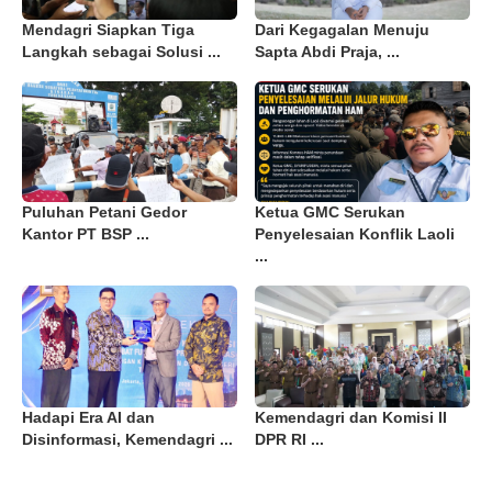
Mendagri Siapkan Tiga
Dari Kegagalan Menuju
Langkah sebagai Solusi ...
Sapta Abdi Praja, ...
Puluhan Petani Gedor
Ketua GMC Serukan
Kantor PT BSP ...
Penyelesaian Konflik Laoli
...
Hadapi Era AI dan
Kemendagri dan Komisi II
Disinformasi, Kemendagri ...
DPR RI ...