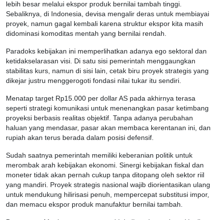
lebih besar melalui ekspor produk bernilai tambah tinggi.
Sebaliknya, di Indonesia, devisa mengalir deras untuk membiayai
proyek, namun gagal kembali karena struktur ekspor kita masih
didominasi komoditas mentah yang bernilai rendah.
Paradoks kebijakan ini memperlihatkan adanya ego sektoral dan
ketidakselarasan visi. Di satu sisi pemerintah menggaungkan
stabilitas kurs, namun di sisi lain, cetak biru proyek strategis yang
dikejar justru menggerogoti fondasi nilai tukar itu sendiri.
Menatap target Rp15.000 per dollar AS pada akhirnya terasa
seperti strategi komunikasi untuk menenangkan pasar ketimbang
proyeksi berbasis realitas objektif. Tanpa adanya perubahan
haluan yang mendasar, pasar akan membaca kerentanan ini, dan
rupiah akan terus berada dalam posisi defensif.
Sudah saatnya pemerintah memiliki keberanian politik untuk
merombak arah kebijakan ekonomi. Sinergi kebijakan fiskal dan
moneter tidak akan pernah cukup tanpa ditopang oleh sektor riil
yang mandiri. Proyek strategis nasional wajib diorientasikan ulang
untuk mendukung hilirisasi penuh, mempercepat substitusi impor,
dan memacu ekspor produk manufaktur bernilai tambah.