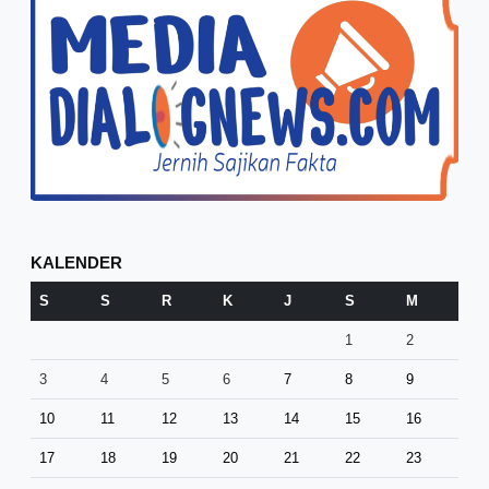
KALENDER
S
S
R
K
J
S
M
1
2
3
4
5
6
7
8
9
10
11
12
13
14
15
16
17
18
19
20
21
22
23