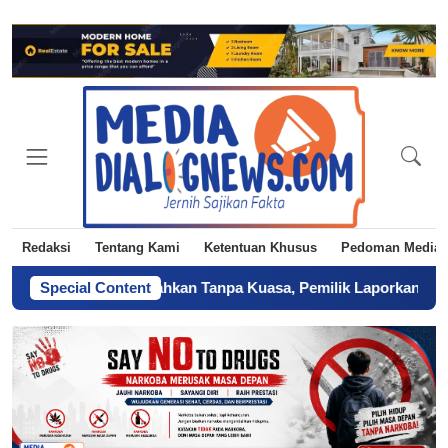
Redaksi
Tentang Kami
Ketentuan Khusus
Pedoman Media 
iduga Diserahkan Tanpa Kuasa, Pemilik Laporkan BPN Parepare k
Special Content