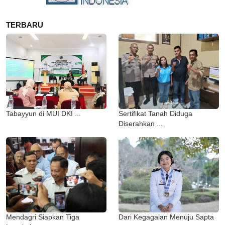
TERBARU
Tabayyun di MUI DKI ...
Sertifikat Tanah Diduga
Diserahkan ...
Mendagri Siapkan Tiga
Dari Kegagalan Menuju Sapta