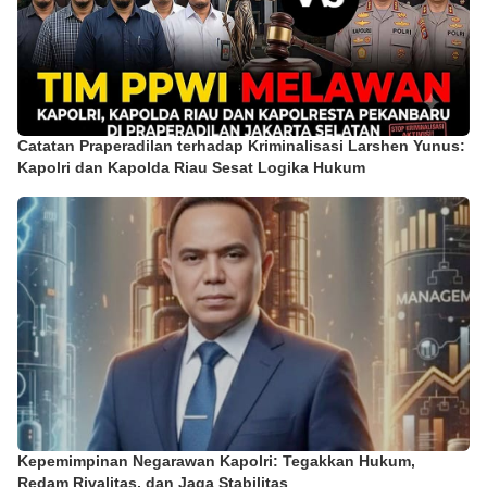
Catatan Praperadilan terhadap Kriminalisasi Larshen Yunus:
Kapolri dan Kapolda Riau Sesat Logika Hukum
Kepemimpinan Negarawan Kapolri: Tegakkan Hukum,
Redam Rivalitas, dan Jaga Stabilitas