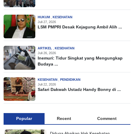
HUKUM
,
KESEHATAN
Juli 27, 2026
LSM PMPRI Desak Kejagung Ambil Alih ...
ARTIKEL
,
KESEHATAN
Juli 26, 2026
Inemuri: Tidur Singkat yang Mengungkap
Budaya ...
KESEHATAN
,
PENDIDIKAN
Juli 22, 2026
Safari Dakwah Ustadz Handy Bonny di ...
Popular
Recent
Comment
Diduga Abaikan Hak Kesehatan,