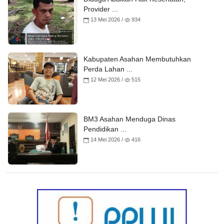
Provider ...
13 Mei 2026 /
934
Kabupaten Asahan Membutuhkan
Perda Lahan ...
12 Mei 2026 /
515
BM3 Asahan Menduga Dinas
Pendidikan ...
14 Mei 2026 /
416