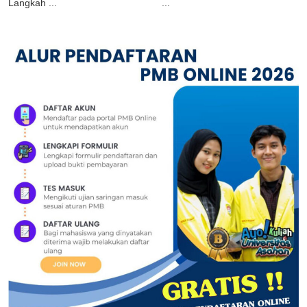
Langkah ...
...