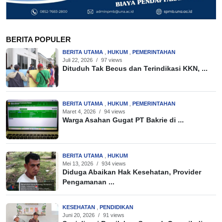
BERITA POPULER
BERITA UTAMA
,
HUKUM
,
PEMERINTAHAN
Juli 22, 2026
/
97 views
Dituduh Tak Becus dan Terindikasi KKN, ...
BERITA UTAMA
,
HUKUM
,
PEMERINTAHAN
Maret 4, 2026
/
94 views
Warga Asahan Gugat PT Bakrie di ...
BERITA UTAMA
,
HUKUM
Mei 13, 2026
/
934 views
Diduga Abaikan Hak Kesehatan, Provider
Pengamanan ...
KESEHATAN
,
PENDIDIKAN
Juni 20, 2026
/
91 views