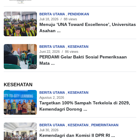
BERITA UTAMA
,
PENDIDIKAN
Juli 18, 2026
/
88 views
Menuju ‘UNA Toward Excellence’, Universitas
Asahan ...
BERITA UTAMA
,
KESEHATAN
Juni 22, 2026
/
86 views
PERDAMI Gelar Bakti Sosial Pemeriksaan
Mata ...
KESEHATAN
BERITA UTAMA
,
KESEHATAN
Agustus 2, 2026
Targetkan 100% Sampah Terkelola di 2029,
Kemendagri Dorong ...
BERITA UTAMA
,
KESEHATAN
,
PEMERINTAHAN
Juli 30, 2026
Kemendagri dan Komisi II DPR RI ...