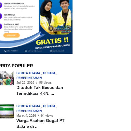
ERITA POPULER
BERITA UTAMA
,
HUKUM
,
PEMERINTAHAN
Juli 22, 2026
/
98 views
Dituduh Tak Becus dan
Terindikasi KKN, ...
BERITA UTAMA
,
HUKUM
,
PEMERINTAHAN
Maret 4, 2026
/
94 views
Warga Asahan Gugat PT
Bakrie di ...