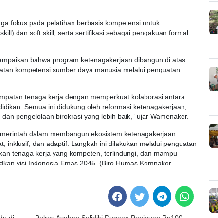
juga fokus pada pelatihan berbasis kompetensi untuk
ill) dan soft skill, serta sertifikasi sebagai pengakuan formal
paikan bahwa program ketenagakerjaan dibangun di atas
ngkatan kompetensi sumber daya manusia melalui penguatan
mpatan tenaga kerja dengan memperkuat kolaborasi antara
didikan. Semua ini didukung oleh reformasi ketenagakerjaan,
 dan pengelolaan birokrasi yang lebih baik,” ujar Wamenaker.
erintah dalam membangun ekosistem ketenagakerjaan
 inklusif, dan adaptif. Langkah ini dilakukan melalui penguatan
takan tenaga kerja yang kompeten, terlindungi, dan mampu
judkan visi Indonesia Emas 2045. (Biro Humas Kemnaker –
du di
Polres Asahan Selidiki Dugaan Penipuan Rp100