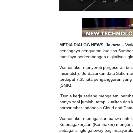
MEDIA DIALOG NEWS, Jakarta
– Waki
pentingnya penguatan kualitas Sumbe
masifnya perkembangan digitalisasi globa
Wamenaker menyoroti pergeseran besar 
mismatch). Berdasarkan data Sakernas
terdapat 7,35 juta pengangguran yang
(SMK).
“Dunia kerja sedang mengalami perubah
hanya soal jumlah, tetapi kualitas dan
narasumber Indonesia Cloud and Datac
Wamenaker menegaskan bahwa untuk 
Ketenagakerjaan (Kemnaker) mengandalka
sebagai single gateway bagi masyarak