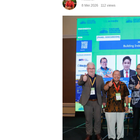
8 Mei 2026
112 views