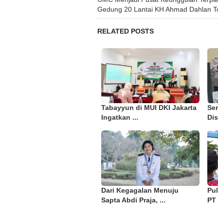
Gedung 20 Lantai KH Ahmad Dahlan T
navigation
RELATED POSTS
Tabayyun di MUI DKI Jakarta
Ser
Ingatkan ...
Dis
Dari Kegagalan Menuju
Pu
Sapta Abdi Praja, ...
PT 