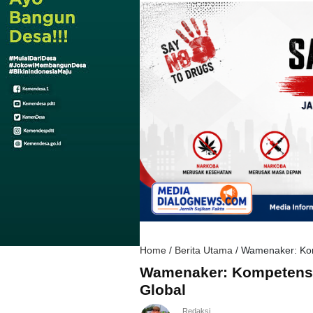
Home
/
Berita Utama
/
Wamenaker: Kom
Wamenaker: Kompetensi 
Global
Redaksi