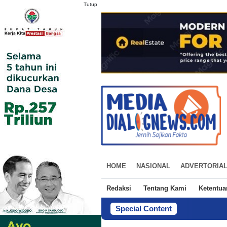
Tutup
HOME
NASIONAL
ADVERTORIA
Redaksi
Tentang Kami
Ketentu
Special Content