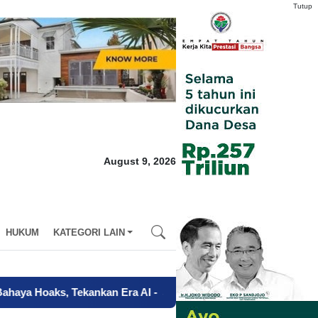
Tutup
August 9, 2026
HUKUM
KATEGORI LAIN
kankan Era AI
-
Sertifikat Tanah Diduga Diserahkan Tanpa Kuasa