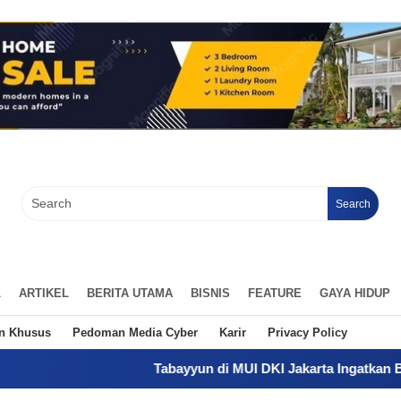
Search
L
ARTIKEL
BERITA UTAMA
BISNIS
FEATURE
GAYA HIDUP
an Khusus
Pedoman Media Cyber
Karir
Privacy Policy
Tabayyun di MUI DKI Jakarta Ingatkan Bahaya Hoaks, Te