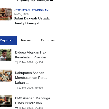
KESEHATAN
,
PENDIDIKAN
Juli 22, 2026
Safari Dakwah Ustadz
Handy Bonny di ...
Popular
Recent
Comment
Diduga Abaikan Hak
Kesehatan, Provider ...
13 Mei 2026 /
934
Kabupaten Asahan
Membutuhkan Perda
Lahan ...
12 Mei 2026 /
515
BM3 Asahan Menduga
Dinas Pendidikan ...
14 Mei 2026 /
416