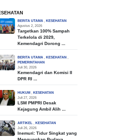
ESEHATAN
BERITA UTAMA
,
KESEHATAN
Agustus 2, 2026
Targetkan 100% Sampah
Terkelola di 2029,
Kemendagri Dorong ...
BERITA UTAMA
,
KESEHATAN
,
PEMERINTAHAN
Juli 30, 2026
Kemendagri dan Komisi II
DPR RI ...
HUKUM
,
KESEHATAN
Juli 27, 2026
LSM PMPRI Desak
Kejagung Ambil Alih ...
ARTIKEL
,
KESEHATAN
Juli 26, 2026
Inemuri: Tidur Singkat yang
Mengungkap Budaya ...