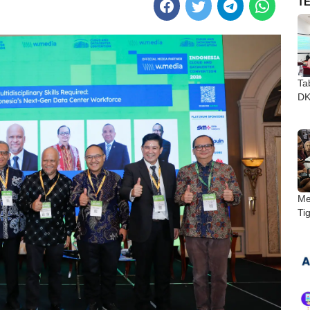
T
Ta
DKI
Me
Ti