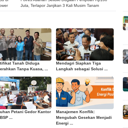
ower
Juta, Terlapor Janjikan 3 Kali Musim Tanam
tifikat Tanah Diduga
Mendagri Siapkan Tiga
erahkan Tanpa Kuasa, ...
Langkah sebagai Solusi ...
luhan Petani Gedor Kantor
Manajemen Konflik:
BSP ...
Mengubah Gesekan Menjadi
Energi ...