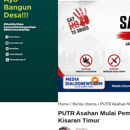
Home
/
Berita Utama
/
PUTR Asahan Mu
PUTR Asahan Mulai Pem
Kisaran Timur
Redaksi