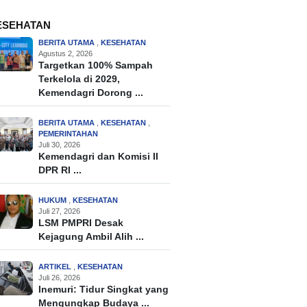
ESEHATAN
BERITA UTAMA
,
KESEHATAN
Agustus 2, 2026
Targetkan 100% Sampah
Terkelola di 2029,
Kemendagri Dorong ...
BERITA UTAMA
,
KESEHATAN
,
PEMERINTAHAN
Juli 30, 2026
Kemendagri dan Komisi II
DPR RI ...
HUKUM
,
KESEHATAN
Juli 27, 2026
LSM PMPRI Desak
Kejagung Ambil Alih ...
ARTIKEL
,
KESEHATAN
Juli 26, 2026
Inemuri: Tidur Singkat yang
Mengungkap Budaya ...