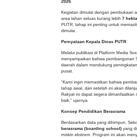
2026
.
Kegiatan dimulai dengan pembukaan a
area lahan seluas kurang lebih
7 hekta
PUTR, tahap ini penting untuk memast
dimulai.
Pernyataan Kepala Dinas PUTR
Melalui publikasi di Platform Media S
menyampaikan bahwa pembangunan Se
daerah dalam mendukung peningkatan k
pusat.
“Kami ingin memastikan bahwa pembang
tahap awal, dan setelah ini akan dila
Rakyat ini dapat segera dimanfaatkan
baik,” ujarnya.
Konsep Pendidikan Berasrama
Berdasarkan data yang dihimpun, Sek
berasrama (boarding school)
yang di
miskin ekstrem. Program ini akan meny