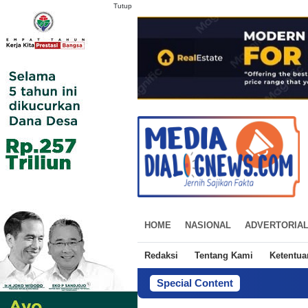
Tutup
HOME
NASIONAL
ADVERTORIA
Redaksi
Tentang Kami
Ketentu
Special Content