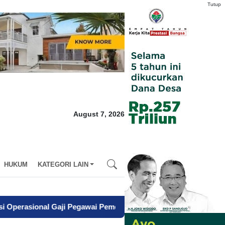
Tutup
August 7, 2026
HUKUM
KATEGORI LAIN
Gaji Pegawai Pemda
-
Dari Kegagalan Menuju Sapta Abdi Praja,