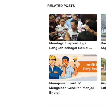
RELATED POSTS
Mendagri Siapkan Tiga
Da
Langkah sebagai Solusi ...
Sap
Manajemen Konflik:
An
Mengubah Gesekan Menjadi
Lul
Energi ...