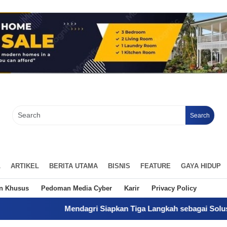
Search
L
ARTIKEL
BERITA UTAMA
BISNIS
FEATURE
GAYA HIDUP
an Khusus
Pedoman Media Cyber
Karir
Privacy Policy
Mendagri Siapkan Tiga Langkah sebagai Solusi Operasional 