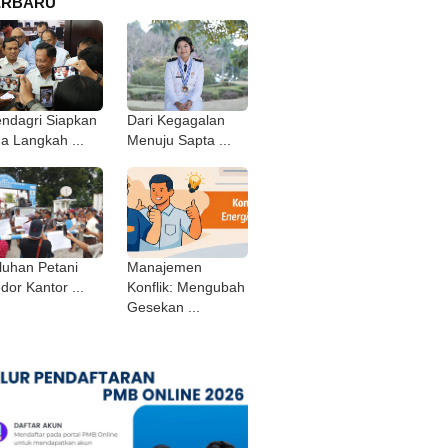
ERBARU
ndagri Siapkan
Dari Kegagalan
ga Langkah ...
Menuju Sapta ...
luhan Petani
Manajemen
dor Kantor ...
Konflik: Mengubah
Gesekan ...