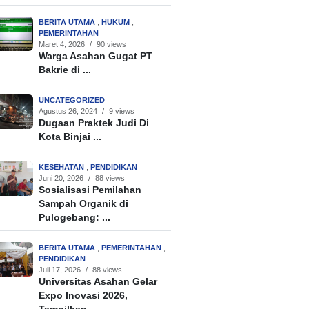
BERITA UTAMA
,
HUKUM
,
PEMERINTAHAN
Maret 4, 2026
/
90 views
Warga Asahan Gugat PT
Bakrie di ...
UNCATEGORIZED
Agustus 26, 2024
/
9 views
Dugaan Praktek Judi Di
Kota Binjai ...
KESEHATAN
,
PENDIDIKAN
Juni 20, 2026
/
88 views
Sosialisasi Pemilahan
Sampah Organik di
Pulogebang: ...
BERITA UTAMA
,
PEMERINTAHAN
,
PENDIDIKAN
Juli 17, 2026
/
88 views
Universitas Asahan Gelar
Expo Inovasi 2026,