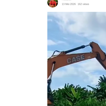
13 Mei 2026
162 views