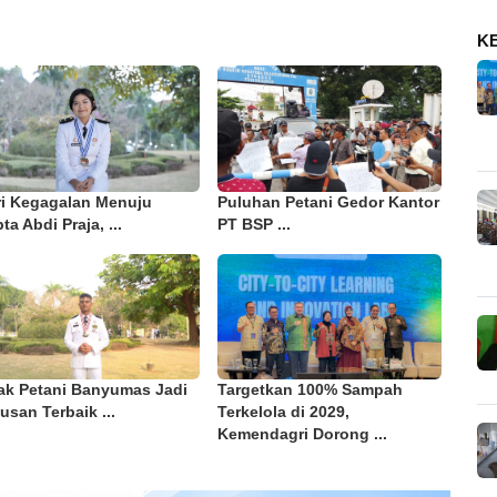
K
ri Kegagalan Menuju
Puluhan Petani Gedor Kantor
ta Abdi Praja, ...
PT BSP ...
ak Petani Banyumas Jadi
Targetkan 100% Sampah
usan Terbaik ...
Terkelola di 2029,
Kemendagri Dorong ...