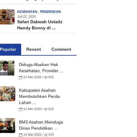
KESEHATAN
,
PENDIDIKAN
Juli 22, 2026
Safari Dakwah Ustadz
Handy Bonny di ...
Popular
Recent
Comment
Diduga Abaikan Hak
Kesehatan, Provider ...
13 Mei 2026 /
932
Kabupaten Asahan
Membutuhkan Perda
Lahan ...
12 Mei 2026 /
510
BM3 Asahan Menduga
Dinas Pendidikan ...
14 Mei 2026 /
415