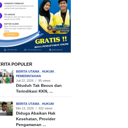
ERITA POPULER
BERITA UTAMA
,
HUKUM
,
PEMERINTAHAN
Juli 22, 2026
/
95 views
Dituduh Tak Becus dan
Terindikasi KKN, ...
BERITA UTAMA
,
HUKUM
Mei 13, 2026
/
932 views
Diduga Abaikan Hak
Kesehatan, Provider
Pengamanan ...