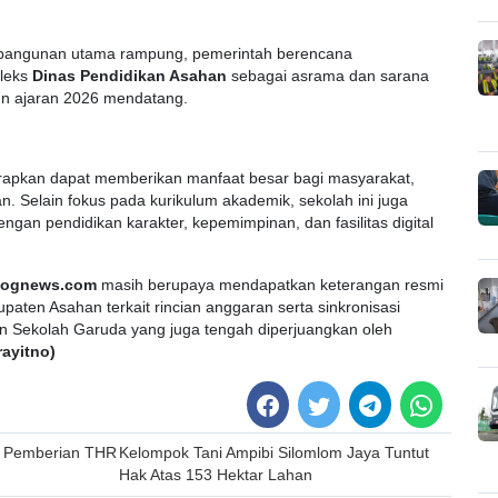
 bangunan utama rampung, pemerintah berencana
pleks
Dinas Pendidikan Asahan
sebagai asrama dan sarana
hun ajaran 2026 mendatang.
rapkan dapat memberikan manfaat besar bagi masyarakat,
. Selain fokus pada kurikulum akademik, sekolah ini juga
gan pendidikan karakter, kepemimpinan, dan fasilitas digital
lognews.com
masih berupaya mendapatkan keterangan resmi
upaten Asahan terkait rincian anggaran serta sinkronisasi
n Sekolah Garuda yang juga tengah diperjuangkan oleh
rayitno)
g Pemberian THR
Kelompok Tani Ampibi Silomlom Jaya Tuntut
Hak Atas 153 Hektar Lahan