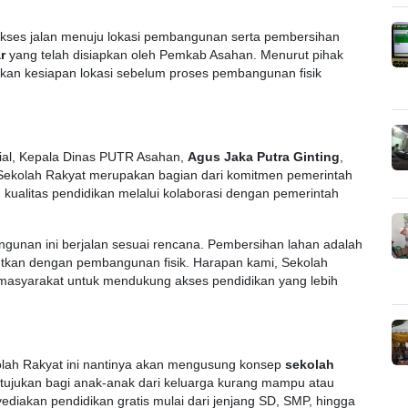
kses jalan menuju lokasi pembangunan serta pembersihan
r
yang telah disiapkan oleh Pemkab Asahan. Menurut pihak
ikan kesiapan lokasi sebelum proses pembangunan fisik
osial, Kepala Dinas PUTR Asahan,
Agus Jaka Putra Ginting
,
kolah Rakyat merupakan bagian dari komitmen pemerintah
ualitas pendidikan melalui kolaborasi dengan pemerintah
unan ini berjalan sesuai rencana. Pembersihan lahan adalah
njutkan dengan pembangunan fisik. Harapan kami, Sekolah
 masyarakat untuk mendukung akses pendidikan yang lebih
olah Rakyat ini nantinya akan mengusung konsep
sekolah
tujukan bagi anak-anak dari keluarga kurang mampu atau
ediakan pendidikan gratis mulai dari jenjang SD, SMP, hingga