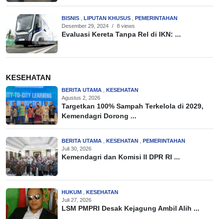
BISNIS
,
LIPUTAN KHUSUS
,
PEMERINTAHAN
Desember 29, 2024
/
8 views
Evaluasi Kereta Tanpa Rel di IKN: ...
KESEHATAN
BERITA UTAMA
,
KESEHATAN
Agustus 2, 2026
Targetkan 100% Sampah Terkelola di 2029,
Kemendagri Dorong ...
BERITA UTAMA
,
KESEHATAN
,
PEMERINTAHAN
Juli 30, 2026
Kemendagri dan Komisi II DPR RI ...
HUKUM
,
KESEHATAN
Juli 27, 2026
LSM PMPRI Desak Kejagung Ambil Alih ...