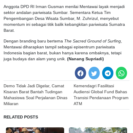
Anggota DPD RI Irman Gusman menilai Mentawai layak menjadi
sektor andalan pariwisata Sumbar. Sementara Ketua Tim
Pengembangan Desa Wisata Sumbar, M. Zuhrizul, menyebut
momentum ini sebagai titik balik kebangkitan pariwisata Sumatra
Barat.
Dengan branding baru bertema
The Sacred Ground of Surfing
,
Mentawai diharapkan tampil sebagai episentrum pariwisata
Indonesia bagian barat, bukan hanya karena ombaknya, tetapi
juga budaya dan alam yang unik.
(Nanang Supriadi)
Post
Demo Tidak Jadi Digelar, Camat
Kemendagri Fasilitasi
navigation
Kisaran Barat Bantah Tudingan
Audiensi Global Fund Bahas
Mahasiswa Soal Perjalanan Dinas
Transisi Pendanaan Program
Miliaran
ATM
RELATED POSTS