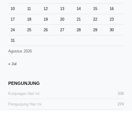
10
11
12
13
14
15
16
17
18
19
20
21
22
23
24
25
26
27
28
29
30
31
Agustus 2026
« Jul
PENGUNJUNG
Kunjungan Hari Ini
330
Pengunjung Hari Ini
274
Total Kunjungan
37,804
Total Pengunjung
24,992