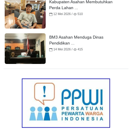
Kabupaten Asahan Membutuhkan
Perda Lahan ...
12 Mei 2026 /
510
BM3 Asahan Menduga Dinas
Pendidikan ...
14 Mei 2026 /
415