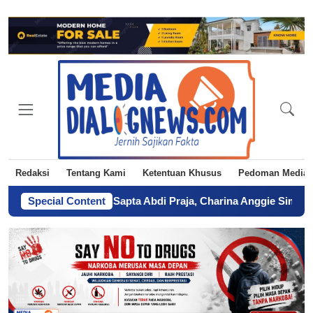
Redaksi
Tentang Kami
Ketentuan Khusus
Pedoman Media 
agalan Menuju Sapta Abdi Praja, Charina Anggie Simbolon Wuj
Special Content