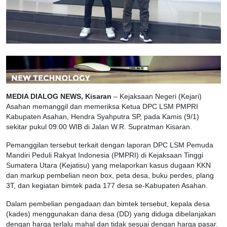
MEDIA DIALOG NEWS, Kisaran
– Kejaksaan Negeri (Kejari)
Asahan memanggil dan memeriksa Ketua DPC LSM PMPRI
Kabupaten Asahan, Hendra Syahputra SP, pada Kamis (9/1)
sekitar pukul 09:00 WIB di Jalan W.R. Supratman Kisaran.
Pemanggilan tersebut terkait dengan laporan DPC LSM Pemuda
Mandiri Peduli Rakyat Indonesia (PMPRI) di Kejaksaan Tinggi
Sumatera Utara (Kejatisu) yang melaporkan kasus dugaan KKN
dan markup pembelian neon box, peta desa, buku perdes, plang
3T, dan kegiatan bimtek pada 177 desa se-Kabupaten Asahan.
Dalam pembelian pengadaan dan bimtek tersebut, kepala desa
(kades) menggunakan dana desa (DD) yang diduga dibelanjakan
dengan harga terlalu mahal dan tidak sesuai dengan harga pasar.