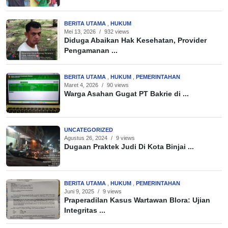
BERITA UTAMA
,
HUKUM
Mei 13, 2026
/
932 views
Diduga Abaikan Hak Kesehatan, Provider
Pengamanan ...
BERITA UTAMA
,
HUKUM
,
PEMERINTAHAN
Maret 4, 2026
/
90 views
Warga Asahan Gugat PT Bakrie di ...
UNCATEGORIZED
Agustus 26, 2024
/
9 views
Dugaan Praktek Judi Di Kota Binjai ...
BERITA UTAMA
,
HUKUM
,
PEMERINTAHAN
Juni 9, 2025
/
9 views
Praperadilan Kasus Wartawan Blora: Ujian
Integritas ...