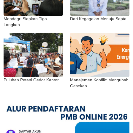
Mendagri Siapkan Tiga
Dari Kegagalan Menuju Sapta
Langkah ...
...
Puluhan Petani Gedor Kantor
Manajemen Konflik: Mengubah
...
Gesekan ...