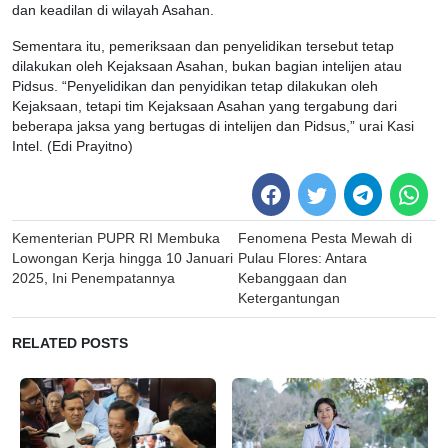
dan keadilan di wilayah Asahan.
Sementara itu, pemeriksaan dan penyelidikan tersebut tetap
dilakukan oleh Kejaksaan Asahan, bukan bagian intelijen atau
Pidsus. “Penyelidikan dan penyidikan tetap dilakukan oleh
Kejaksaan, tetapi tim Kejaksaan Asahan yang tergabung dari
beberapa jaksa yang bertugas di intelijen dan Pidsus,” urai Kasi
Intel. (Edi Prayitno)
Post
Kementerian PUPR RI Membuka
Fenomena Pesta Mewah di
navigation
Lowongan Kerja hingga 10 Januari
Pulau Flores: Antara
2025, Ini Penempatannya
Kebanggaan dan
Ketergantungan
RELATED POSTS