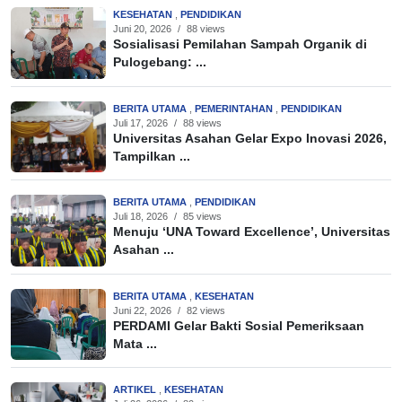
KESEHATAN
,
PENDIDIKAN
Juni 20, 2026
/
88 views
Sosialisasi Pemilahan Sampah Organik di
Pulogebang: ...
BERITA UTAMA
,
PEMERINTAHAN
,
PENDIDIKAN
Juli 17, 2026
/
88 views
Universitas Asahan Gelar Expo Inovasi 2026,
Tampilkan ...
BERITA UTAMA
,
PENDIDIKAN
Juli 18, 2026
/
85 views
Menuju ‘UNA Toward Excellence’, Universitas
Asahan ...
BERITA UTAMA
,
KESEHATAN
Juni 22, 2026
/
82 views
PERDAMI Gelar Bakti Sosial Pemeriksaan
Mata ...
ARTIKEL
,
KESEHATAN