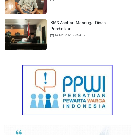
BM3 Asahan Menduga Dinas
Pendidikan ...
14 Mei 2026 /
415