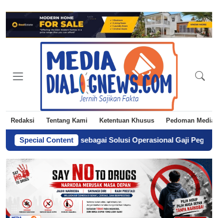
Redaksi
Tentang Kami
Ketentuan Khusus
Pedoman Media 
 Tiga Langkah sebagai Solusi Operasional Gaji Pegawai Pemda
Special Content