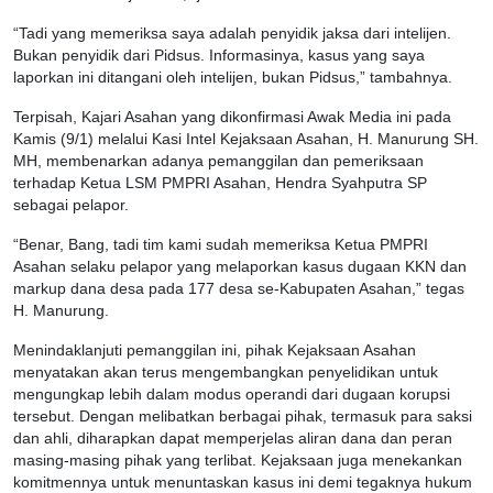
“Tadi yang memeriksa saya adalah penyidik jaksa dari intelijen.
Bukan penyidik dari Pidsus. Informasinya, kasus yang saya
laporkan ini ditangani oleh intelijen, bukan Pidsus,” tambahnya.
Terpisah, Kajari Asahan yang dikonfirmasi Awak Media ini pada
Kamis (9/1) melalui Kasi Intel Kejaksaan Asahan, H. Manurung SH.
MH, membenarkan adanya pemanggilan dan pemeriksaan
terhadap Ketua LSM PMPRI Asahan, Hendra Syahputra SP
sebagai pelapor.
“Benar, Bang, tadi tim kami sudah memeriksa Ketua PMPRI
Asahan selaku pelapor yang melaporkan kasus dugaan KKN dan
markup dana desa pada 177 desa se-Kabupaten Asahan,” tegas
H. Manurung.
Menindaklanjuti pemanggilan ini, pihak Kejaksaan Asahan
menyatakan akan terus mengembangkan penyelidikan untuk
mengungkap lebih dalam modus operandi dari dugaan korupsi
tersebut. Dengan melibatkan berbagai pihak, termasuk para saksi
dan ahli, diharapkan dapat memperjelas aliran dana dan peran
masing-masing pihak yang terlibat. Kejaksaan juga menekankan
komitmennya untuk menuntaskan kasus ini demi tegaknya hukum