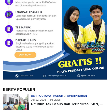
BERITA POPULER
BERITA UTAMA
,
HUKUM
,
PEMERINTAHAN
Juli 22, 2026
/
95 views
Dituduh Tak Becus dan Terindikasi KKN, ...