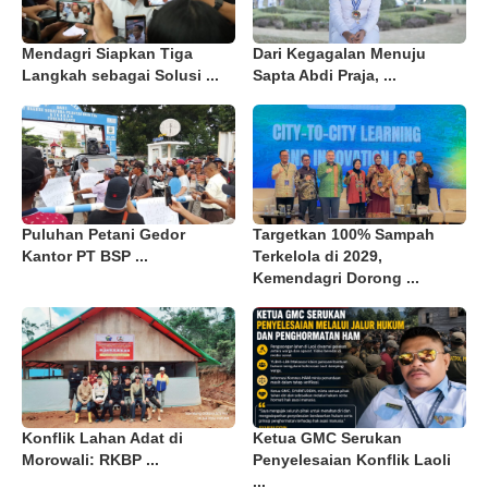
Mendagri Siapkan Tiga
Dari Kegagalan Menuju
Langkah sebagai Solusi ...
Sapta Abdi Praja, ...
Puluhan Petani Gedor
Targetkan 100% Sampah
Kantor PT BSP ...
Terkelola di 2029,
Kemendagri Dorong ...
Konflik Lahan Adat di
Ketua GMC Serukan
Morowali: RKBP ...
Penyelesaian Konflik Laoli
...