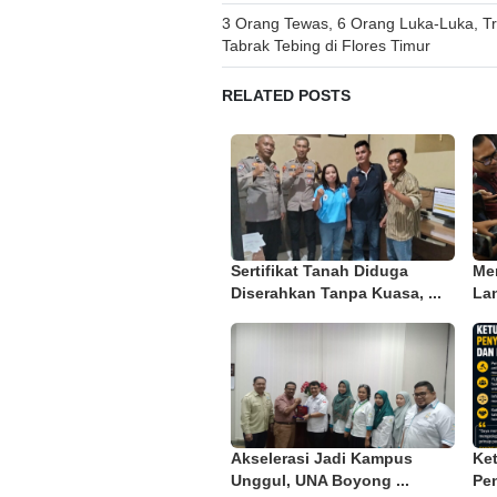
Post
3 Orang Tewas, 6 Orang Luka-Luka, T
Tabrak Tebing di Flores Timur
navigation
RELATED POSTS
Sertifikat Tanah Diduga
Me
Diserahkan Tanpa Kuasa, ...
Lan
Akselerasi Jadi Kampus
Ke
Unggul, UNA Boyong ...
Pen