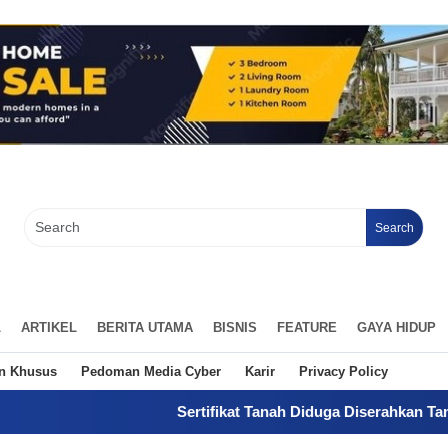
Search
L
ARTIKEL
BERITA UTAMA
BISNIS
FEATURE
GAYA HIDUP
an Khusus
Pedoman Media Cyber
Karir
Privacy Policy
Sertifikat Tanah Diduga Diserahkan Tanpa Kuasa, Pemi