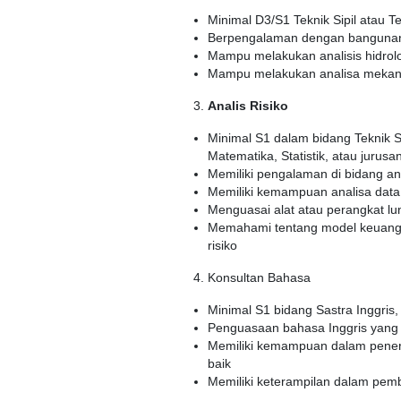
Minimal D3/S1 Teknik Sipil atau T
Berpengalaman dengan bangunan
Mampu melakukan analisis hidrolo
Mampu melakukan analisa mekan
Analis Risiko
Minimal S1 dalam bidang Teknik 
Matematika, Statistik, atau jurusan
Memiliki pengalaman di bidang an
Memiliki kemampuan analisa data d
Menguasai alat atau perangkat lun
Memahami tentang model keuangan
risiko
Konsultan Bahasa
Minimal S1 bidang Sastra Inggris, 
Penguasaan bahasa Inggris yang f
Memiliki kemampuan dalam penerj
baik
Memiliki keterampilan dalam pem