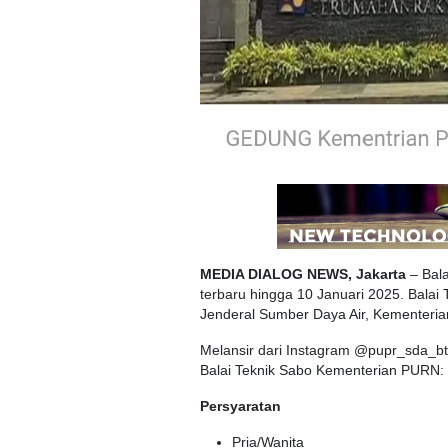
MEDIA DIALOG NEWS, Jakarta
– Bal
terbaru hingga 10 Januari 2025. Balai 
Jenderal Sumber Daya Air, Kementer
Melansir dari Instagram @pupr_sda_bts
Balai Teknik Sabo Kementerian PURN:
Persyaratan
Pria/Wanita