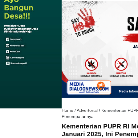
Home
/
Advertorial
/
Kementerian PUPR
Penempatannya
Kementerian PUPR RI M
Januari 2025, Ini Pene