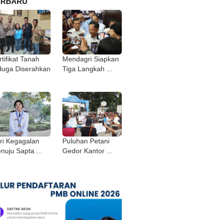
ERBARU
tifikat Tanah
Mendagri Siapkan
duga Diserahkan
Tiga Langkah ...
ri Kegagalan
Puluhan Petani
nuju Sapta ...
Gedor Kantor ...