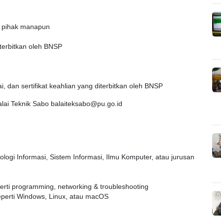
an pihak manapun
diterbitkan oleh BNSP
lai, dan sertifikat keahlian yang diterbitkan oleh BNSP
alai Teknik Sabo balaiteksabo@pu.go.id
logi Informasi, Sistem Informasi, Ilmu Komputer, atau jurusan
erti programming, networking & troubleshooting
eperti Windows, Linux, atau macOS