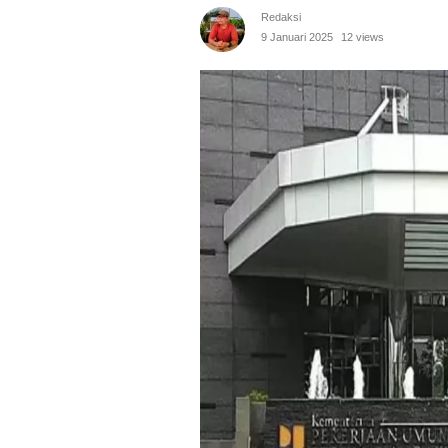
Redaksi
9 Januari 2025
12 views