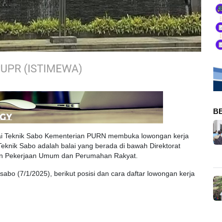
B
ai Teknik Sabo Kementerian PURN membuka lowongan kerja
Teknik Sabo adalah balai yang berada di bawah Direktorat
ian Pekerjaan Umum dan Perumahan Rakyat.
abo (7/1/2025), berikut posisi dan cara daftar lowongan kerja