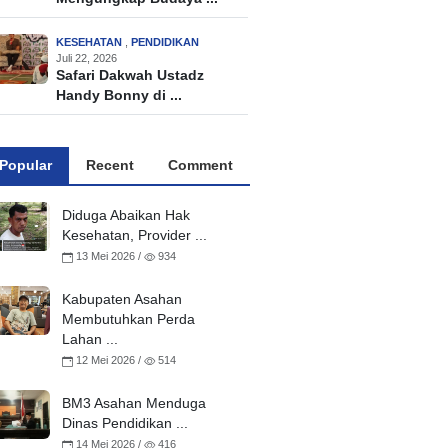
KESEHATAN
,
PENDIDIKAN
Juli 22, 2026
Safari Dakwah Ustadz
Handy Bonny di ...
Popular
Recent
Comment
Diduga Abaikan Hak
Kesehatan, Provider ...
13 Mei 2026 /
934
Kabupaten Asahan
Membutuhkan Perda
Lahan ...
12 Mei 2026 /
514
BM3 Asahan Menduga
Dinas Pendidikan ...
14 Mei 2026 /
416