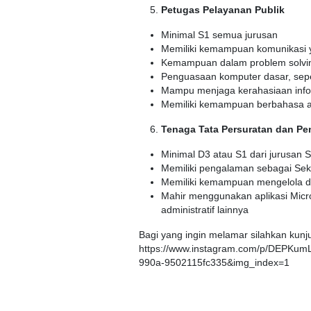
Petugas Pelayanan Publik
Minimal S1 semua jurusan
Memiliki kemampuan komunikasi 
Kemampuan dalam problem solvin
Penguasaan komputer dasar, sepert
Mampu menjaga kerahasiaan info
Memiliki kemampuan berbahasa a
Tenaga Tata Persuratan dan Pe
Minimal D3 atau S1 dari jurusan Se
Memiliki pengalaman sebagai Sekr
Memiliki kemampuan mengelola d
Mahir menggunakan aplikasi Micro
administratif lainnya
Bagi yang ingin melamar silahkan kunj
https://www.instagram.com/p/DEPKum
990a-9502115fc335&img_index=1