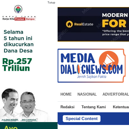
Tutup
HOME
NASIONAL
ADVERTORIA
Redaksi
Tentang Kami
Ketentu
Special Content