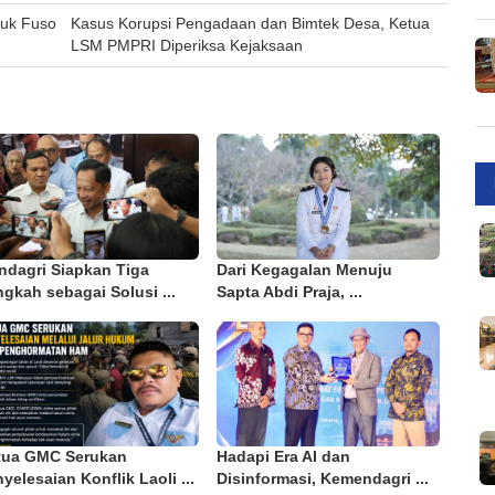
ruk Fuso
Kasus Korupsi Pengadaan dan Bimtek Desa, Ketua
LSM PMPRI Diperiksa Kejaksaan
ndagri Siapkan Tiga
Dari Kegagalan Menuju
gkah sebagai Solusi ...
Sapta Abdi Praja, ...
tua GMC Serukan
Hadapi Era AI dan
yelesaian Konflik Laoli ...
Disinformasi, Kemendagri ...