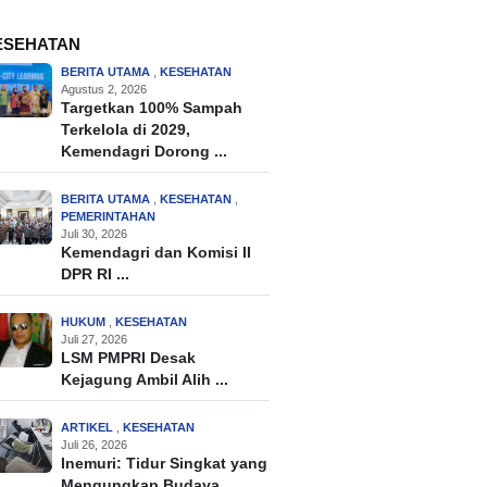
ESEHATAN
BERITA UTAMA
,
KESEHATAN
Agustus 2, 2026
Targetkan 100% Sampah
Terkelola di 2029,
Kemendagri Dorong ...
BERITA UTAMA
,
KESEHATAN
,
PEMERINTAHAN
Juli 30, 2026
Kemendagri dan Komisi II
DPR RI ...
HUKUM
,
KESEHATAN
Juli 27, 2026
LSM PMPRI Desak
Kejagung Ambil Alih ...
ARTIKEL
,
KESEHATAN
Juli 26, 2026
Inemuri: Tidur Singkat yang
Mengungkap Budaya ...