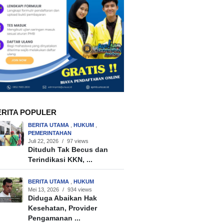
ERITA POPULER
BERITA UTAMA
,
HUKUM
,
PEMERINTAHAN
Juli 22, 2026
/
97 views
Dituduh Tak Becus dan
Terindikasi KKN, ...
BERITA UTAMA
,
HUKUM
Mei 13, 2026
/
934 views
Diduga Abaikan Hak
Kesehatan, Provider
Pengamanan ...