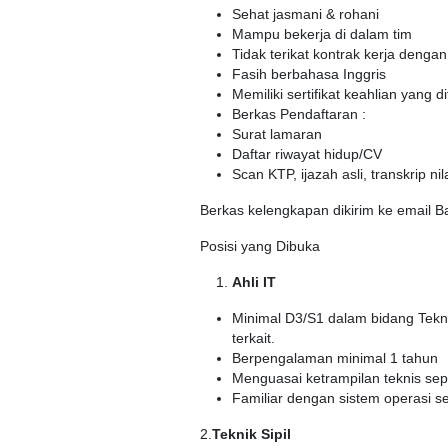
Sehat jasmani & rohani
Mampu bekerja di dalam tim
Tidak terikat kontrak kerja deng
Fasih berbahasa Inggris
Memiliki sertifikat keahlian yang 
Berkas Pendaftaran :
Surat lamaran
Daftar riwayat hidup/CV
Scan KTP, ijazah asli, transkrip ni
Berkas kelengkapan dikirim ke email B
Posisi yang Dibuka
Ahli IT
Minimal D3/S1 dalam bidang Tekno
terkait.
Berpengalaman minimal 1 tahun
Menguasai ketrampilan teknis sep
Familiar dengan sistem operasi s
2.
Teknik Sipil