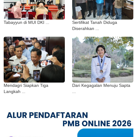
Tabayyun di MUI DKI ...
Sertifikat Tanah Diduga
Diserahkan ...
Mendagri Siapkan Tiga
Dari Kegagalan Menuju Sapta
Langkah ...
...