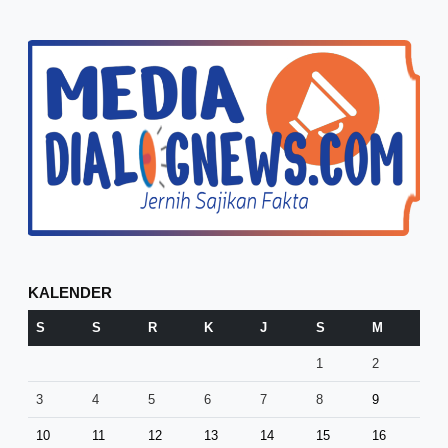
KALENDER
S
S
R
K
J
S
M
1
2
3
4
5
6
7
8
9
10
11
12
13
14
15
16