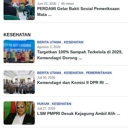
Juni 22, 2026
/
86 views
PERDAMI Gelar Bakti Sosial Pemeriksaan
Mata ...
KESEHATAN
BERITA UTAMA
,
KESEHATAN
Agustus 2, 2026
Targetkan 100% Sampah Terkelola di 2029,
Kemendagri Dorong ...
BERITA UTAMA
,
KESEHATAN
,
PEMERINTAHAN
Juli 30, 2026
Kemendagri dan Komisi II DPR RI ...
HUKUM
,
KESEHATAN
Juli 27, 2026
LSM PMPRI Desak Kejagung Ambil Alih ...