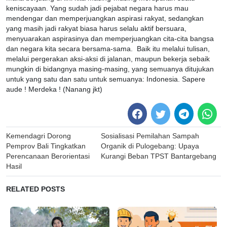
keniscayaan. Yang sudah jadi pejabat negara harus mau
mendengar dan memperjuangkan aspirasi rakyat, sedangkan
yang masih jadi rakyat biasa harus selalu aktif bersuara,
menyuarakan aspirasinya dan memperjuangkan cita-cita bangsa
dan negara kita secara bersama-sama. Baik itu melalui tulisan,
melalui pergerakan aksi-aksi di jalanan, maupun bekerja sebaik
mungkin di bidangnya masing-masing, yang semuanya ditujukan
untuk yang satu dan satu untuk semuanya: Indonesia. Sapere
aude ! Merdeka ! (Nanang jkt)
Post
Kemendagri Dorong
Sosialisasi Pemilahan Sampah
navigation
Pemprov Bali Tingkatkan
Organik di Pulogebang: Upaya
Perencanaan Berorientasi
Kurangi Beban TPST Bantargebang
Hasil
RELATED POSTS