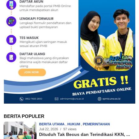
BERITA POPULER
BERITA UTAMA
,
HUKUM
,
PEMERINTAHAN
Juli 22, 2026
/
97 views
Dituduh Tak Becus dan Terindikasi KKN, ...