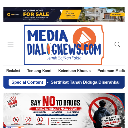
Redaksi
Tentang Kami
Ketentuan Khusus
Pedoman Media 
ankan Era AI
Special Content
-
Sertifikat Tanah Diduga Diserahkan Tanpa Kuasa,