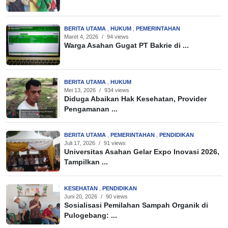
BERITA UTAMA
,
HUKUM
,
PEMERINTAHAN
Maret 4, 2026
/
94 views
Warga Asahan Gugat PT Bakrie di ...
BERITA UTAMA
,
HUKUM
Mei 13, 2026
/
934 views
Diduga Abaikan Hak Kesehatan, Provider
Pengamanan ...
BERITA UTAMA
,
PEMERINTAHAN
,
PENDIDIKAN
Juli 17, 2026
/
91 views
Universitas Asahan Gelar Expo Inovasi 2026,
Tampilkan ...
KESEHATAN
,
PENDIDIKAN
Juni 20, 2026
/
90 views
Sosialisasi Pemilahan Sampah Organik di
Pulogebang: ...