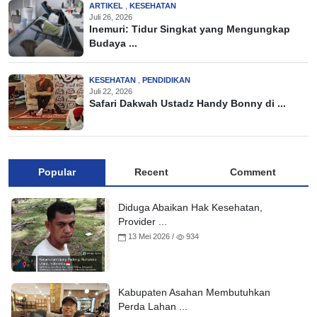
ARTIKEL
,
KESEHATAN
Juli 26, 2026
Inemuri: Tidur Singkat yang Mengungkap
Budaya ...
KESEHATAN
,
PENDIDIKAN
Juli 22, 2026
Safari Dakwah Ustadz Handy Bonny di ...
Popular
Recent
Comment
Diduga Abaikan Hak Kesehatan,
Provider ...
13 Mei 2026 /
934
Kabupaten Asahan Membutuhkan
Perda Lahan ...