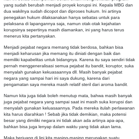
yang sudah berubah menjadi proyek korupsi ini. Kepala MBG dan
dua wakilnya sudah dicopot dan diproses hukum. Ini artinya
penegakan hukum dilaksanakan hanya sebatas untuk para
pelaksana di lapangannya saja, namun otak-otak kejahatan
korupsinya sepertinya masih diamankan, ini yang harus terus
menerus kita pertanyakan.
Menjadi pejabat negara memang tidak berdosa, bahkan bisa
menjadi keharusan jika memang itu diniati dengan baik dan
memiliki kapabelitas untuk bidangnya. Karena itu saya sendiri tidak
pernah menggeneralisasi semua pejabat itu bandit, koruptor, suka
menyalah gunakan kekuasaannya dll. Masih banyak pejabat
negara yang sampai hari ini saya dukung, karena dari
pengamatan saya mereka masih relatif steril dari aroma bandit.
Namun kita juga tidak boleh menutup mata, bahwa masih banyak
juga pejabat negara yang sampai saat ini masih suka korupsi dan
menyalah gunakan keluasaannya. Pada mereka itulah perlawanan
kita harus diarahkan ! Sebab jika tidak demikian, maka potensi
besar yang dimiliki negara ini tidak akan ada artinya apa-apa,
bahkan bisa juga lenyap dalam waktu yang tidak akan lama.
Maka berjuang di lini kita masing-masing merupakan suatu