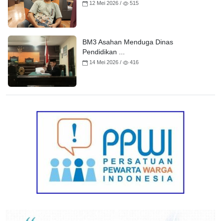
12 Mei 2026 /
515
BM3 Asahan Menduga Dinas
Pendidikan ...
14 Mei 2026 /
416