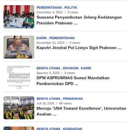
PEMERINTAHAN
,
POLITIK
Desember 4, 2024
/
9 views
Suasana Penyambutan Jelang Kedatangan
Presiden Prabowo ...
KARIR
,
PEMERINTAHAN
Desember 31, 2024
/
9 views
Kapolri Jendral Pol Listyo Sigit Prabowo ...
BERITA UTAMA
,
EKONOMI
,
KARIR
Agustus 3, 2025
/
9 views
DPW ASPRUMNAS Sumut Mandatkan
Pembentukan DPD ...
BERITA UTAMA
,
PENDIDIKAN
Juli 18, 2026
/
88 views
Menuju ‘UNA Toward Excellence’, Universitas
Asahan ...
BERITA UTAMA
,
KESEHATAN