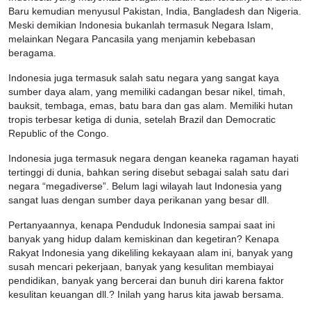
Baru kemudian menyusul Pakistan, India, Bangladesh dan Nigeria.
Meski demikian Indonesia bukanlah termasuk Negara Islam,
melainkan Negara Pancasila yang menjamin kebebasan
beragama.
Indonesia juga termasuk salah satu negara yang sangat kaya
sumber daya alam, yang memiliki cadangan besar nikel, timah,
bauksit, tembaga, emas, batu bara dan gas alam. Memiliki hutan
tropis terbesar ketiga di dunia, setelah Brazil dan Democratic
Republic of the Congo.
Indonesia juga termasuk negara dengan keaneka ragaman hayati
tertinggi di dunia, bahkan sering disebut sebagai salah satu dari
negara “megadiverse”. Belum lagi wilayah laut Indonesia yang
sangat luas dengan sumber daya perikanan yang besar dll.
Pertanyaannya, kenapa Penduduk Indonesia sampai saat ini
banyak yang hidup dalam kemiskinan dan kegetiran? Kenapa
Rakyat Indonesia yang dikeliling kekayaan alam ini, banyak yang
susah mencari pekerjaan, banyak yang kesulitan membiayai
pendidikan, banyak yang bercerai dan bunuh diri karena faktor
kesulitan keuangan dll.? Inilah yang harus kita jawab bersama.