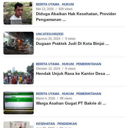
BERITA UTAMA
,
HUKUM
Mei 13, 2026
/
928 views
Diduga Abaikan Hak Kesehatan, Provider
Pengamanan ...
UNCATEGORIZED
Agustus 26, 2024
/
9 views
Dugaan Praktek Judi Di Kota Binjai ...
BERITA UTAMA
,
HUKUM
,
PEMERINTAHAN
Oktober 10, 2024
/
9 views
Hendak Unjuk Rasa ke Kantor Desa ...
BERITA UTAMA
,
HUKUM
,
PEMERINTAHAN
Maret 4, 2026
/
88 views
Warga Asahan Gugat PT Bakrie di ...
KESEHATAN
,
PENDIDIKAN