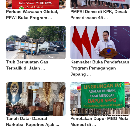
Perluas Wawasan Global,
PMPRI Demo di KPK, Desak
PPWI Buka Program ...
Pemeriksaan 45 ...
Truk Bermuatan Gas
Kemnaker Buka Pendaftaran
Terbalik di Jalan ...
Program Pemagangan
Jepang ...
Tanah Datar Darurat
Penolakan Dapur MBG Mulai
Narkoba, Kapolres Ajak ...
Muncul di ...