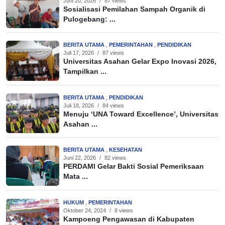
Juni 20, 2026
/
87 views
Sosialisasi Pemilahan Sampah Organik di
Pulogebang: ...
BERITA UTAMA
,
PEMERINTAHAN
,
PENDIDIKAN
Juli 17, 2026
/
87 views
Universitas Asahan Gelar Expo Inovasi 2026,
Tampilkan ...
BERITA UTAMA
,
PENDIDIKAN
Juli 18, 2026
/
84 views
Menuju ‘UNA Toward Excellence’, Universitas
Asahan ...
BERITA UTAMA
,
KESEHATAN
Juni 22, 2026
/
82 views
PERDAMI Gelar Bakti Sosial Pemeriksaan
Mata ...
HUKUM
,
PEMERINTAHAN
Oktober 24, 2024
/
8 views
Kampoeng Pengawasan di Kabupaten