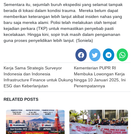
Sementara itu, sejumlah buruh ekspedisi yang selamat tampak
berada di lokasi dalam kondisi trauma. Mereka belum dapat
memberikan keterangan lebih lanjut akibat insiden nahas yang
baru saja mereka alami. Polisi telah melakukan olah tempat
kejadian perkara (TKP) untuk memastikan penyebab pasti
kecelakaan. Hingga kini, sopir truk masih dalam pengamanan
guna proses penyelidikan lebih lanjut. (Soniela)
Post
Kerja Sama Strategis Surveyor
Kementerian PUPR RI
navigation
Indonesia dan Indonesia
Membuka Lowongan Kerja
Infrastructure Finance untuk Dukung
hingga 10 Januari 2025, Ini
ESG dan Keberlanjutan
Penempatannya
RELATED POSTS