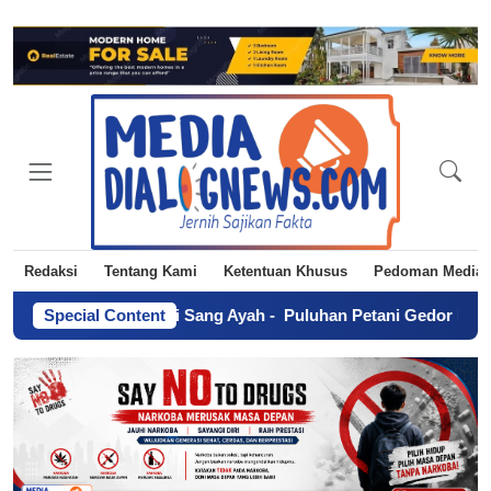
Redaksi
Tentang Kami
Ketentuan Khusus
Pedoman Media 
ujudkan Mimpi Sang Ayah
Special Content
-
Puluhan Petani Gedor Kantor PT BSP 