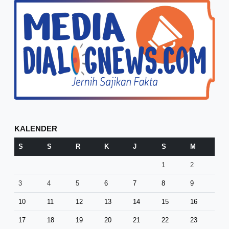
KALENDER
S
S
R
K
J
S
M
1
2
3
4
5
6
7
8
9
10
11
12
13
14
15
16
17
18
19
20
21
22
23