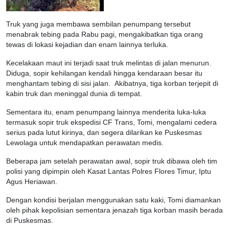
Truk yang juga membawa sembilan penumpang tersebut
menabrak tebing pada Rabu pagi, mengakibatkan tiga orang
tewas di lokasi kejadian dan enam lainnya terluka.
Kecelakaan maut ini terjadi saat truk melintas di jalan menurun.
Diduga, sopir kehilangan kendali hingga kendaraan besar itu
menghantam tebing di sisi jalan. Akibatnya, tiga korban terjepit di
kabin truk dan meninggal dunia di tempat.
Sementara itu, enam penumpang lainnya menderita luka-luka
termasuk sopir truk ekspedisi CF Trans, Tomi, mengalami cedera
serius pada lutut kirinya, dan segera dilarikan ke Puskesmas
Lewolaga untuk mendapatkan perawatan medis.
Beberapa jam setelah perawatan awal, sopir truk dibawa oleh tim
polisi yang dipimpin oleh Kasat Lantas Polres Flores Timur, Iptu
Agus Heriawan.
Dengan kondisi berjalan menggunakan satu kaki, Tomi diamankan
oleh pihak kepolisian sementara jenazah tiga korban masih berada
di Puskesmas.