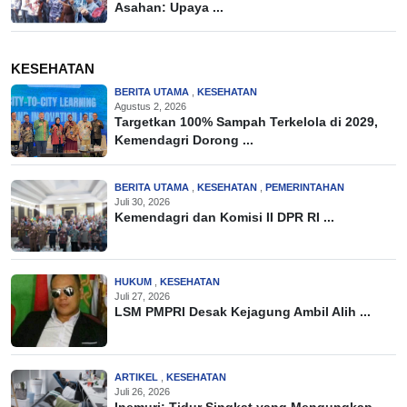
Asahan: Upaya ...
KESEHATAN
BERITA UTAMA
,
KESEHATAN
Agustus 2, 2026
Targetkan 100% Sampah Terkelola di 2029,
Kemendagri Dorong ...
BERITA UTAMA
,
KESEHATAN
,
PEMERINTAHAN
Juli 30, 2026
Kemendagri dan Komisi II DPR RI ...
HUKUM
,
KESEHATAN
Juli 27, 2026
LSM PMPRI Desak Kejagung Ambil Alih ...
ARTIKEL
,
KESEHATAN
Juli 26, 2026