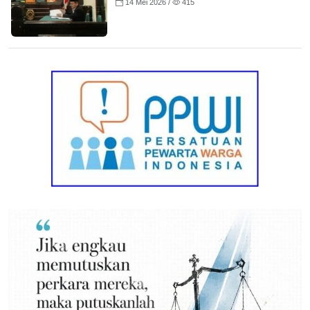
14 Mei 2026 /
415