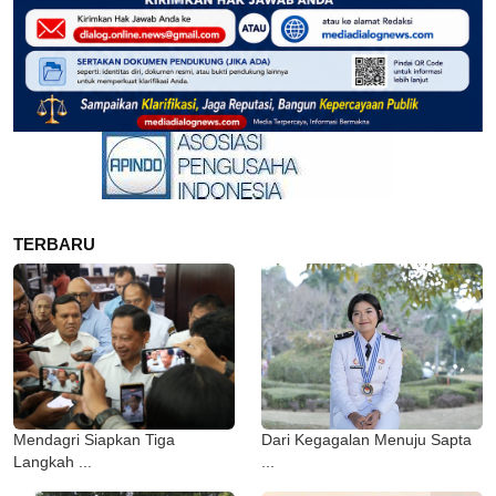
TERBARU
Mendagri Siapkan Tiga
Dari Kegagalan Menuju Sapta
Langkah ...
...