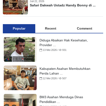
Juli 22, 2026
Safari Dakwah Ustadz Handy Bonny di ...
Popular
Recent
Comment
Diduga Abaikan Hak Kesehatan,
Provider ...
13 Mei 2026 /
931
Kabupaten Asahan Membutuhkan
Perda Lahan ...
12 Mei 2026 /
507
BM3 Asahan Menduga Dinas
Pendidikan ...