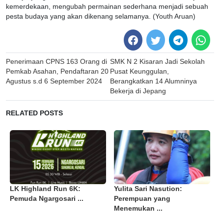
kemerdekaan, mengubah permainan sederhana menjadi sebuah
pesta budaya yang akan dikenang selamanya. (Youth Aruan)
Post
Penerimaan CPNS 163 Orang di
SMK N 2 Kisaran Jadi Sekolah
navigation
Pemkab Asahan, Pendaftaran 20
Pusat Keunggulan,
Agustus s.d 6 September 2024
Berangkatkan 14 Alumninya
Bekerja di Jepang
RELATED POSTS
LK Highland Run 6K:
Yulita Sari Nasution:
Pemuda Ngargosari ...
Perempuan yang
Menemukan ...