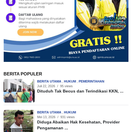
BERITA POPULER
BERITA UTAMA
,
HUKUM
,
PEMERINTAHAN
Juli 22, 2026
/
95 views
Dituduh Tak Becus dan Terindikasi KKN, ...
BERITA UTAMA
,
HUKUM
Mei 13, 2026
/
931 views
Diduga Abaikan Hak Kesehatan, Provider
Pengamanan ...