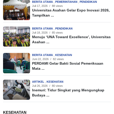
BERITA UTAMA
,
PEMERINTAHAN
,
PENDIDIKAN
Juli 17, 2026
/
88 views
Universitas Asahan Gelar Expo Inovasi 2026,
Tampilkan ...
BERITA UTAMA
,
PENDIDIKAN
Juli 18, 2026
/
85 views
Menuju ‘UNA Toward Excellence’, Universitas
Asahan ...
BERITA UTAMA
,
KESEHATAN
Juni 22, 2026
/
82 views
PERDAMI Gelar Bakti Sosial Pemeriksaan
Mata ...
ARTIKEL
,
KESEHATAN
Juli 26, 2026
/
80 views
Inemuri: Tidur Singkat yang Mengungkap
Budaya ...
KESEHATAN