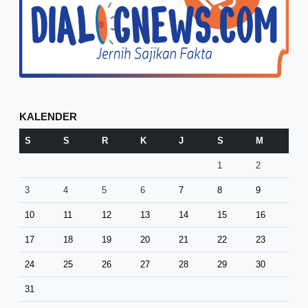
KALENDER
S
S
R
K
J
S
M
1
2
3
4
5
6
7
8
9
10
11
12
13
14
15
16
17
18
19
20
21
22
23
24
25
26
27
28
29
30
31