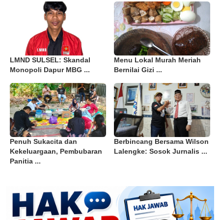
LMND SULSEL: Skandal
Menu Lokal Murah Meriah
Monopoli Dapur MBG ...
Bernilai Gizi ...
Penuh Sukacita dan
Berbincang Bersama Wilson
Kekeluargaan, Pembubaran
Lalengke: Sosok Jurnalis ...
Panitia ...