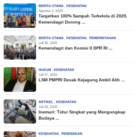
BERITA UTAMA
,
KESEHATAN
Agustus 2, 2026
Targetkan 100% Sampah Terkelola di 2029,
Kemendagri Dorong ...
BERITA UTAMA
,
KESEHATAN
,
PEMERINTAHAN
Juli 30, 2026
Kemendagri dan Komisi II DPR RI ...
HUKUM
,
KESEHATAN
Juli 27, 2026
LSM PMPRI Desak Kejagung Ambil Alih ...
ARTIKEL
,
KESEHATAN
Juli 26, 2026
Inemuri: Tidur Singkat yang Mengungkap
Budaya ...
KESEHATAN
,
PENDIDIKAN