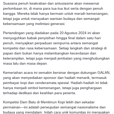
Suasana penuh keakraban dan antusiasme akan mewarnai
perlombaan ini, di mana para tua-tua ikut serta dengan penuh
bangga. Mereka tidak hanya bermain untuk meraih kemenangan,
tetapi juga untuk merayakan warisan budaya dan semangat
kebersamaan yang melintasi generasi.
Pertandingan yang diadakan pada 20 Agustus 2024 ini akan
menyuguhkan babak penyisihan hingga final dalam satu hari
penuh, menyajikan perpaduan sempurna antara semangat
kompetisi dan rasa kebersamaan. Setiap langkah dan strategi di
papan dam bukan hanya melambangkan kecerdasan dan
keterampilan, tetapi juga menjadi jembatan yang menghubungkan
masa lalu dan masa depan.
Kemeriahan acara ini semakin bersinar dengan dukungan GALAN,
yang akan menyediakan sponsor dan hadiah menarik, termasuk
pembayar kopi dan cenderamata spesial. Hadiah-hadiah ini tidak
hanya menjadi simbol kemenangan, tetapi juga penghargaan
terhadap dedikasi dan keahlian para peserta.
Kompetisi Dam Batu di Mentimun Kopi lebih dari sekadar
permainan—ini adalah perwujudan semangat nasionalisme dan
budaya yang mendalam. Inilah cara unik komunitas ini merayakan