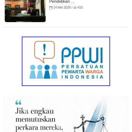
Pendidikan ...
14 Mei 2026 /
415