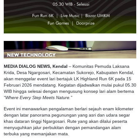
MEDIA DIALOG NEWS, Kendal
– Komunitas Pemuda Laksana
Krida, Desa Ngargosari, Kecamatan Sukorejo, Kabupaten Kendal,
akan menggelar event lari bertajuk LK Highland Run 6K pada 15
Februari 2026 mendatang. Kegiatan dijadwalkan mulai pukul 05.30
WIB hingga selesai dengan mengusung konsep lari alam bertema
“Where Every Step Meets Nature.”
Event ini menawarkan pengalaman berlari sejauh enam kilometer
dengan latar panorama pegunungan yang asri dan udara segar
khas dataran tinggi Ngargosari. Rute yang akan dilalui peserta
menyuguhkan jalur perbukitan dengan pemandangan alam
terbuka yang memanjakan mata.