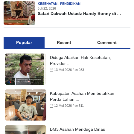
KESEHATAN
,
PENDIDIKAN
Juli 22, 2026
Safari Dakwah Ustadz Handy Bonny di ...
Popular
Recent
Comment
Diduga Abaikan Hak Kesehatan,
Provider ...
13 Mei 2026 /
933
Kabupaten Asahan Membutuhkan
Perda Lahan ...
12 Mei 2026 /
511
BM3 Asahan Menduga Dinas