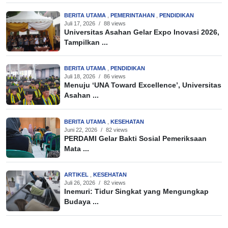
BERITA UTAMA
,
PEMERINTAHAN
,
PENDIDIKAN
Juli 17, 2026
/
88 views
Universitas Asahan Gelar Expo Inovasi 2026,
Tampilkan ...
BERITA UTAMA
,
PENDIDIKAN
Juli 18, 2026
/
86 views
Menuju ‘UNA Toward Excellence’, Universitas
Asahan ...
BERITA UTAMA
,
KESEHATAN
Juni 22, 2026
/
82 views
PERDAMI Gelar Bakti Sosial Pemeriksaan
Mata ...
ARTIKEL
,
KESEHATAN
Juli 26, 2026
/
82 views
Inemuri: Tidur Singkat yang Mengungkap
Budaya ...