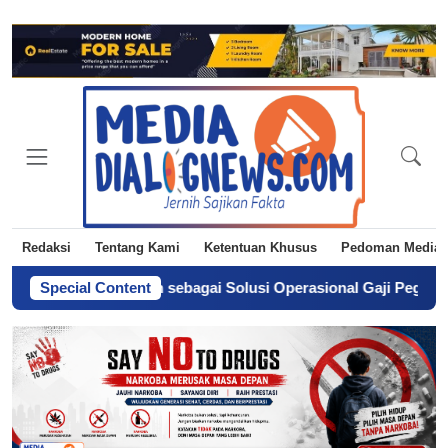
Redaksi
Tentang Kami
Ketentuan Khusus
Pedoman Media 
 Tiga Langkah sebagai Solusi Operasional Gaji Pegawai Pemda
Special Content
-