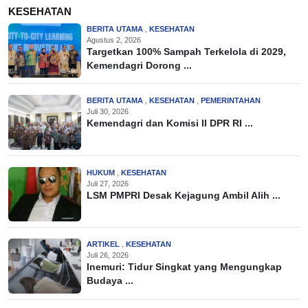
KESEHATAN
BERITA UTAMA
,
KESEHATAN
Agustus 2, 2026
Targetkan 100% Sampah Terkelola di 2029,
Kemendagri Dorong ...
BERITA UTAMA
,
KESEHATAN
,
PEMERINTAHAN
Juli 30, 2026
Kemendagri dan Komisi II DPR RI ...
HUKUM
,
KESEHATAN
Juli 27, 2026
LSM PMPRI Desak Kejagung Ambil Alih ...
ARTIKEL
,
KESEHATAN
Juli 26, 2026
Inemuri: Tidur Singkat yang Mengungkap
Budaya ...