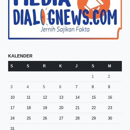
KALENDER
S
S
R
K
J
S
M
1
2
3
4
5
6
7
8
9
10
11
12
13
14
15
16
17
18
19
20
21
22
23
24
25
26
27
28
29
30
31