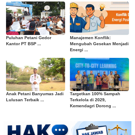
Puluhan Petani Gedor
Manajemen Konflik:
Kantor PT BSP ...
Mengubah Gesekan Menjadi
Energi ...
Anak Petani Banyumas Jadi
Targetkan 100% Sampah
Lulusan Terbaik ...
Terkelola di 2029,
Kemendagri Dorong ...