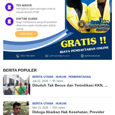
BERITA POPULER
BERITA UTAMA
,
HUKUM
,
PEMERINTAHAN
Juli 22, 2026
/
95 views
Dituduh Tak Becus dan Terindikasi KKN, ...
BERITA UTAMA
,
HUKUM
Mei 13, 2026
/
933 views
Diduga Abaikan Hak Kesehatan, Provider