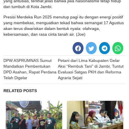
yang antusias, terlihat jelas bahwa jiwa nasionalisme tetap hidup
dan tumbuh di Kota Jambi.
Presisi Merdeka Run 2025 menutup pagi itu dengan energi positif
yang membekas, menguatkan tekad bahwa semangat 17 Agustus
akan terus diwariskan dalam bentuk nyata: olahraga,
kebersamaan, dan rasa cinta tanah air. (Joe)
Post
DPW ASPRUMNAS Sumut
Petani dari Lima Kabupaten Gelar
navigation
Mandatkan Pembentukan
Aksi “Rembuk Tani” di Jambi, Tuntut
DPD Asahan, Rapat Perdana
Evaluasi Satgas PKH dan Reforma
Telah Digelar
Agraria Sejati
RELATED POSTS