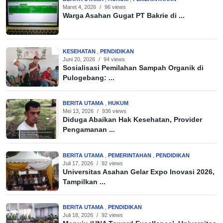
Maret 4, 2026
/
96 views
Warga Asahan Gugat PT Bakrie di ...
KESEHATAN
,
PENDIDIKAN
Juni 20, 2026
/
94 views
Sosialisasi Pemilahan Sampah Organik di
Pulogebang: ...
BERITA UTAMA
,
HUKUM
Mei 13, 2026
/
936 views
Diduga Abaikan Hak Kesehatan, Provider
Pengamanan ...
BERITA UTAMA
,
PEMERINTAHAN
,
PENDIDIKAN
Juli 17, 2026
/
92 views
Universitas Asahan Gelar Expo Inovasi 2026,
Tampilkan ...
BERITA UTAMA
,
PENDIDIKAN
Juli 18, 2026
/
92 views