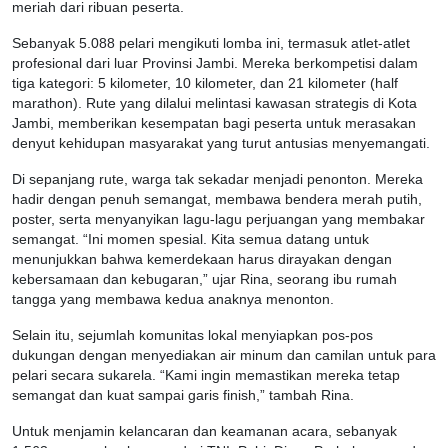
meriah dari ribuan peserta.
Sebanyak 5.088 pelari mengikuti lomba ini, termasuk atlet-atlet
profesional dari luar Provinsi Jambi. Mereka berkompetisi dalam
tiga kategori: 5 kilometer, 10 kilometer, dan 21 kilometer (half
marathon). Rute yang dilalui melintasi kawasan strategis di Kota
Jambi, memberikan kesempatan bagi peserta untuk merasakan
denyut kehidupan masyarakat yang turut antusias menyemangati.
Di sepanjang rute, warga tak sekadar menjadi penonton. Mereka
hadir dengan penuh semangat, membawa bendera merah putih,
poster, serta menyanyikan lagu-lagu perjuangan yang membakar
semangat. “Ini momen spesial. Kita semua datang untuk
menunjukkan bahwa kemerdekaan harus dirayakan dengan
kebersamaan dan kebugaran,” ujar Rina, seorang ibu rumah
tangga yang membawa kedua anaknya menonton.
Selain itu, sejumlah komunitas lokal menyiapkan pos-pos
dukungan dengan menyediakan air minum dan camilan untuk para
pelari secara sukarela. “Kami ingin memastikan mereka tetap
semangat dan kuat sampai garis finish,” tambah Rina.
Untuk menjamin kelancaran dan keamanan acara, sebanyak