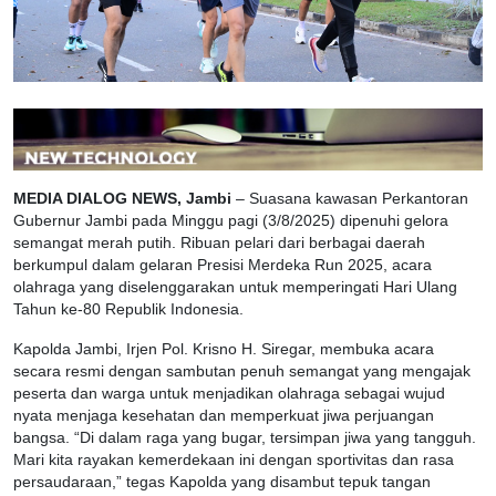
MEDIA DIALOG NEWS, Jambi
– Suasana kawasan Perkantoran
Gubernur Jambi pada Minggu pagi (3/8/2025) dipenuhi gelora
semangat merah putih. Ribuan pelari dari berbagai daerah
berkumpul dalam gelaran Presisi Merdeka Run 2025, acara
olahraga yang diselenggarakan untuk memperingati Hari Ulang
Tahun ke-80 Republik Indonesia.
Kapolda Jambi, Irjen Pol. Krisno H. Siregar, membuka acara
secara resmi dengan sambutan penuh semangat yang mengajak
peserta dan warga untuk menjadikan olahraga sebagai wujud
nyata menjaga kesehatan dan memperkuat jiwa perjuangan
bangsa. “Di dalam raga yang bugar, tersimpan jiwa yang tangguh.
Mari kita rayakan kemerdekaan ini dengan sportivitas dan rasa
persaudaraan,” tegas Kapolda yang disambut tepuk tangan