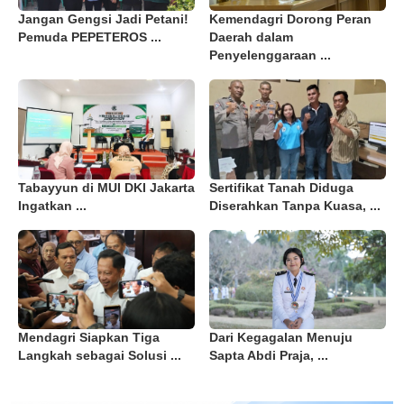
Jangan Gengsi Jadi Petani!
Kemendagri Dorong Peran
Pemuda PEPETEROS ...
Daerah dalam
Penyelenggaraan ...
Tabayyun di MUI DKI Jakarta
Sertifikat Tanah Diduga
Ingatkan ...
Diserahkan Tanpa Kuasa, ...
Mendagri Siapkan Tiga
Dari Kegagalan Menuju
Langkah sebagai Solusi ...
Sapta Abdi Praja, ...