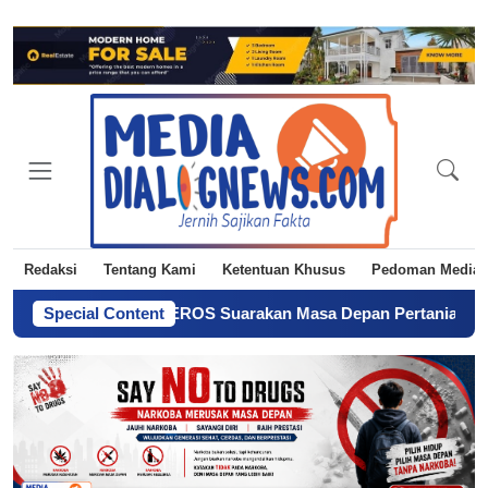
Redaksi
Tentang Kami
Ketentuan Khusus
Pedoman Media 
emuda PEPETEROS Suarakan Masa Depan Pertanian dari Tegalre
Special Content