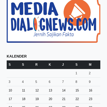
KALENDER
S
S
R
K
J
S
M
1
2
3
4
5
6
7
8
9
10
11
12
13
14
15
16
17
18
19
20
21
22
23