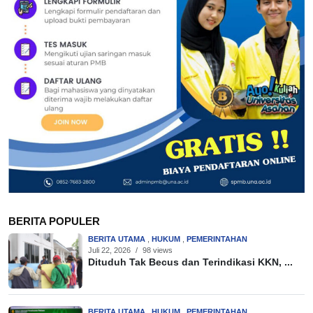
BERITA POPULER
BERITA UTAMA
,
HUKUM
,
PEMERINTAHAN
Juli 22, 2026
/
98 views
Dituduh Tak Becus dan Terindikasi KKN, ...
BERITA UTAMA
,
HUKUM
,
PEMERINTAHAN