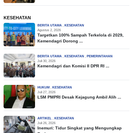
KESEHATAN
BERITA UTAMA
,
KESEHATAN
Agustus 2, 2026
Targetkan 100% Sampah Terkelola di 2029,
Kemendagri Dorong ...
BERITA UTAMA
,
KESEHATAN
,
PEMERINTAHAN
Juli 30, 2026
Kemendagri dan Komisi II DPR RI ...
HUKUM
,
KESEHATAN
Juli 27, 2026
LSM PMPRI Desak Kejagung Ambil Alih ...
ARTIKEL
,
KESEHATAN
Juli 26, 2026
Inemuri: Tidur Singkat yang Mengungkap