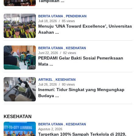
Tampilkan ...
BERITA UTAMA
,
PENDIDIKAN
Juli 18, 2026
/
85 views
Menuju ‘UNA Toward Excellence’, Universitas
Asahan ...
BERITA UTAMA
,
KESEHATAN
Juni 22, 2026
/
82 views
PERDAMI Gelar Bakti Sosial Pemeriksaan
Mata ...
ARTIKEL
,
KESEHATAN
Juli 26, 2026
/
80 views
Inemuri: Tidur Singkat yang Mengungkap
Budaya ...
KESEHATAN
BERITA UTAMA
,
KESEHATAN
Agustus 2, 2026
Targetkan 100% Sampah Terkelola di 2029,