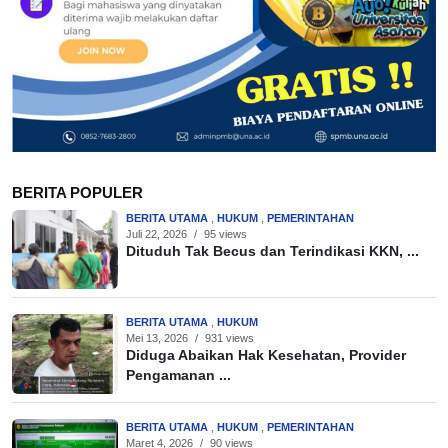
BERITA POPULER
BERITA UTAMA
,
HUKUM
,
PEMERINTAHAN
Juli 22, 2026
/
95 views
Dituduh Tak Becus dan Terindikasi KKN, ...
BERITA UTAMA
,
HUKUM
Mei 13, 2026
/
931 views
Diduga Abaikan Hak Kesehatan, Provider
Pengamanan ...
BERITA UTAMA
,
HUKUM
,
PEMERINTAHAN
Maret 4, 2026
/
90 views