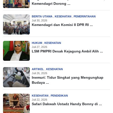
Kemendagri Dorong ...
BERITA UTAMA
,
KESEHATAN
,
PEMERINTAHAN
Juli 30, 2026
Kemendagri dan Komisi II DPR RI ...
HUKUM
,
KESEHATAN
Juli 27, 2026
LSM PMPRI Desak Kejagung Ambil Alih ...
ARTIKEL
,
KESEHATAN
Juli 26, 2026
Inemuri: Tidur Singkat yang Mengungkap
Budaya ...
KESEHATAN
,
PENDIDIKAN
Juli 22, 2026
Safari Dakwah Ustadz Handy Bonny di ...