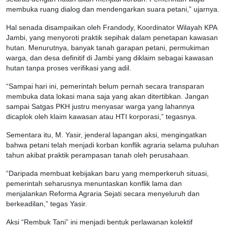
membuka ruang dialog dan mendengarkan suara petani,” ujarnya.
Hal senada disampaikan oleh Frandody, Koordinator Wilayah KPA
Jambi, yang menyoroti praktik sepihak dalam penetapan kawasan
hutan. Menurutnya, banyak tanah garapan petani, permukiman
warga, dan desa definitif di Jambi yang diklaim sebagai kawasan
hutan tanpa proses verifikasi yang adil.
“Sampai hari ini, pemerintah belum pernah secara transparan
membuka data lokasi mana saja yang akan ditertibkan. Jangan
sampai Satgas PKH justru menyasar warga yang lahannya
dicaplok oleh klaim kawasan atau HTI korporasi,” tegasnya.
Sementara itu, M. Yasir, jenderal lapangan aksi, mengingatkan
bahwa petani telah menjadi korban konflik agraria selama puluhan
tahun akibat praktik perampasan tanah oleh perusahaan.
“Daripada membuat kebijakan baru yang memperkeruh situasi,
pemerintah seharusnya menuntaskan konflik lama dan
menjalankan Reforma Agraria Sejati secara menyeluruh dan
berkeadilan,” tegas Yasir.
Aksi “Rembuk Tani” ini menjadi bentuk perlawanan kolektif