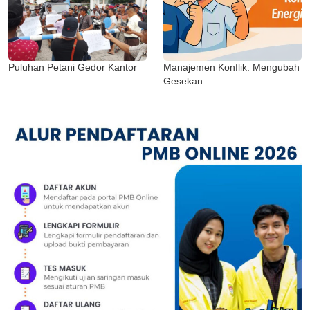
Puluhan Petani Gedor Kantor
Manajemen Konflik: Mengubah
...
Gesekan ...