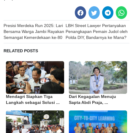
Post
Presisi Merdeka Run 2025: Lari
LBH Street Lawyer Pertanyakan
navigation
Bersama Warga Jambi Rayakan
Penangkapan Pemain Judol oleh
Semangat Kemerdekaan ke-80
Polda DIY, Bandarnya ke Mana?
RELATED POSTS
Mendagri Siapkan Tiga
Dari Kegagalan Menuju
Langkah sebagai Solusi ...
Sapta Abdi Praja, ...