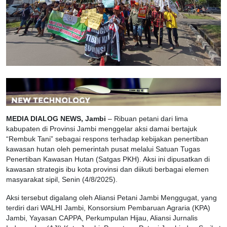
MEDIA DIALOG NEWS, Jambi
– Ribuan petani dari lima
kabupaten di Provinsi Jambi menggelar aksi damai bertajuk
“Rembuk Tani” sebagai respons terhadap kebijakan penertiban
kawasan hutan oleh pemerintah pusat melalui Satuan Tugas
Penertiban Kawasan Hutan (Satgas PKH). Aksi ini dipusatkan di
kawasan strategis ibu kota provinsi dan diikuti berbagai elemen
masyarakat sipil, Senin (4/8/2025).
Aksi tersebut digalang oleh Aliansi Petani Jambi Menggugat, yang
terdiri dari WALHI Jambi, Konsorsium Pembaruan Agraria (KPA)
Jambi, Yayasan CAPPA, Perkumpulan Hijau, Aliansi Jurnalis