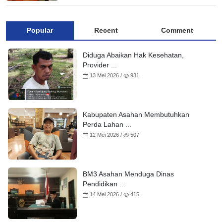
Popular
Recent
Comment
Diduga Abaikan Hak Kesehatan,
Provider ...
13 Mei 2026 /
931
Kabupaten Asahan Membutuhkan
Perda Lahan ...
12 Mei 2026 /
507
BM3 Asahan Menduga Dinas
Pendidikan ...
14 Mei 2026 /
415