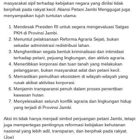
masyarakat sipil terhadap kebijakan negara yang dinilai tidak
berpihak pada rakyat kecil. Aliansi Petani Jambi Menggugat juga
menyampaikan tujuh tuntutan utama:
Mendesak Presiden RI untuk segera mengevaluasi Satgas
PKH di Provinsi Jambi.
Menuntut pelaksanaan Reforma Agraria Sejati, bukan
sekadar administrasi redistribusi lahan.
Menghentikan segala bentuk kriminalisasi dan intimidasi
terhadap petani, pejuang lingkungan, dan aktivis agraria.
Menertibkan korporasi dan tuan tanah yang melakukan
pelanggaran, bukan masyarakat adat dan petani kecil.
Memastikan pemulihan ekosistem di wilayah-wilayah yang
rusak akibat aktivitas korporasi.
Menjamin transparansi penuh dalam proses penertiban
kawasan hutan.
Menyelesaikan seluruh konflik agraria dan lingkungan hidup
yang terjadi di Provinsi Jambi.
Aksi ini tidak hanya menjadi simbol perjuangan petani Jambi, tetapi
juga mempertegas pentingnya reformasi kebijakan kehutanan
nasional yang lebih adil, transparan, dan berpihak pada rakyat.
(Joe)