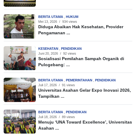
BERITA UTAMA
,
HUKUM
Mei 13, 2026
/
934 views
Diduga Abaikan Hak Kesehatan, Provider
Pengamanan ...
KESEHATAN
,
PENDIDIKAN
Juni 20, 2026
/
92 views
Sosialisasi Pemilahan Sampah Organik di
Pulogebang: ...
BERITA UTAMA
,
PEMERINTAHAN
,
PENDIDIKAN
Juli 17, 2026
/
91 views
Universitas Asahan Gelar Expo Inovasi 2026,
Tampilkan ...
BERITA UTAMA
,
PENDIDIKAN
Juli 18, 2026
/
89 views
Menuju ‘UNA Toward Excellence’, Universitas
Asahan ...