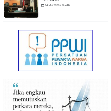
Pendidikan ...
14 Mei 2026 /
416