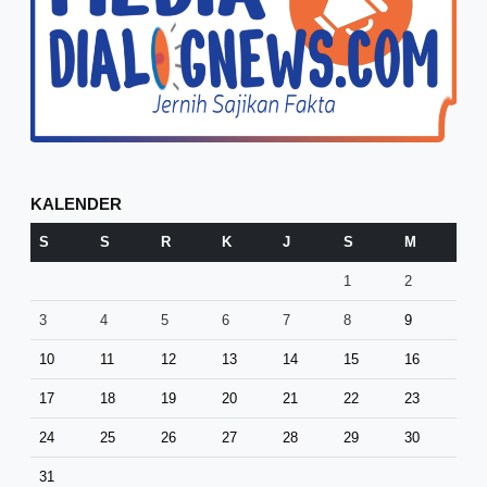
KALENDER
S
S
R
K
J
S
M
1
2
3
4
5
6
7
8
9
10
11
12
13
14
15
16
17
18
19
20
21
22
23
24
25
26
27
28
29
30
31