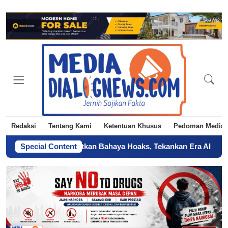
Redaksi
Tentang Kami
Ketentuan Khusus
Pedoman Media 
 Jakarta Ingatkan Bahaya Hoaks, Tekankan Era AI
Special Content
-
Sertifikat 