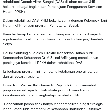
rehabilitasi Daerah Aliran Sungai (DAS) di lahan seluas 345
hektare sebagai bagian dari Persetujuan Penggunaan Kawasan
Hutan (PPKH).
Dalam rehabilitasi DAS, PHM bekerja sama dengan Kelompok Tani
Hutan (KTH) binaan program Perhutanan Sosial.
Kami berharap kegiatan ini mendukung usaha produktif seperti
agroforestry, hasil hutan nonkayu, dan jasa lingkungan,” tambah
Setyo.
Hal ini didukung pula oleh Direktur Konservasi Tanah & Air
Kementerian Kehutanan Dr M Zainal Arifin yang menekankan
pentingnya kontribusi PPKH dalam rehabilitasi DAS.
Ia berharap program ini membantu ketahanan energi, pangan,
dan air secara nasional.=
Di sisi lain, Menteri Kehutanan RI Raja Juli Antoni menyebut
program ini sebagai langkah strategis untuk mendukung
kelestarian alam dan menghadapi perubahan iklim.
“Penanaman pohon tidak hanya mengembalikan fungsi ekologis
lahan, tetapi juga memperkuat ketahanan lingkungan,” tuturnya.