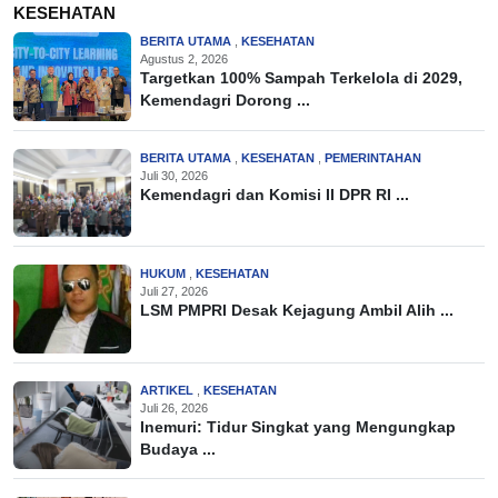
KESEHATAN
BERITA UTAMA
,
KESEHATAN
Agustus 2, 2026
Targetkan 100% Sampah Terkelola di 2029,
Kemendagri Dorong ...
BERITA UTAMA
,
KESEHATAN
,
PEMERINTAHAN
Juli 30, 2026
Kemendagri dan Komisi II DPR RI ...
HUKUM
,
KESEHATAN
Juli 27, 2026
LSM PMPRI Desak Kejagung Ambil Alih ...
ARTIKEL
,
KESEHATAN
Juli 26, 2026
Inemuri: Tidur Singkat yang Mengungkap
Budaya ...