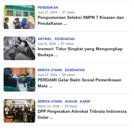
PENDIDIKAN
Juni 27, 2024
/
87 views
Pengumuman Seleksi SMPN 7 Kisaran dan
Pendaftaran ...
ARTIKEL
,
KESEHATAN
Juli 26, 2026
/
87 views
Inemuri: Tidur Singkat yang Mengungkap
Budaya ...
BERITA UTAMA
,
KESEHATAN
Juni 22, 2026
/
86 views
PERDAMI Gelar Bakti Sosial Pemeriksaan
Mata ...
BERITA UTAMA
,
HUKUM
,
KARIR
Maret 14, 2026
/
83 views
DPP Pergerakan Advokat Tribrata Indonesia
Gelar ...