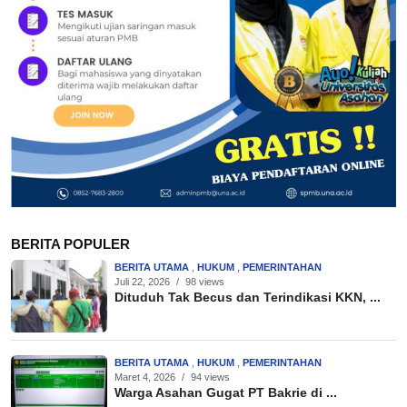
BERITA POPULER
BERITA UTAMA
,
HUKUM
,
PEMERINTAHAN
Juli 22, 2026
/
98 views
Dituduh Tak Becus dan Terindikasi KKN, ...
BERITA UTAMA
,
HUKUM
,
PEMERINTAHAN
Maret 4, 2026
/
94 views
Warga Asahan Gugat PT Bakrie di ...