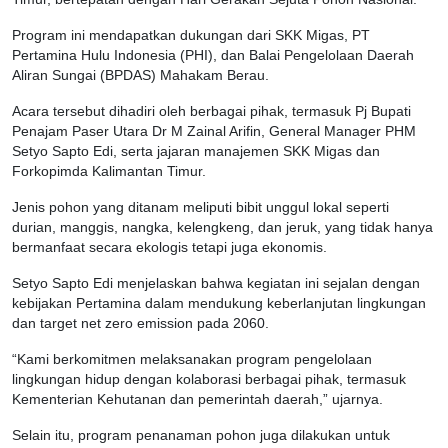
Program ini mendapatkan dukungan dari SKK Migas, PT
Pertamina Hulu Indonesia (PHI), dan Balai Pengelolaan Daerah
Aliran Sungai (BPDAS) Mahakam Berau.
Acara tersebut dihadiri oleh berbagai pihak, termasuk Pj Bupati
Penajam Paser Utara Dr M Zainal Arifin, General Manager PHM
Setyo Sapto Edi, serta jajaran manajemen SKK Migas dan
Forkopimda Kalimantan Timur.
Jenis pohon yang ditanam meliputi bibit unggul lokal seperti
durian, manggis, nangka, kelengkeng, dan jeruk, yang tidak hanya
bermanfaat secara ekologis tetapi juga ekonomis.
Setyo Sapto Edi menjelaskan bahwa kegiatan ini sejalan dengan
kebijakan Pertamina dalam mendukung keberlanjutan lingkungan
dan target net zero emission pada 2060.
“Kami berkomitmen melaksanakan program pengelolaan
lingkungan hidup dengan kolaborasi berbagai pihak, termasuk
Kementerian Kehutanan dan pemerintah daerah,” ujarnya.
Selain itu, program penanaman pohon juga dilakukan untuk