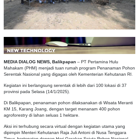
MEDIA DIALOG NEWS, Balikpapan
– PT Pertamina Hulu
Mahakam (PHM) menjadi tuan rumah program Penanaman Pohon
Serentak Nasional yang digagas oleh Kementerian Kehutanan RI.
Kegiatan ini berlangsung serentak di lebih dari 100 lokasi di 37
provinsi pada Selasa (14/1/2025).
Di Balikpapan, penanaman pohon dilaksanakan di Wisata Meranti
KM 15, Karang Joang, dengan target menanam 400 pohon
agroforestry di lahan seluas 1 hektare.
Aksi ini terhubung secara virtual dengan kegiatan utama yang
dipimpin Menteri Kehutanan Raja Juli Antoni di Nusa Tenggara
Timur, bertepatan dengan Hari Gerakan Sejuta Pohon Nasional.