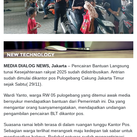
MEDIA DIALOG NEWS, Jakarta
– Pencairan Bantuan Langsung
tunai Kesejahteraan rakyat 2025 sudah didistribusikan. Antrian
sudah dimulai dikantor pos Pulogebang Cakung Jakarta Timur
sejak Sabtu( 29/11).
Wardi Yanto, warga RW 05 pulogebang yang ditemui awak media
bersyukur mendapatkan bantuan dari Pemerintah ini. Dia yang
mengantar orang tuanyamengatakan, mendapatkan undangan
pengambilan pencairan BLT dikantor pos.
Suasana ramai lebih terasa di dalam ruangan tunggu Kantor Pos.
Sebagian warga terlihat merangsek maju kedepan tak sabar untuk
mendapatkan haknya. Padahal petugas sudah mengantisipasi