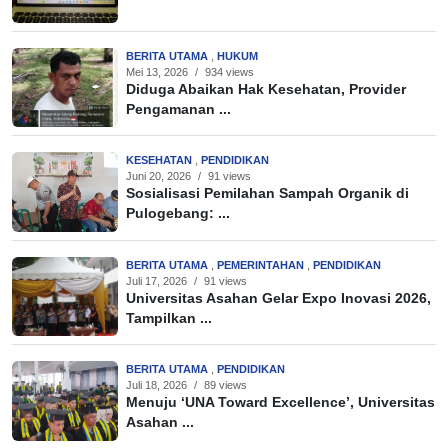
BERITA UTAMA
,
HUKUM
Mei 13, 2026
/
934 views
Diduga Abaikan Hak Kesehatan, Provider
Pengamanan ...
KESEHATAN
,
PENDIDIKAN
Juni 20, 2026
/
91 views
Sosialisasi Pemilahan Sampah Organik di
Pulogebang: ...
BERITA UTAMA
,
PEMERINTAHAN
,
PENDIDIKAN
Juli 17, 2026
/
91 views
Universitas Asahan Gelar Expo Inovasi 2026,
Tampilkan ...
BERITA UTAMA
,
PENDIDIKAN
Juli 18, 2026
/
89 views
Menuju ‘UNA Toward Excellence’, Universitas
Asahan ...