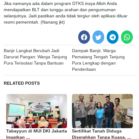
Jika namanya ada dalam program DTKS insya Alloh Anda
mendapatkan BLT dan tunggu arahan dan pengumuman
selanjutnya. Jadi pastikan anda tidak tergiur oleh aplikasi diluar
resmi pemerintah. (Nanang jkt)
Post
Banjir Langkat Berubah Jadi
Dampak Banjir, Warga
navigation
Darurat Pangan: Warga Tanjung
Pematang Tengah Tanjung
Pura Terisolasi Tanpa Bantuan
Pura Lengkap dengan
Penderitaan
RELATED POSTS
Tabayyun di MUI DKI Jakarta
Sertifikat Tanah Diduga
Ingatkan ...
Diserahkan Tanpa Kuasa, ...