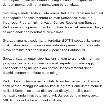
dengan memanggil nama nama yang bersangkutan.
Setidaknya adalebih dari35juta warga Keluarga Penerima Manfaat
mendapatkanBansos menurut catatan Kemensos, diseluruh
Indonesia. Program ini menyasar Bansos Reguler dan Bansos
Perluasan untuk pemenuhan kebutuhan dasar beli sembako, biaya
sekolah anak dan berobat di puskesmas.
Syarat utama nya sederhana, terdaftar diDTKS sebagai keluarga
miskin atau rentan miskin sesuai indikator pemerintah. Tidak ada
biaya administrasi apapun untuk pencairan Bantuan ini.
Sebagai catatan untuk diperhatikan jangan tergiur oleh informasi
yang saat ini beredar di media sosial, seperti grup whatsapp,
Facebook. Yang mengatakan bahwa Bansos tersebut dapat
diambil dengan membuat akun telegram.
Perlu diketahui bahwa pemerintah dalam hal penyaluran Bansos
tidak pernah menggunakan aplikasi telegram. Pemerintah memiliki
aplikasi Kemensos dapat didownload diplaystore. Jika sudah
berhasil diunduh ikut petunjuk untuk Bansos dengan menyiapkan
NIK, Nomor induk kependudukan Anda,