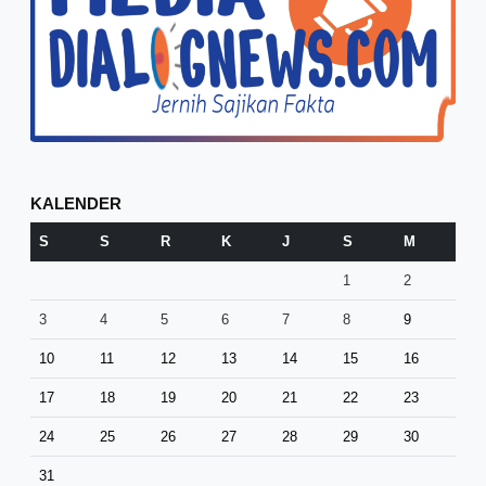
KALENDER
S
S
R
K
J
S
M
1
2
3
4
5
6
7
8
9
10
11
12
13
14
15
16
17
18
19
20
21
22
23
24
25
26
27
28
29
30
31