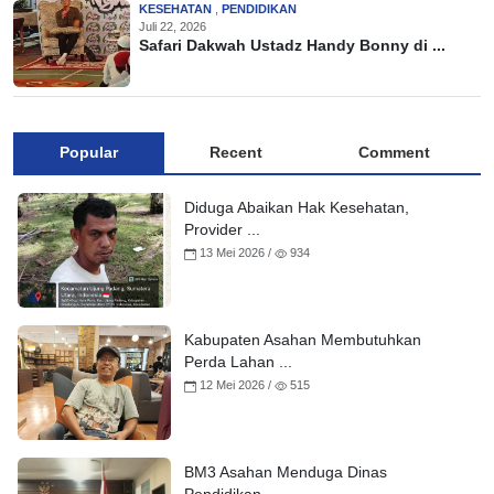
KESEHATAN
,
PENDIDIKAN
Juli 22, 2026
Safari Dakwah Ustadz Handy Bonny di ...
Popular
Recent
Comment
Diduga Abaikan Hak Kesehatan,
Provider ...
13 Mei 2026 /
934
Kabupaten Asahan Membutuhkan
Perda Lahan ...
12 Mei 2026 /
515
BM3 Asahan Menduga Dinas