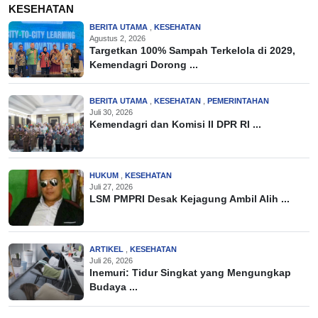
KESEHATAN
BERITA UTAMA
,
KESEHATAN
Agustus 2, 2026
Targetkan 100% Sampah Terkelola di 2029,
Kemendagri Dorong ...
BERITA UTAMA
,
KESEHATAN
,
PEMERINTAHAN
Juli 30, 2026
Kemendagri dan Komisi II DPR RI ...
HUKUM
,
KESEHATAN
Juli 27, 2026
LSM PMPRI Desak Kejagung Ambil Alih ...
ARTIKEL
,
KESEHATAN
Juli 26, 2026
Inemuri: Tidur Singkat yang Mengungkap
Budaya ...