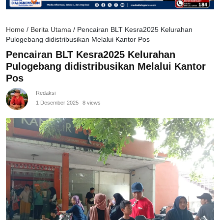
Home
/
Berita Utama
/
Pencairan BLT Kesra2025 Kelurahan
Pulogebang didistribusikan Melalui Kantor Pos
Pencairan BLT Kesra2025 Kelurahan
Pulogebang didistribusikan Melalui Kantor
Pos
Redaksi
1 Desember 2025
8 views