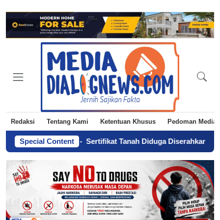
Redaksi
Tentang Kami
Ketentuan Khusus
Pedoman Media 
ankan Era AI
Special Content
-
Sertifikat Tanah Diduga Diserahkan Tanpa Kuasa,