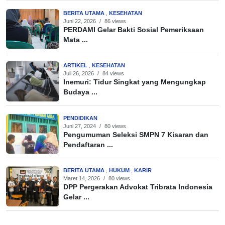
BERITA UTAMA
,
KESEHATAN
Juni 22, 2026
/
86 views
PERDAMI Gelar Bakti Sosial Pemeriksaan
Mata ...
ARTIKEL
,
KESEHATAN
Juli 26, 2026
/
84 views
Inemuri: Tidur Singkat yang Mengungkap
Budaya ...
PENDIDIKAN
Juni 27, 2024
/
80 views
Pengumuman Seleksi SMPN 7 Kisaran dan
Pendaftaran ...
BERITA UTAMA
,
HUKUM
,
KARIR
Maret 14, 2026
/
80 views
DPP Pergerakan Advokat Tribrata Indonesia
Gelar ...