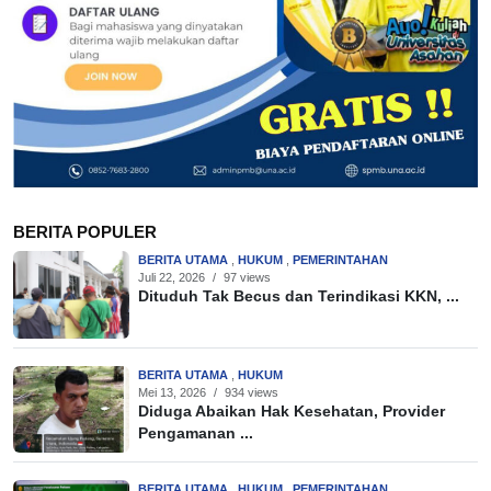
BERITA POPULER
BERITA UTAMA
,
HUKUM
,
PEMERINTAHAN
Juli 22, 2026
/
97 views
Dituduh Tak Becus dan Terindikasi KKN, ...
BERITA UTAMA
,
HUKUM
Mei 13, 2026
/
934 views
Diduga Abaikan Hak Kesehatan, Provider
Pengamanan ...
BERITA UTAMA
,
HUKUM
,
PEMERINTAHAN