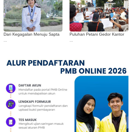
Dari Kegagalan Menuju Sapta
Puluhan Petani Gedor Kantor
...
...