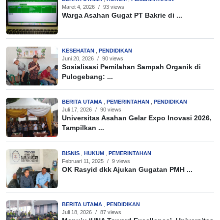
Maret 4, 2026
/
93 views
Warga Asahan Gugat PT Bakrie di ...
KESEHATAN
,
PENDIDIKAN
Juni 20, 2026
/
90 views
Sosialisasi Pemilahan Sampah Organik di
Pulogebang: ...
BERITA UTAMA
,
PEMERINTAHAN
,
PENDIDIKAN
Juli 17, 2026
/
90 views
Universitas Asahan Gelar Expo Inovasi 2026,
Tampilkan ...
BISNIS
,
HUKUM
,
PEMERINTAHAN
Februari 11, 2025
/
9 views
OK Rasyid dkk Ajukan Gugatan PMH ...
BERITA UTAMA
,
PENDIDIKAN
Juli 18, 2026
/
87 views