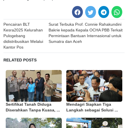
Post
Pencairan BLT
Surat Terbuka Prof. Connie Rahakundini
navigation
Kesra2025 Kelurahan
Bakrie kepada Kepala OCHA PBB Terkait
Pulogebang
Permintaan Bantuan Internasional untuk
didistribusikan Melalui
Sumatra dan Aceh
Kantor Pos
RELATED POSTS
Sertifikat Tanah Diduga
Mendagri Siapkan Tiga
Diserahkan Tanpa Kuasa, ...
Langkah sebagai Solusi ...