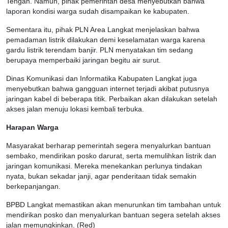
Tengah. Namun, pihak pemerintah desa menyebutkan bahwa
laporan kondisi warga sudah disampaikan ke kabupaten.
Sementara itu, pihak PLN Area Langkat menjelaskan bahwa
pemadaman listrik dilakukan demi keselamatan warga karena
gardu listrik terendam banjir. PLN menyatakan tim sedang
berupaya memperbaiki jaringan begitu air surut.
Dinas Komunikasi dan Informatika Kabupaten Langkat juga
menyebutkan bahwa gangguan internet terjadi akibat putusnya
jaringan kabel di beberapa titik. Perbaikan akan dilakukan setelah
akses jalan menuju lokasi kembali terbuka.
Harapan Warga
Masyarakat berharap pemerintah segera menyalurkan bantuan
sembako, mendirikan posko darurat, serta memulihkan listrik dan
jaringan komunikasi. Mereka menekankan perlunya tindakan
nyata, bukan sekadar janji, agar penderitaan tidak semakin
berkepanjangan.
BPBD Langkat memastikan akan menurunkan tim tambahan untuk
mendirikan posko dan menyalurkan bantuan segera setelah akses
jalan memungkinkan. (Red)