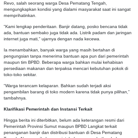
Revo, salah seorang warga Desa Pematang Tengah,
mengungkapkan kondisi yang dialami masyarakat saat ini sangat
memprihatinkan.
“Kami lengkap penderitaan. Banjir datang, posko bencana tidak
ada, bantuan sembako juga tidak ada. Listrik padam dan jaringan
internet juga mati,” ujarnya dengan nada kecewa.
Ia menambahkan, banyak warga yang masih bertahan di
pengungsian tanpa menerima bantuan apa pun dari pemerintah
maupun tim BPBD. Beberapa warga bahkan mulai kehabisan
persediaan makanan dan terpaksa mencari kebutuhan pokok di
toko-toko sekitar.
“Warga terancam kelaparan. Bahkan sudah terjadi aksi
pengambilan barang di toko modern karena tidak punya pilihan,”
tambahnya.
Klarifikasi Pemerintah dan Instansi Terkait
Hingga berita ini diterbitkan, belum ada keterangan resmi dari
Pemerintah Provinsi Sumut maupun BPBD Langkat terkait
penanganan banjir dan distribusi bantuan di Desa Pematang