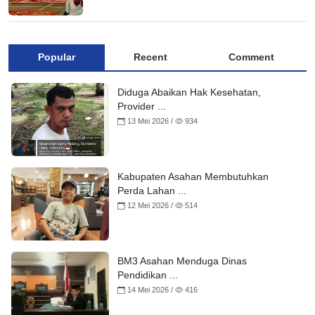
Popular
Recent
Comment
Diduga Abaikan Hak Kesehatan,
Provider ...
13 Mei 2026 /
934
Kabupaten Asahan Membutuhkan
Perda Lahan ...
12 Mei 2026 /
514
BM3 Asahan Menduga Dinas
Pendidikan ...
14 Mei 2026 /
416