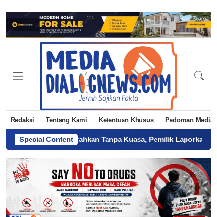
Redaksi
Tentang Kami
Ketentuan Khusus
Pedoman Media 
h Diduga Diserahkan Tanpa Kuasa, Pemilik Laporkan BPN Parepar
Special Content