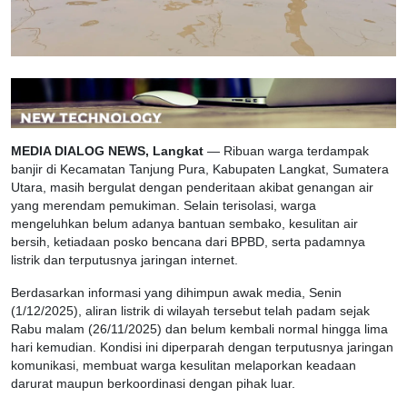
MEDIA DIALOG NEWS, Langkat
— Ribuan warga terdampak
banjir di Kecamatan Tanjung Pura, Kabupaten Langkat, Sumatera
Utara, masih bergulat dengan penderitaan akibat genangan air
yang merendam pemukiman. Selain terisolasi, warga
mengeluhkan belum adanya bantuan sembako, kesulitan air
bersih, ketiadaan posko bencana dari BPBD, serta padamnya
listrik dan terputusnya jaringan internet.
Berdasarkan informasi yang dihimpun awak media, Senin
(1/12/2025), aliran listrik di wilayah tersebut telah padam sejak
Rabu malam (26/11/2025) dan belum kembali normal hingga lima
hari kemudian. Kondisi ini diperparah dengan terputusnya jaringan
komunikasi, membuat warga kesulitan melaporkan keadaan
darurat maupun berkoordinasi dengan pihak luar.