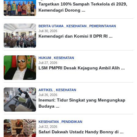
Targetkan 100% Sampah Terkelola di 2029,
Kemendagri Dorong ...
BERITA UTAMA
,
KESEHATAN
,
PEMERINTAHAN
Juli 30, 2026
Kemendagri dan Komisi II DPR RI ...
HUKUM
,
KESEHATAN
Juli 27, 2026
LSM PMPRI Desak Kejagung Ambil Alih ...
ARTIKEL
,
KESEHATAN
Juli 26, 2026
Inemuri: Tidur Singkat yang Mengungkap
Budaya ...
KESEHATAN
,
PENDIDIKAN
Juli 22, 2026
Safari Dakwah Ustadz Handy Bonny di ...