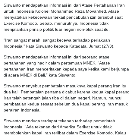
Siswanto mendapatkan informasi ini dari Atase Pertahanan Iran
untuk Indonesia Kolonel Mohammad Reza Movahhed. Atase
menyatakan kekecewaan terkait pencabutan izin tersebut saat
Exercise Komodo. Sebab, menurutnya, Indonesia tidak
menjalankan prinsip politik luar negeri non-blok saat itu.
“Iran sangat marah, sangat kecewa terhadap perlakuan
Indonesia,” kata Siswanto kepada Katadata, Jumat (27/3).
Siswanto mendapatkan informasi ini dari seorang atase
pertahanan yang hadir dalam pertemuan MNEK. “Atase
pertahanan Iran menceritakan kepada saya ketika kami berjumpa
di acara MNEK di Bali,” kata Siswanto.
Siswanto menyebut pembatalan masuknya kapal perang Iran itu
dua kali. Pembatalan pertama dicabut karena kedua kapal perang
Iran telah setengah jalan tiba di dalam negeri. Namun, muncul
pembatalan kedua sesaat sebelum dua kapal perang Iran masuk
perairan Indonesia.
Siswanto menduga terdapat tekanan terhadap pemerintah
Indonesia. “Ada tekanan dari Amerika Serikat untuk tidak
membolehkan kapal Iran terlibat dalam Exercise Komodo. Kalau