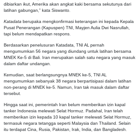
dibiarkan ikut, Amerika akan angkat kaki bersama sekutunya dari
latihan gabungan,” kata Siswanto.
Katadata
berupaka mengkonfirmasi keterangan ini kepada Kepala
Pusat Penerangan (Kapuspen) TNI, Mayjen Aulia Dwi Nasrullah,
tapi belum mendapatkan respons.
Berdasarkan penelusuran Katadata, TNI AL pernah
mengumumkan 56 negara yang diundang untuk latihan bersama
MNEK Ke-5 di Bali. Iran merupakan salah satu negara yang masuk
dalam daftar undangan.
Kemudian, saat berlangsungnya MNEK ke-5, TNI AL
mengumumkan sebanyak 38 negara berpartisipasi dalam latihan
non-perang di MNEK ke-5. Namun, Iran tak masuk dalam daftar
tersebut.
Hingga saat ini, pemerintah Iran belum memberikan izin kapal
tanker Indonesia melewati Selat Hormuz. Padahal, Iran telah
memberikan izin kepada 10 kapal tanker melewati Selat Hormuz,
termasuk negara tetangga seperti Malaysia dan Thailand. Selain
itu terdapat Cina, Rusia, Pakistan, Irak, India, dan Bangladesh.