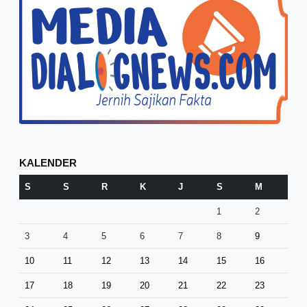
KALENDER
S
S
R
K
J
S
M
1
2
3
4
5
6
7
8
9
10
11
12
13
14
15
16
17
18
19
20
21
22
23