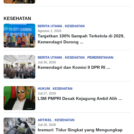
KESEHATAN
BERITA UTAMA
,
KESEHATAN
Agustus 2, 2026
Targetkan 100% Sampah Terkelola di 2029,
Kemendagri Dorong ...
BERITA UTAMA
,
KESEHATAN
,
PEMERINTAHAN
Juli 30, 2026
Kemendagri dan Komisi II DPR RI ...
HUKUM
,
KESEHATAN
Juli 27, 2026
LSM PMPRI Desak Kejagung Ambil Alih ...
ARTIKEL
,
KESEHATAN
Juli 26, 2026
Inemuri: Tidur Singkat yang Mengungkap