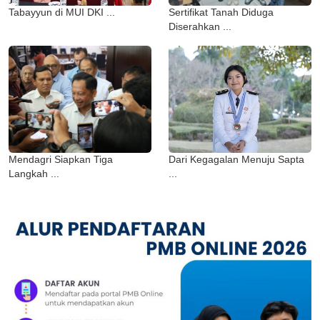
Tabayyun di MUI DKI ...
Sertifikat Tanah Diduga
Diserahkan ...
Mendagri Siapkan Tiga
Dari Kegagalan Menuju Sapta
Langkah ...
...