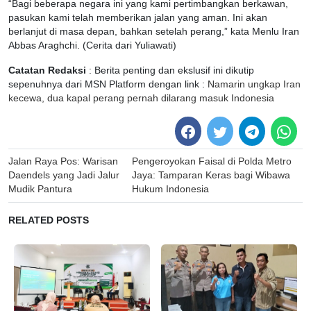
“Bagi beberapa negara ini yang kami pertimbangkan berkawan,
pasukan kami telah memberikan jalan yang aman. Ini akan
berlanjut di masa depan, bahkan setelah perang,” kata Menlu Iran
Abbas Araghchi. (Cerita dari Yuliawati)
Catatan Redaksi
: Berita penting dan ekslusif ini dikutip
sepenuhnya dari MSN Platform dengan link :
Namarin ungkap Iran
kecewa, dua kapal perang pernah dilarang masuk Indonesia
Post
Jalan Raya Pos: Warisan
Pengeroyokan Faisal di Polda Metro
navigation
Daendels yang Jadi Jalur
Jaya: Tamparan Keras bagi Wibawa
Mudik Pantura
Hukum Indonesia
RELATED POSTS