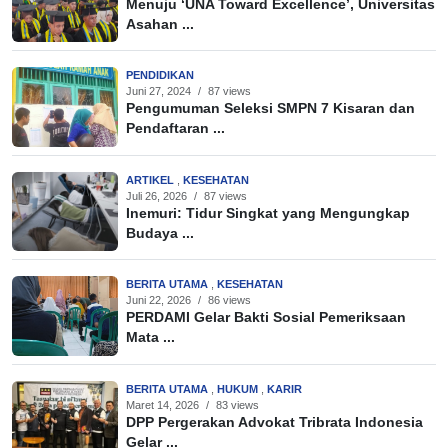
Menuju ‘UNA Toward Excellence’, Universitas
Asahan ...
PENDIDIKAN
Juni 27, 2024
/
87 views
Pengumuman Seleksi SMPN 7 Kisaran dan
Pendaftaran ...
ARTIKEL
,
KESEHATAN
Juli 26, 2026
/
87 views
Inemuri: Tidur Singkat yang Mengungkap
Budaya ...
BERITA UTAMA
,
KESEHATAN
Juni 22, 2026
/
86 views
PERDAMI Gelar Bakti Sosial Pemeriksaan
Mata ...
BERITA UTAMA
,
HUKUM
,
KARIR
Maret 14, 2026
/
83 views
DPP Pergerakan Advokat Tribrata Indonesia
Gelar ...