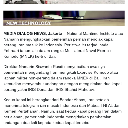
MEDIA DIALOG NEWS, Jakarta
– National Maritime Institute atau
Namarin mengungkapkan pemerintah pernah menolak kapal
perang Iran masuk ke Indonesia. Peristiwa itu terjadi pada
Februari tahun lalu dalam rangka Multilateral Naval Exercise
Komodo (MNEK) ke-5 di Bali.
Direktur Namarin Siswanto Rusdi menyebutkan awalnya
pemerintah mengundang Iran mengikuti Exercise Komodo atau
latihan militer non-perang dalam rangka MNEK di Bali. Iran
kemudian menyambut undangan dengan mengirimkan dua kapal
perang yakni IRIS Dena dan IRIS Shahid Mahdavi.
Kedua kapal ini berangkat dari Bandar Abbas, Iran setelah
menerima telegram izin masuk Indonesia dari Mabes TNI AL dan
Kemen Pertahanan. Namun, saat kedua kapal perang Iran dalam
perjalanan, pemerintah Indonesia mengirimkan pembatalan
undangan dua kali kepada kedua kapal tersebut.