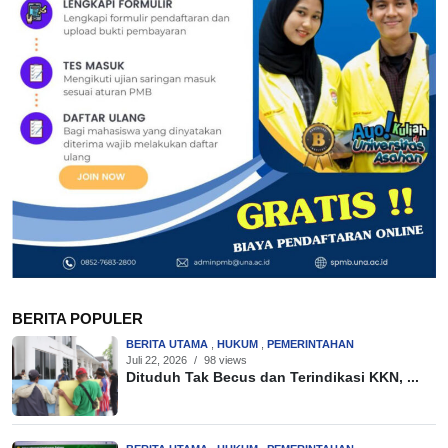
BERITA POPULER
BERITA UTAMA
,
HUKUM
,
PEMERINTAHAN
Juli 22, 2026
/
98 views
Dituduh Tak Becus dan Terindikasi KKN, ...