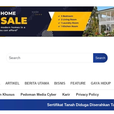
Search
L
ARTIKEL
BERITA UTAMA
BISNIS
FEATURE
GAYA HIDUP
an Khusus
Pedoman Media Cyber
Karir
Privacy Policy
Sertifikat Tanah Diduga Diserahkan Tanpa Kuasa, Pem