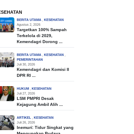
ESEHATAN
BERITA UTAMA
,
KESEHATAN
Agustus 2, 2026
Targetkan 100% Sampah
Terkelola di 2029,
Kemendagri Dorong ...
BERITA UTAMA
,
KESEHATAN
,
PEMERINTAHAN
Juli 30, 2026
Kemendagri dan Komisi II
DPR RI ...
HUKUM
,
KESEHATAN
Juli 27, 2026
LSM PMPRI Desak
Kejagung Ambil Alih ...
ARTIKEL
,
KESEHATAN
Juli 26, 2026
Inemuri: Tidur Singkat yang
Mengungkap Budaya ...