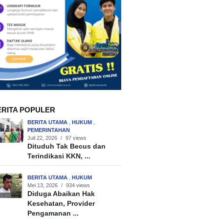
ERITA POPULER
BERITA UTAMA
,
HUKUM
,
PEMERINTAHAN
Juli 22, 2026
/
97 views
Dituduh Tak Becus dan
Terindikasi KKN, ...
BERITA UTAMA
,
HUKUM
Mei 13, 2026
/
934 views
Diduga Abaikan Hak
Kesehatan, Provider
Pengamanan ...