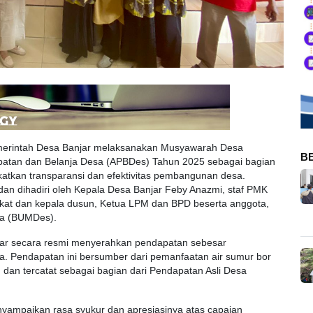
erintah Desa Banjar melaksanakan Musyawarah Desa
B
atan dan Belanja Desa (APBDes) Tahun 2025 sebagai bagian
tkan transparansi dan efektivitas pembangunan desa.
 dan dihadiri oleh Kepala Desa Banjar Feby Anazmi, staf PMK
at dan kepala dusun, Ketua LPM dan BPD beserta anggota,
sa (BUMDes).
ar secara resmi menyerahkan pendapatan sebesar
. Pendapatan ini bersumber dari pemanfaatan air sumur bor
dan tercatat sebagai bagian dari Pendapatan Asli Desa
yampaikan rasa syukur dan apresiasinya atas capaian