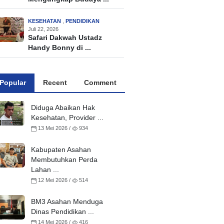
KESEHATAN
,
PENDIDIKAN
Juli 22, 2026
Safari Dakwah Ustadz
Handy Bonny di ...
Popular
Recent
Comment
Diduga Abaikan Hak
Kesehatan, Provider ...
13 Mei 2026 /
934
Kabupaten Asahan
Membutuhkan Perda
Lahan ...
12 Mei 2026 /
514
BM3 Asahan Menduga
Dinas Pendidikan ...
14 Mei 2026 /
416