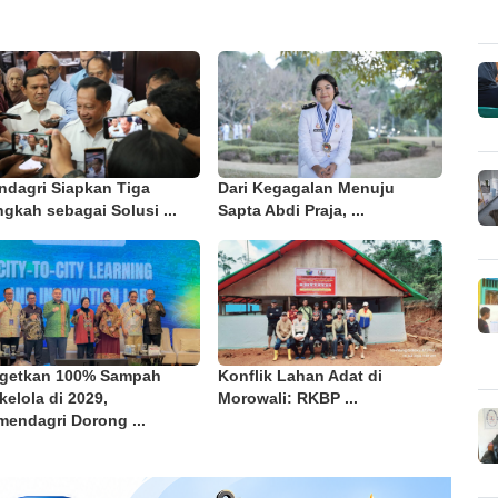
ndagri Siapkan Tiga
Dari Kegagalan Menuju
gkah sebagai Solusi ...
Sapta Abdi Praja, ...
rgetkan 100% Sampah
Konflik Lahan Adat di
kelola di 2029,
Morowali: RKBP ...
endagri Dorong ...