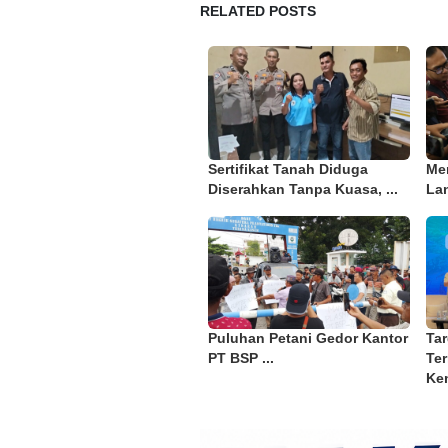
RELATED POSTS
Sertifikat Tanah Diduga
Me
Diserahkan Tanpa Kuasa, ...
Lan
Puluhan Petani Gedor Kantor
Ta
PT BSP ...
Ter
Kem