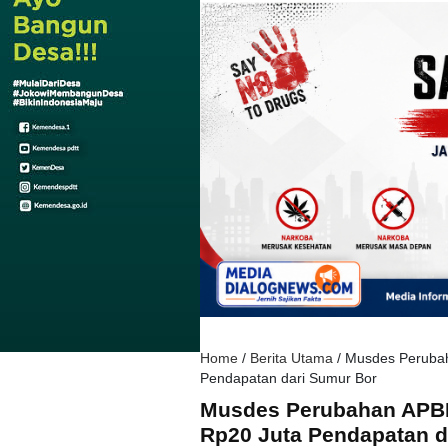
Home
/
Berita Utama
/
Musdes Peruba
Pendapatan dari Sumur Bor
Musdes Perubahan APBD
Rp20 Juta Pendapatan d