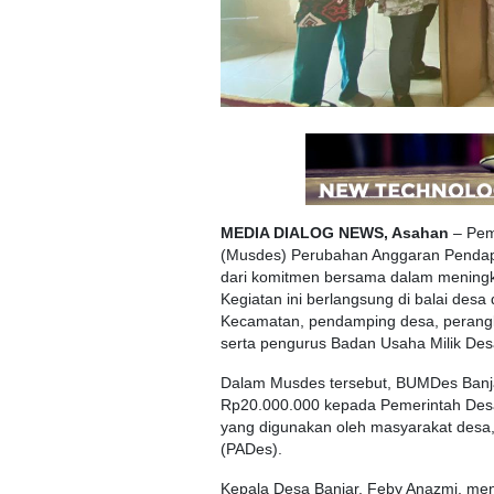
MEDIA DIALOG NEWS, Asahan
– Pem
(Musdes) Perubahan Anggaran Pendap
dari komitmen bersama dalam meningka
Kegiatan ini berlangsung di balai desa
Kecamatan, pendamping desa, perangk
serta pengurus Badan Usaha Milik De
Dalam Musdes tersebut, BUMDes Banj
Rp20.000.000 kepada Pemerintah Desa
yang digunakan oleh masyarakat desa, 
(PADes).
Kepala Desa Banjar, Feby Anazmi, men