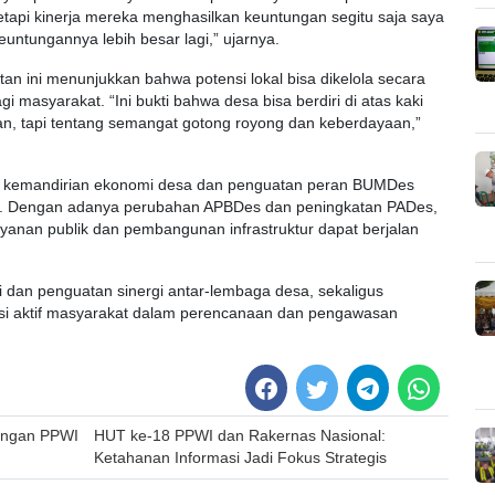
etapi kinerja mereka menghasilkan keuntungan segitu saja saya
ntungannya lebih besar lagi,” ujarnya.
 ini menunjukkan bahwa potensi lokal bisa dikelola secara
 masyarakat. “Ini bukti bahwa desa bisa berdiri di atas kaki
aran, tapi tentang semangat gotong royong dan keberdayaan,”
ata kemandirian ekonomi desa dan penguatan peran BUMDes
. Dengan adanya perubahan APBDes dan peningkatan PADes,
yanan publik dan pembangunan infrastruktur dapat berjalan
i dan penguatan sinergi antar-lembaga desa, sekaligus
i aktif masyarakat dalam perencanaan dan pengawasan
ongan PPWI
HUT ke-18 PPWI dan Rakernas Nasional:
Ketahanan Informasi Jadi Fokus Strategis