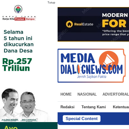
Tutup
HOME
NASIONAL
ADVERTORIA
Redaksi
Tentang Kami
Ketentu
Special Content