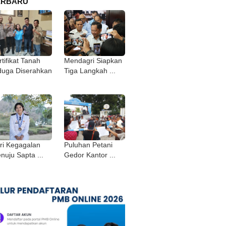
ERBARU
tifikat Tanah
Mendagri Siapkan
duga Diserahkan
Tiga Langkah ...
ri Kegagalan
Puluhan Petani
nuju Sapta ...
Gedor Kantor ...