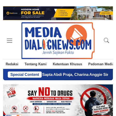
Redaksi
Tentang Kami
Ketentuan Khusus
Pedoman Media 
galan Menuju Sapta Abdi Praja, Charina Anggie Simbolon Wuju
Special Content