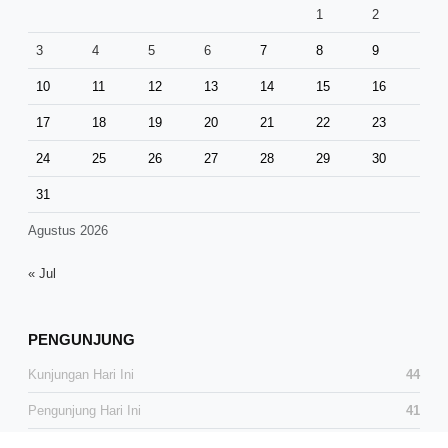
1
2
3
4
5
6
7
8
9
10
11
12
13
14
15
16
17
18
19
20
21
22
23
24
25
26
27
28
29
30
31
Agustus 2026
« Jul
PENGUNJUNG
Kunjungan Hari Ini
44
Pengunjung Hari Ini
41
Total Kunjungan
37,518