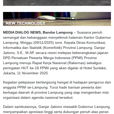
MEDIA DIALOG NEWS, Bandar Lampung
– Suasana penuh
semangat dan kebanggaan menyelimuti halaman Kantor Gubernur
Lampung, Minggu (09/11/2025) sore. Kepala Dinas Komunikasi,
Informatika dan Statistik (Kominfotik) Provinsi Lampung, Ganjar
Jationo, S.E., M.AP, secara resmi melepas keberangkatan jajaran
DPD Persatuan Pewarta Warga Indonesia (PPWI) Provinsi
Lampung menuju Rapat Kerja Nasional (Rakernas) sekaligus
peringatan HUT ke-18 PPWI yang akan digelar di Hotel Sunlake,
Jakarta, 11 November 2025.
Kegiatan pelepasan berlangsung hangat di hadapan pengurus dan
anggota PPWI se-Lampung. Turut hadir barisan pewarta dari
berbagai daerah di provinsi Lampung yang siap mengemban misi
organisasi dalam agenda nasional tersebut.
Dalam sambutannya, Ganjar Jationo mewakili Gubernur Lampung,
menyampaikan apresiasi tinggi serta dukungan penuh atas peran