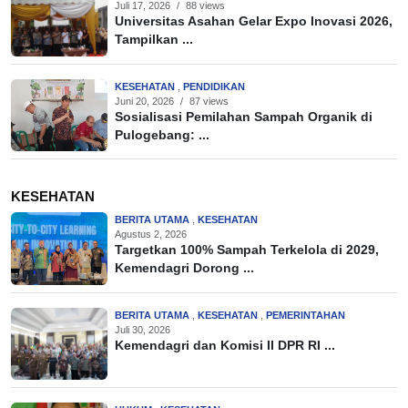
Juli 17, 2026
/
88 views
Universitas Asahan Gelar Expo Inovasi 2026,
Tampilkan ...
KESEHATAN
,
PENDIDIKAN
Juni 20, 2026
/
87 views
Sosialisasi Pemilahan Sampah Organik di
Pulogebang: ...
KESEHATAN
BERITA UTAMA
,
KESEHATAN
Agustus 2, 2026
Targetkan 100% Sampah Terkelola di 2029,
Kemendagri Dorong ...
BERITA UTAMA
,
KESEHATAN
,
PEMERINTAHAN
Juli 30, 2026
Kemendagri dan Komisi II DPR RI ...