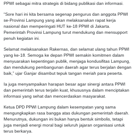
PPWI sebagai mitra strategis di bidang publikasi dan informasi.
“Sore hari ini kita bersama segenap pengurus dan anggota PPWI
se-Provinsi Lampung yang akan melaksanakan rapat kerja
nasional dan memperingati HUT ke-18 PPWI di Jakarta.
Pemerintah Provinsi Lampung turut mendukung dan mensupport
penuh kegiatan ini.
Selamat melaksanakan Rakernas, dan selamat ulang tahun PPWI
yang ke-18. Semoga ke depan PPWI semakin komitmen dalam
menyuarakan kepentingan publik, menjaga kondusifitas Lampung,
dan mendukung pembangunan daerah agar terus berjalan dengan
baik,” ujar Ganjar disambut tepuk tangan meriah para peserta.
Ia juga menyampaikan harapan besar agar sinergi antara PPWI
dan pemerintah terus terjalin kuat, khususnya dalam menciptakan
informasi yang sehat dan mencerdaskan masyarakat.
Ketua DPD PPWI Lampung dalam kesempatan yang sama
mengungkapkan rasa bangga atas dukungan pemerintah daerah.
Menurutnya, dukungan ini bukan hanya bentuk simbolis, tetapi
juga menjadi energi moral bagi seluruh jajaran organisasi untuk
terus berkarya.