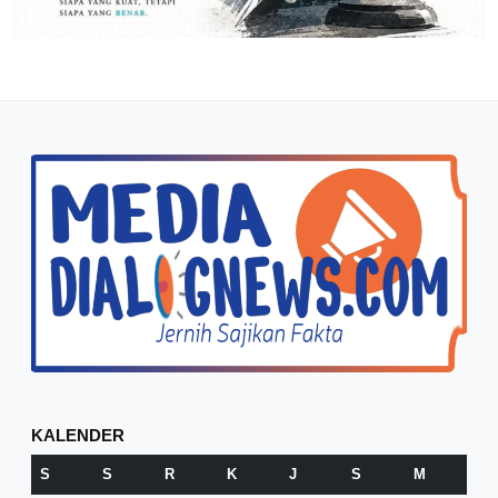
KALENDER
S
S
R
K
J
S
M