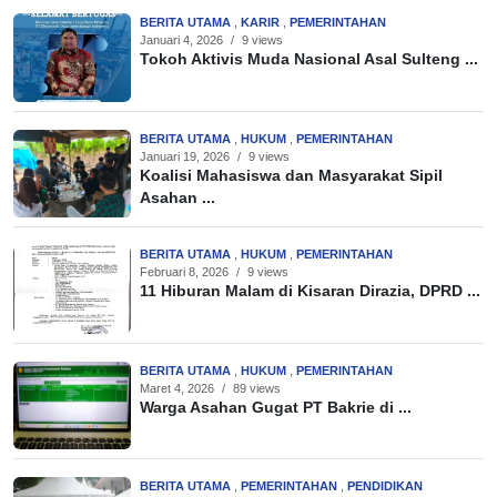
BERITA UTAMA
,
KARIR
,
PEMERINTAHAN
Januari 4, 2026
/
9 views
Tokoh Aktivis Muda Nasional Asal Sulteng ...
BERITA UTAMA
,
HUKUM
,
PEMERINTAHAN
Januari 19, 2026
/
9 views
Koalisi Mahasiswa dan Masyarakat Sipil
Asahan ...
BERITA UTAMA
,
HUKUM
,
PEMERINTAHAN
Februari 8, 2026
/
9 views
11 Hiburan Malam di Kisaran Dirazia, DPRD ...
BERITA UTAMA
,
HUKUM
,
PEMERINTAHAN
Maret 4, 2026
/
89 views
Warga Asahan Gugat PT Bakrie di ...
BERITA UTAMA
,
PEMERINTAHAN
,
PENDIDIKAN