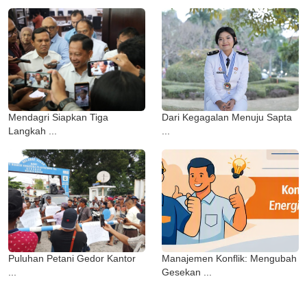
Mendagri Siapkan Tiga
Dari Kegagalan Menuju Sapta
Langkah ...
...
Puluhan Petani Gedor Kantor
Manajemen Konflik: Mengubah
...
Gesekan ...