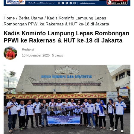
Home
/
Berita Utama
/
Kadis Kominfo Lampung Lepas
Rombongan PPWI ke Rakernas & HUT ke-18 di Jakarta
Kadis Kominfo Lampung Lepas Rombongan
PPWI ke Rakernas & HUT ke-18 di Jakarta
Redaksi
10 November 2025
5 views