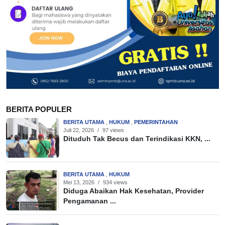
BERITA POPULER
BERITA UTAMA
,
HUKUM
,
PEMERINTAHAN
Juli 22, 2026
/
97 views
Dituduh Tak Becus dan Terindikasi KKN, ...
BERITA UTAMA
,
HUKUM
Mei 13, 2026
/
934 views
Diduga Abaikan Hak Kesehatan, Provider
Pengamanan ...