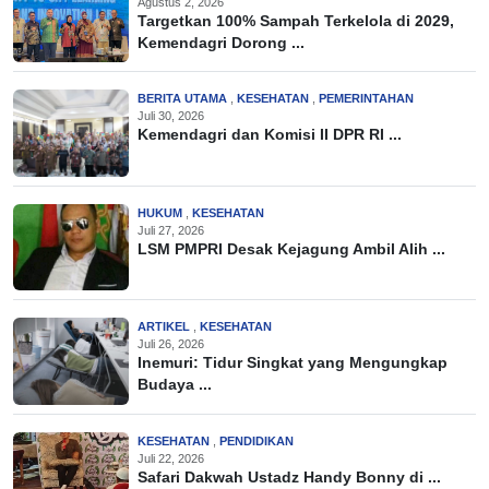
Agustus 2, 2026
Targetkan 100% Sampah Terkelola di 2029,
Kemendagri Dorong ...
BERITA UTAMA
,
KESEHATAN
,
PEMERINTAHAN
Juli 30, 2026
Kemendagri dan Komisi II DPR RI ...
HUKUM
,
KESEHATAN
Juli 27, 2026
LSM PMPRI Desak Kejagung Ambil Alih ...
ARTIKEL
,
KESEHATAN
Juli 26, 2026
Inemuri: Tidur Singkat yang Mengungkap
Budaya ...
KESEHATAN
,
PENDIDIKAN
Juli 22, 2026
Safari Dakwah Ustadz Handy Bonny di ...