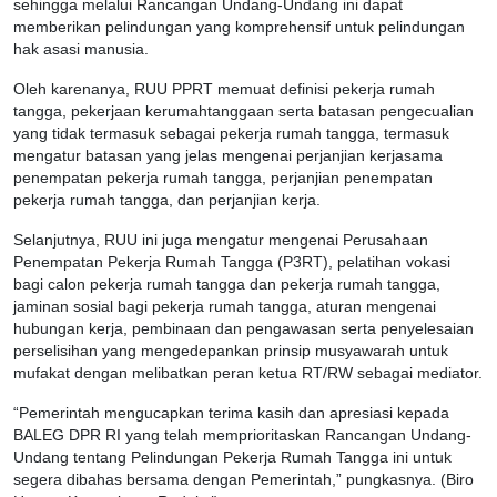
sehingga melalui Rancangan Undang-Undang ini dapat
memberikan pelindungan yang komprehensif untuk pelindungan
hak asasi manusia.
Oleh karenanya, RUU PPRT memuat definisi pekerja rumah
tangga, pekerjaan kerumahtanggaan serta batasan pengecualian
yang tidak termasuk sebagai pekerja rumah tangga, termasuk
mengatur batasan yang jelas mengenai perjanjian kerjasama
penempatan pekerja rumah tangga, perjanjian penempatan
pekerja rumah tangga, dan perjanjian kerja.
Selanjutnya, RUU ini juga mengatur mengenai Perusahaan
Penempatan Pekerja Rumah Tangga (P3RT), pelatihan vokasi
bagi calon pekerja rumah tangga dan pekerja rumah tangga,
jaminan sosial bagi pekerja rumah tangga, aturan mengenai
hubungan kerja, pembinaan dan pengawasan serta penyelesaian
perselisihan yang mengedepankan prinsip musyawarah untuk
mufakat dengan melibatkan peran ketua RT/RW sebagai mediator.
“Pemerintah mengucapkan terima kasih dan apresiasi kepada
BALEG DPR RI yang telah memprioritaskan Rancangan Undang-
Undang tentang Pelindungan Pekerja Rumah Tangga ini untuk
segera dibahas bersama dengan Pemerintah,” pungkasnya. (Biro