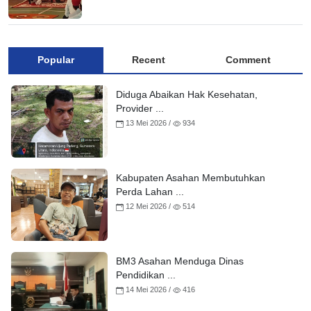
Popular
Recent
Comment
Diduga Abaikan Hak Kesehatan,
Provider ...
13 Mei 2026 /
934
Kabupaten Asahan Membutuhkan
Perda Lahan ...
12 Mei 2026 /
514
BM3 Asahan Menduga Dinas
Pendidikan ...
14 Mei 2026 /
416