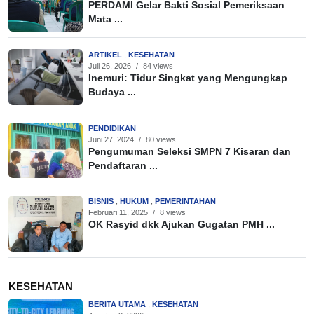
PERDAMI Gelar Bakti Sosial Pemeriksaan
Mata ...
ARTIKEL
,
KESEHATAN
Juli 26, 2026
/
84 views
Inemuri: Tidur Singkat yang Mengungkap
Budaya ...
PENDIDIKAN
Juni 27, 2024
/
80 views
Pengumuman Seleksi SMPN 7 Kisaran dan
Pendaftaran ...
BISNIS
,
HUKUM
,
PEMERINTAHAN
Februari 11, 2025
/
8 views
OK Rasyid dkk Ajukan Gugatan PMH ...
KESEHATAN
BERITA UTAMA
,
KESEHATAN