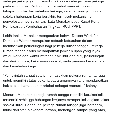
sebagai pekerja yang memiliki hak asasi sebagaimana pekerja
pada umumnya. Perlindungan tersebut mencakup seluruh
tahapan, mulai dari sebelum bekerja, selama bekerja, hingga
setelah hubungan kerja berakhir, termasuk mekanisme
penyelesaian perselisihan,” kata Menaker pada Rapat Kerja
Pembicaraan/Pembahasan Tingkat I RUU PPRT.
Lebih lanjut, Menaker mengatakan bahwa Decent Work for
Domestic Worker merupakan sebuah kebutuhan dalam
memberikan pelindungan bagi pekerja rumah tangga. Pekerja
rumah tangga harus mendapatkan jaminan upah yang layak,
waktu kerja dan waktu istirahat, hak libur dan cuti, pelindungan
dari diskriminasi, kekerasan seksual, serta jaminan keselamatan
dan kesehatan kerja.
“Pemerintah sangat setuju memasukkan pekerja rumah tangga
untuk memiliki status pekerja pada umumnya yang mendapatkan
hak sesuai harkat dan martabat sebagai manusia,” katanya.
Menurut Menaker, pekerja rumah tangga memiliki karakteristik
tersendiri sehingga hubungan kerjanya mempertimbangkan faktor
sosiokultural. Pengguna pekerja rumah tangga juga beragam,
mulai dari status ekonomi bawah, menengah sampai yang atas,