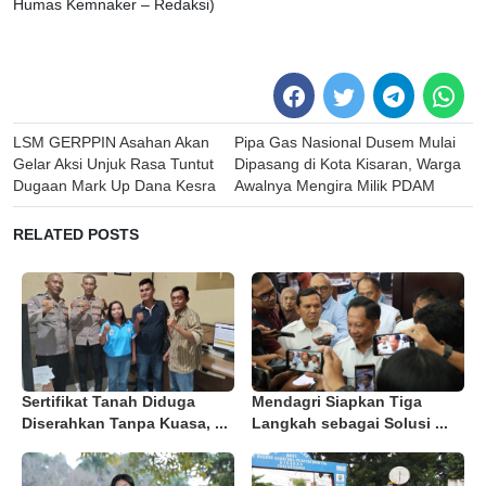
Humas Kemnaker – Redaksi)
Post
LSM GERPPIN Asahan Akan
Pipa Gas Nasional Dusem Mulai
navigation
Gelar Aksi Unjuk Rasa Tuntut
Dipasang di Kota Kisaran, Warga
Dugaan Mark Up Dana Kesra
Awalnya Mengira Milik PDAM
RELATED POSTS
Sertifikat Tanah Diduga
Mendagri Siapkan Tiga
Diserahkan Tanpa Kuasa, ...
Langkah sebagai Solusi ...