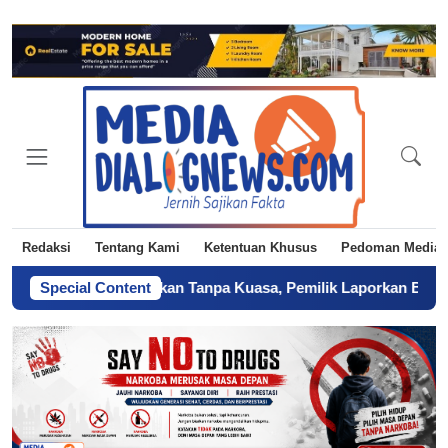
Redaksi
Tentang Kami
Ketentuan Khusus
Pedoman Media 
iduga Diserahkan Tanpa Kuasa, Pemilik Laporkan BPN Parepare k
Special Content