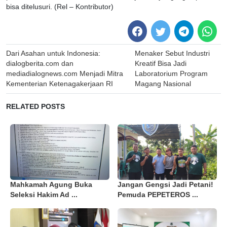
bisa ditelusuri. (Rel – Kontributor)
Post
Dari Asahan untuk Indonesia:
Menaker Sebut Industri
navigation
dialogberita.com dan
Kreatif Bisa Jadi
mediadialognews.com Menjadi Mitra
Laboratorium Program
Kementerian Ketenagakerjaan RI
Magang Nasional
RELATED POSTS
Mahkamah Agung Buka
Jangan Gengsi Jadi Petani!
Seleksi Hakim Ad ...
Pemuda PEPETEROS ...