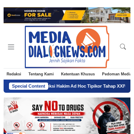
Redaksi
Tentang Kami
Ketentuan Khusus
Pedoman Media 
ng Buka Seleksi Hakim Ad Hoc Tipikor Tahap XXIV Tahun 2026
Special Content