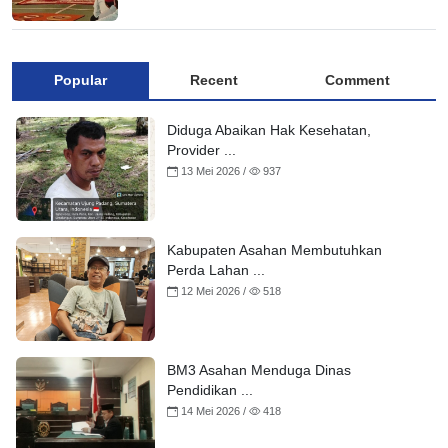
Popular
Recent
Comment
Diduga Abaikan Hak Kesehatan,
Provider ...
13 Mei 2026 /
937
Kabupaten Asahan Membutuhkan
Perda Lahan ...
12 Mei 2026 /
518
BM3 Asahan Menduga Dinas
Pendidikan ...
14 Mei 2026 /
418