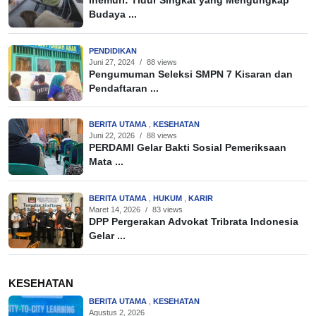
Inemuri: Tidur Singkat yang Mengungkap
Budaya ...
PENDIDIKAN
Juni 27, 2024
/
88 views
Pengumuman Seleksi SMPN 7 Kisaran dan
Pendaftaran ...
BERITA UTAMA
,
KESEHATAN
Juni 22, 2026
/
88 views
PERDAMI Gelar Bakti Sosial Pemeriksaan
Mata ...
BERITA UTAMA
,
HUKUM
,
KARIR
Maret 14, 2026
/
83 views
DPP Pergerakan Advokat Tribrata Indonesia
Gelar ...
KESEHATAN
BERITA UTAMA
,
KESEHATAN
Agustus 2, 2026