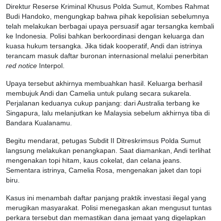
Direktur Reserse Kriminal Khusus Polda Sumut, Kombes Rahmat
Budi Handoko, mengungkap bahwa pihak kepolisian sebelumnya
telah melakukan berbagai upaya persuasif agar tersangka kembali
ke Indonesia. Polisi bahkan berkoordinasi dengan keluarga dan
kuasa hukum tersangka. Jika tidak kooperatif, Andi dan istrinya
terancam masuk daftar buronan internasional melalui penerbitan
red notice
Interpol.
Upaya tersebut akhirnya membuahkan hasil. Keluarga berhasil
membujuk Andi dan Camelia untuk pulang secara sukarela.
Perjalanan keduanya cukup panjang: dari Australia terbang ke
Singapura, lalu melanjutkan ke Malaysia sebelum akhirnya tiba di
Bandara Kualanamu.
Begitu mendarat, petugas Subdit II Ditreskrimsus Polda Sumut
langsung melakukan penangkapan. Saat diamankan, Andi terlihat
mengenakan topi hitam, kaus cokelat, dan celana jeans.
Sementara istrinya, Camelia Rosa, mengenakan jaket dan topi
biru.
Kasus ini menambah daftar panjang praktik investasi ilegal yang
merugikan masyarakat. Polisi menegaskan akan mengusut tuntas
perkara tersebut dan memastikan dana jemaat yang digelapkan