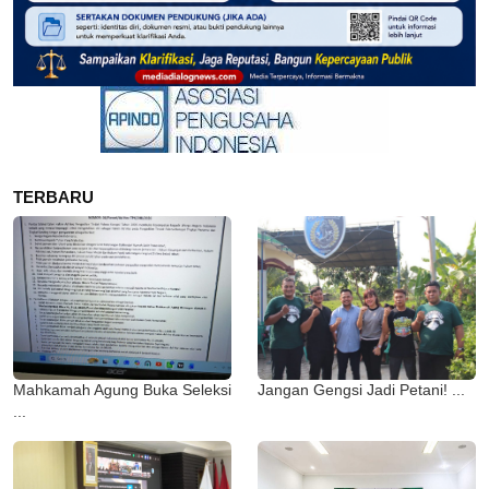
TERBARU
Mahkamah Agung Buka Seleksi
Jangan Gengsi Jadi Petani! ...
...