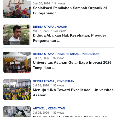
Juni 20, 2026
/
94 views
Sosialisasi Pemilahan Sampah Organik di
Pulogebang: ...
BERITA UTAMA
,
HUKUM
Mei 13, 2026
/
937 views
Diduga Abaikan Hak Kesehatan, Provider
Pengamanan ...
BERITA UTAMA
,
PEMERINTAHAN
,
PENDIDIKAN
Juli 17, 2026
/
92 views
Universitas Asahan Gelar Expo Inovasi 2026,
Tampilkan ...
BERITA UTAMA
,
PENDIDIKAN
Juli 18, 2026
/
92 views
Menuju ‘UNA Toward Excellence’, Universitas
Asahan ...
ARTIKEL
,
KESEHATAN
Juli 26, 2026
/
89 views