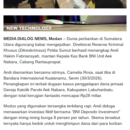
MEDIA DIALOG NEWS, Medan
– Dunia perbankan di Sumatera
Utara diguncang kabar mengejutkan. Direktorat Reserse Kriminal
Khusus (Ditreskrimsus) Polda Sumut berhasil menangkap Andi
Hakim Febriansyah, mantan Kepala Kas Bank BNI Unit Aek
Nabara, Cabang Rantauprapat.
Andi diamankan bersama istrinya, Camelia Rosa, saat tiba di
Bandara Internasional Kualanamu, Senin (30/3/2026).
Penangkapan ini terkait dugaan kasus penggelapan dana jemaat
Gereja Katolik Paroki Aek Nabara, Kabupaten Labuhanbatu,
dengan total kerugian fantastis mencapai Rp28 miliar.
Modus yang digunakan tersangka terbilang rapi. Andi diduga
menawarkan investasi fiktif bernama
“BNI Deposito Investment”
dengan iming-iming bunga 8 persen per tahun. Skema tersebut
ternyata hanya kedok untuk menghimpun dana dari para korban.