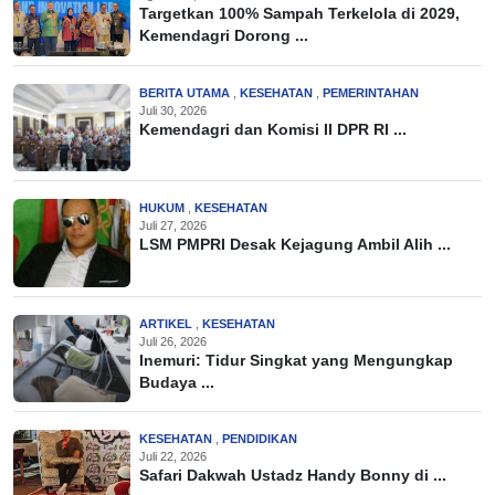
Targetkan 100% Sampah Terkelola di 2029,
Kemendagri Dorong ...
BERITA UTAMA
,
KESEHATAN
,
PEMERINTAHAN
Juli 30, 2026
Kemendagri dan Komisi II DPR RI ...
HUKUM
,
KESEHATAN
Juli 27, 2026
LSM PMPRI Desak Kejagung Ambil Alih ...
ARTIKEL
,
KESEHATAN
Juli 26, 2026
Inemuri: Tidur Singkat yang Mengungkap
Budaya ...
KESEHATAN
,
PENDIDIKAN
Juli 22, 2026
Safari Dakwah Ustadz Handy Bonny di ...