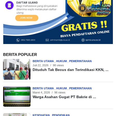
BERITA POPULER
BERITA UTAMA
,
HUKUM
,
PEMERINTAHAN
Juli 22, 2026
/
98 views
Dituduh Tak Becus dan Terindikasi KKN, ...
BERITA UTAMA
,
HUKUM
,
PEMERINTAHAN
Maret 4, 2026
/
96 views
Warga Asahan Gugat PT Bakrie di ...
KESEHATAN
,
PENDIDIKAN