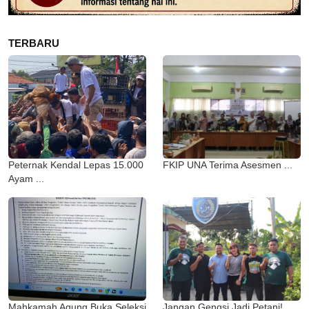
TERBARU
Peternak Kendal Lepas 15.000
FKIP UNA Terima Asesmen ...
Ayam ...
Mahkamah Agung Buka Seleksi
Jangan Gengsi Jadi Petani! ...