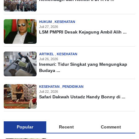
HUKUM
,
KESEHATAN
Juli 27, 2026
LSM PMPRI Desak Kejagung Ambil Alih ...
ARTIKEL
,
KESEHATAN
Juli 26, 2026
Inemuri: Tidur Singkat yang Mengungkap
Budaya ...
KESEHATAN
,
PENDIDIKAN
Juli 22, 2026
Safari Dakwah Ustadz Handy Bonny di ...
Popular
Recent
Comment