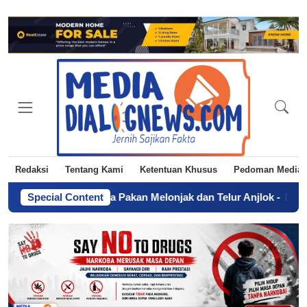
Redaksi
Tentang Kami
Ketentuan Khusus
Pedoman Media 
rotes Harga Pakan Melonjak dan Telur Anjlok
Special Content
-
FKIP UNA Terim