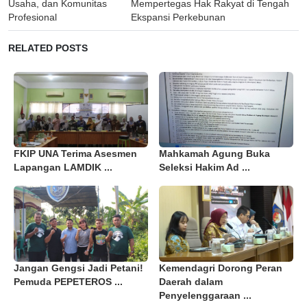
Usaha, dan Komunitas
Mempertegas Hak Rakyat di Tengah
Profesional
Ekspansi Perkebunan
RELATED POSTS
FKIP UNA Terima Asesmen
Mahkamah Agung Buka
Lapangan LAMDIK ...
Seleksi Hakim Ad ...
Jangan Gengsi Jadi Petani!
Kemendagri Dorong Peran
Pemuda PEPETEROS ...
Daerah dalam
Penyelenggaraan ...