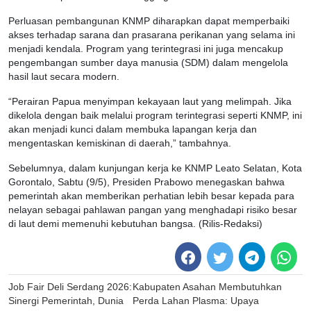
Perluasan pembangunan KNMP diharapkan dapat memperbaiki
akses terhadap sarana dan prasarana perikanan yang selama ini
menjadi kendala. Program yang terintegrasi ini juga mencakup
pengembangan sumber daya manusia (SDM) dalam mengelola
hasil laut secara modern.
“Perairan Papua menyimpan kekayaan laut yang melimpah. Jika
dikelola dengan baik melalui program terintegrasi seperti KNMP, ini
akan menjadi kunci dalam membuka lapangan kerja dan
mengentaskan kemiskinan di daerah,” tambahnya.
Sebelumnya, dalam kunjungan kerja ke KNMP Leato Selatan, Kota
Gorontalo, Sabtu (9/5), Presiden Prabowo menegaskan bahwa
pemerintah akan memberikan perhatian lebih besar kepada para
nelayan sebagai pahlawan pangan yang menghadapi risiko besar
di laut demi memenuhi kebutuhan bangsa. (Rilis-Redaksi)
Post
Job Fair Deli Serdang 2026:
Kabupaten Asahan Membutuhkan
navigation
Sinergi Pemerintah, Dunia
Perda Lahan Plasma: Upaya