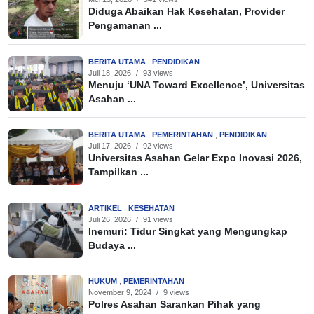
Diduga Abaikan Hak Kesehatan, Provider
Pengamanan ...
BERITA UTAMA
,
PENDIDIKAN
Juli 18, 2026
/
93 views
Menuju ‘UNA Toward Excellence’, Universitas
Asahan ...
BERITA UTAMA
,
PEMERINTAHAN
,
PENDIDIKAN
Juli 17, 2026
/
92 views
Universitas Asahan Gelar Expo Inovasi 2026,
Tampilkan ...
ARTIKEL
,
KESEHATAN
Juli 26, 2026
/
91 views
Inemuri: Tidur Singkat yang Mengungkap
Budaya ...
HUKUM
,
PEMERINTAHAN
November 9, 2024
/
9 views
Polres Asahan Sarankan Pihak yang