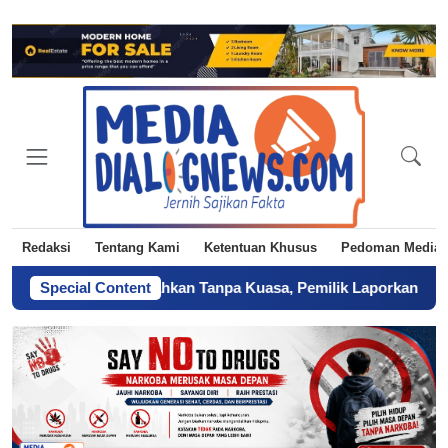
Redaksi
Tentang Kami
Ketentuan Khusus
Pedoman Media 
 Diduga Diserahkan Tanpa Kuasa, Pemilik Laporkan BPN Parepare
Special Content