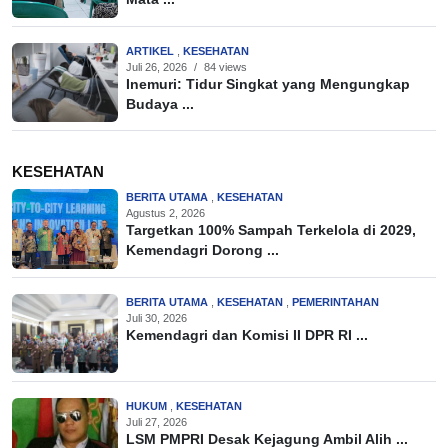
ARTIKEL
,
KESEHATAN
Juli 26, 2026
/
84 views
Inemuri: Tidur Singkat yang Mengungkap
Budaya ...
KESEHATAN
BERITA UTAMA
,
KESEHATAN
Agustus 2, 2026
Targetkan 100% Sampah Terkelola di 2029,
Kemendagri Dorong ...
BERITA UTAMA
,
KESEHATAN
,
PEMERINTAHAN
Juli 30, 2026
Kemendagri dan Komisi II DPR RI ...
HUKUM
,
KESEHATAN
Juli 27, 2026
LSM PMPRI Desak Kejagung Ambil Alih ...