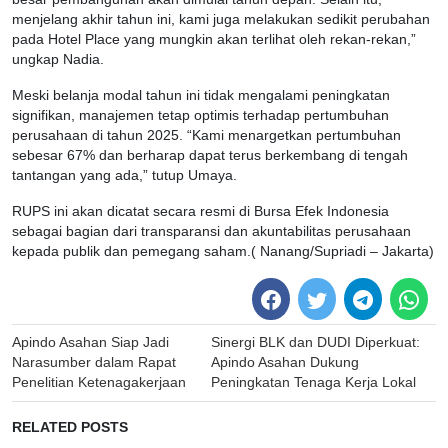
menjelang akhir tahun ini, kami juga melakukan sedikit perubahan
pada Hotel Place yang mungkin akan terlihat oleh rekan-rekan,”
ungkap Nadia.
Meski belanja modal tahun ini tidak mengalami peningkatan
signifikan, manajemen tetap optimis terhadap pertumbuhan
perusahaan di tahun 2025. “Kami menargetkan pertumbuhan
sebesar 67% dan berharap dapat terus berkembang di tengah
tantangan yang ada,” tutup Umaya.
RUPS ini akan dicatat secara resmi di Bursa Efek Indonesia
sebagai bagian dari transparansi dan akuntabilitas perusahaan
kepada publik dan pemegang saham.( Nanang/Supriadi – Jakarta)
Post
Apindo Asahan Siap Jadi
Sinergi BLK dan DUDI Diperkuat:
navigation
Narasumber dalam Rapat
Apindo Asahan Dukung
Penelitian Ketenagakerjaan
Peningkatan Tenaga Kerja Lokal
RELATED POSTS