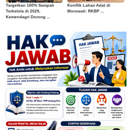
Targetkan 100% Sampah
Konflik Lahan Adat di
Terkelola di 2029,
Morowali: RKBP ...
Kemendagri Dorong ...