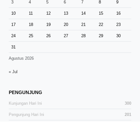
3
4
5
6
7
8
9
10
11
12
13
14
15
16
17
18
19
20
21
22
23
24
25
26
27
28
29
30
31
Agustus 2026
« Jul
PENGUNJUNG
Kunjungan Hari Ini
300
Pengunjung Hari Ini
201
Total Kunjungan
38,230
Total Pengunjung
25,296