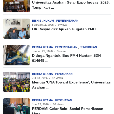
Universitas Asahan Gelar Expo Inovasi 2026,
Tampilkan ...
BISNIS
,
HUKUM
,
PEMERINTAHAN
Februari 11, 2025
/
9 views
OK Rasyid dkk Ajukan Gugatan PMH ...
BERITA UTAMA
,
PEMERINTAHAN
,
PENDIDIKAN
Januari 29, 2026
/
9 views
Diduga Ngantuk, Bus PMH Hantam SDN
014645 ...
BERITA UTAMA
,
PENDIDIKAN
Juli 18, 2026
/
87 views
Menuju ‘UNA Toward Excellence’, Universitas
Asahan ...
BERITA UTAMA
,
KESEHATAN
Juni 22, 2026
/
86 views
PERDAMI Gelar Bakti Sosial Pemeriksaan
Mata ...