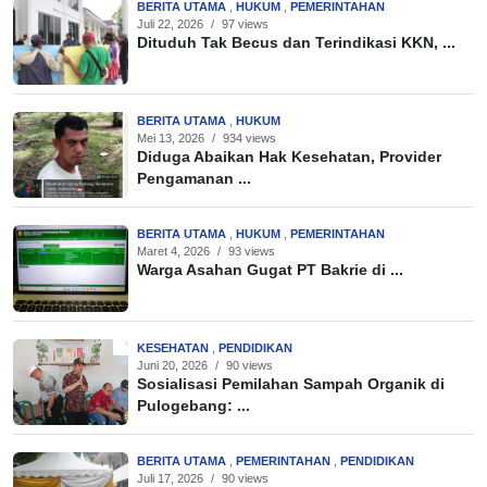
BERITA UTAMA
,
HUKUM
,
PEMERINTAHAN
Juli 22, 2026
/
97 views
Dituduh Tak Becus dan Terindikasi KKN, ...
BERITA UTAMA
,
HUKUM
Mei 13, 2026
/
934 views
Diduga Abaikan Hak Kesehatan, Provider
Pengamanan ...
BERITA UTAMA
,
HUKUM
,
PEMERINTAHAN
Maret 4, 2026
/
93 views
Warga Asahan Gugat PT Bakrie di ...
KESEHATAN
,
PENDIDIKAN
Juni 20, 2026
/
90 views
Sosialisasi Pemilahan Sampah Organik di
Pulogebang: ...
BERITA UTAMA
,
PEMERINTAHAN
,
PENDIDIKAN
Juli 17, 2026
/
90 views