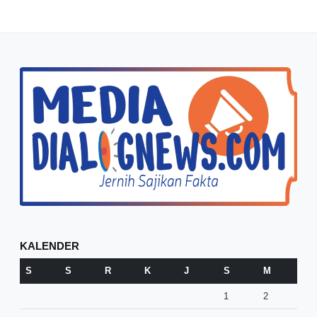
KALENDER
S
S
R
K
J
S
M
1
2