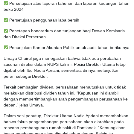
Persetujuan atas laporan tahunan dan laporan keuangan tahun
buku 2024
Persetujuan penggunaan laba bersih
Penetapan honorarium dan tunjangan bagi Dewan Komisaris
dan Direksi Perseroan
Penunjukan Kantor Akuntan Publik untuk audit tahun berikutnya
Umaya Chairul juga menegaskan bahwa tidak ada perubahan
susunan direksi dalam RUPS kali ini. Posisi Direktur Utama tetap
dijabat oleh Ibu Nadia Apriani, sementara dirinya melanjutkan
peran sebagai Direktur.
Terkait pembagian dividen, perusahaan memutuskan untuk tidak
melakukan distribusi dividen tahun ini. “Keputusan ini diambil
dengan mempertimbangkan arah pengembangan perusahaan ke
depan,” jelas Umaya.
Dalam sesi penutup, Direktur Utama Nadia Apriani menambahkan
bahwa fokus pengembangan perusahaan akan diarahkan pada
rencana pembangunan rumah sakit di Pontianak. “Kemungkinan
besar pembangunan akan dimulai tahun depan. Selain itu,