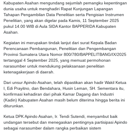
Kabupaten Asahan mengundang sejumlah pemangku kepentingan
dunia usaha untuk menghadiri Rapat Kunjungan Lapangan
Tahapan Pengambilan Data Penelitian serta Pengisian Instrumen
Penelitian, yang akan digelar pada Kamis, 11 September 2025
pukul 14.00 WIB di Aula SIDA Kantor BAPPERIDA Kabupaten
Asahan.
Kegiatan ini merupakan tindak lanjut dari surat Kepala Badan
Perencanaan Pembangunan, Penelitian dan Pengembangan
Provinsi Sumatera Utara Nomor 800/780/BAPPELITBANG/IX/2025
tertanggal 4 September 2025, yang memuat permohonan
narasumber untuk mendukung pelaksanaan penelitian
ketenagakerjaan di daerah.
Dari unsur Apindo Asahan, telah dipastikan akan hadir Wakil Ketua
I, Edi Prayitno, dan Bendahara, Husin Leman, SH. Sementara itu,
konfirmasi kehadiran dari pihak Kamar Dagang dan Industri
(Kadin) Kabupaten Asahan masih belum diterima hingga berita ini
diturunkan.
Ketua DPK Apindo Asahan, Ir. Tendi Sutendi, menyambut baik
undangan tersebut dan menegaskan pentingnya partisipasi Apindo
sebagai narasumber dalam rangka perbaikan sistem