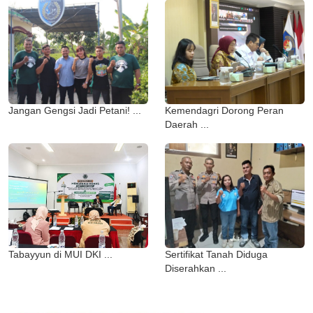
Jangan Gengsi Jadi Petani! ...
Kemendagri Dorong Peran
Daerah ...
Tabayyun di MUI DKI ...
Sertifikat Tanah Diduga
Diserahkan ...