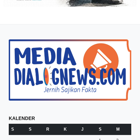
KALENDER
S
S
R
K
J
S
M