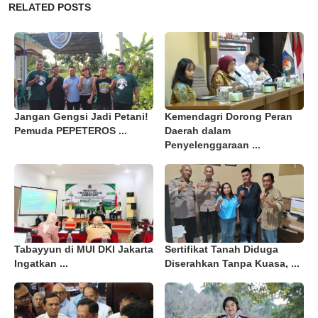
RELATED POSTS
Jangan Gengsi Jadi Petani!
Kemendagri Dorong Peran
Pemuda PEPETEROS ...
Daerah dalam
Penyelenggaraan ...
Tabayyun di MUI DKI Jakarta
Sertifikat Tanah Diduga
Ingatkan ...
Diserahkan Tanpa Kuasa, ...