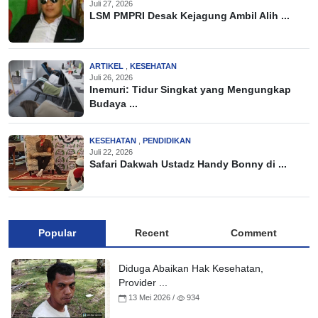
Juli 27, 2026
LSM PMPRI Desak Kejagung Ambil Alih ...
ARTIKEL
,
KESEHATAN
Juli 26, 2026
Inemuri: Tidur Singkat yang Mengungkap
Budaya ...
KESEHATAN
,
PENDIDIKAN
Juli 22, 2026
Safari Dakwah Ustadz Handy Bonny di ...
Popular
Recent
Comment
Diduga Abaikan Hak Kesehatan,
Provider ...
13 Mei 2026 /
934