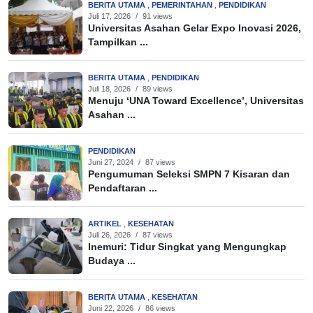
BERITA UTAMA
,
PEMERINTAHAN
,
PENDIDIKAN
Juli 17, 2026
/
91 views
Universitas Asahan Gelar Expo Inovasi 2026,
Tampilkan ...
BERITA UTAMA
,
PENDIDIKAN
Juli 18, 2026
/
89 views
Menuju ‘UNA Toward Excellence’, Universitas
Asahan ...
PENDIDIKAN
Juni 27, 2024
/
87 views
Pengumuman Seleksi SMPN 7 Kisaran dan
Pendaftaran ...
ARTIKEL
,
KESEHATAN
Juli 26, 2026
/
87 views
Inemuri: Tidur Singkat yang Mengungkap
Budaya ...
BERITA UTAMA
,
KESEHATAN
Juni 22, 2026
/
86 views