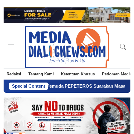
Redaksi
Tentang Kami
Ketentuan Khusus
Pedoman Media 
Jadi Petani! Pemuda PEPETEROS Suarakan Masa Depan Pertania
Special Content