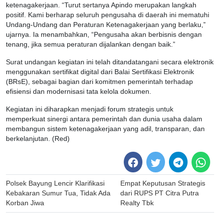
ketenagakerjaan. “Turut sertanya Apindo merupakan langkah
positif. Kami berharap seluruh pengusaha di daerah ini mematuhi
Undang-Undang dan Peraturan Ketenagakerjaan yang berlaku,”
ujarnya. Ia menambahkan, “Pengusaha akan berbisnis dengan
tenang, jika semua peraturan dijalankan dengan baik.”
Surat undangan kegiatan ini telah ditandatangani secara elektronik
menggunakan sertifikat digital dari Balai Sertifikasi Elektronik
(BRsE), sebagai bagian dari komitmen pemerintah terhadap
efisiensi dan modernisasi tata kelola dokumen.
Kegiatan ini diharapkan menjadi forum strategis untuk
memperkuat sinergi antara pemerintah dan dunia usaha dalam
membangun sistem ketenagakerjaan yang adil, transparan, dan
berkelanjutan. (Red)
Post
Polsek Bayung Lencir Klarifikasi
Empat Keputusan Strategis
navigation
Kebakaran Sumur Tua, Tidak Ada
dari RUPS PT Citra Putra
Korban Jiwa
Realty Tbk