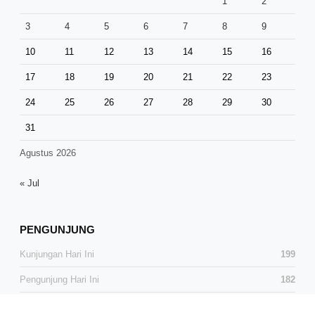
1
2
3
4
5
6
7
8
9
10
11
12
13
14
15
16
17
18
19
20
21
22
23
24
25
26
27
28
29
30
31
Agustus 2026
« Jul
PENGUNJUNG
Kunjungan Hari Ini
199
Pengunjung Hari Ini
182
Total Kunjungan
38,640