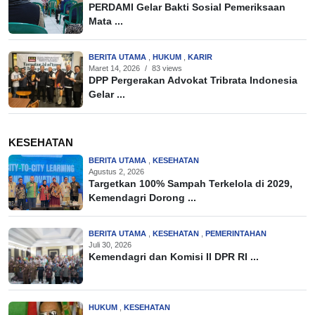
PERDAMI Gelar Bakti Sosial Pemeriksaan
Mata ...
BERITA UTAMA
,
HUKUM
,
KARIR
Maret 14, 2026
/
83 views
DPP Pergerakan Advokat Tribrata Indonesia
Gelar ...
KESEHATAN
BERITA UTAMA
,
KESEHATAN
Agustus 2, 2026
Targetkan 100% Sampah Terkelola di 2029,
Kemendagri Dorong ...
BERITA UTAMA
,
KESEHATAN
,
PEMERINTAHAN
Juli 30, 2026
Kemendagri dan Komisi II DPR RI ...
HUKUM
,
KESEHATAN