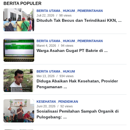
BERITA POPULER
BERITA UTAMA
,
HUKUM
,
PEMERINTAHAN
Juli 22, 2026
/
98 views
Dituduh Tak Becus dan Terindikasi KKN, ...
BERITA UTAMA
,
HUKUM
,
PEMERINTAHAN
Maret 4, 2026
/
94 views
Warga Asahan Gugat PT Bakrie di ...
BERITA UTAMA
,
HUKUM
Mei 13, 2026
/
934 views
Diduga Abaikan Hak Kesehatan, Provider
Pengamanan ...
KESEHATAN
,
PENDIDIKAN
Juni 20, 2026
/
92 views
Sosialisasi Pemilahan Sampah Organik di
Pulogebang: ...