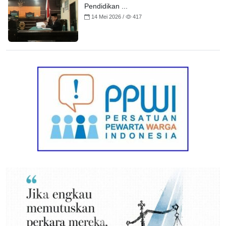
Pendidikan ...
14 Mei 2026 /
417