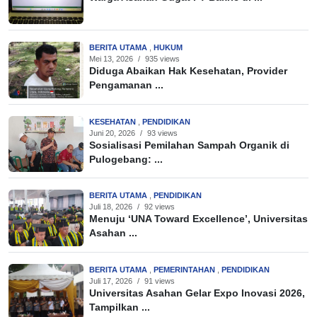
BERITA UTAMA
,
HUKUM
Mei 13, 2026
/
935 views
Diduga Abaikan Hak Kesehatan, Provider
Pengamanan ...
KESEHATAN
,
PENDIDIKAN
Juni 20, 2026
/
93 views
Sosialisasi Pemilahan Sampah Organik di
Pulogebang: ...
BERITA UTAMA
,
PENDIDIKAN
Juli 18, 2026
/
92 views
Menuju ‘UNA Toward Excellence’, Universitas
Asahan ...
BERITA UTAMA
,
PEMERINTAHAN
,
PENDIDIKAN
Juli 17, 2026
/
91 views
Universitas Asahan Gelar Expo Inovasi 2026,
Tampilkan ...