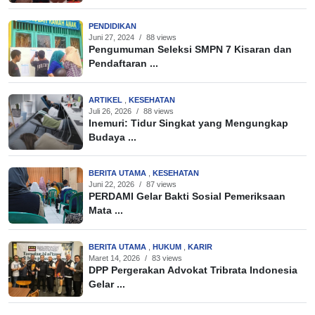
PENDIDIKAN
Juni 27, 2024
/
88 views
Pengumuman Seleksi SMPN 7 Kisaran dan
Pendaftaran ...
ARTIKEL
,
KESEHATAN
Juli 26, 2026
/
88 views
Inemuri: Tidur Singkat yang Mengungkap
Budaya ...
BERITA UTAMA
,
KESEHATAN
Juni 22, 2026
/
87 views
PERDAMI Gelar Bakti Sosial Pemeriksaan
Mata ...
BERITA UTAMA
,
HUKUM
,
KARIR
Maret 14, 2026
/
83 views
DPP Pergerakan Advokat Tribrata Indonesia
Gelar ...