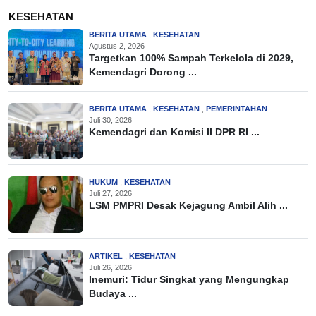
KESEHATAN
BERITA UTAMA
,
KESEHATAN
Agustus 2, 2026
Targetkan 100% Sampah Terkelola di 2029,
Kemendagri Dorong ...
BERITA UTAMA
,
KESEHATAN
,
PEMERINTAHAN
Juli 30, 2026
Kemendagri dan Komisi II DPR RI ...
HUKUM
,
KESEHATAN
Juli 27, 2026
LSM PMPRI Desak Kejagung Ambil Alih ...
ARTIKEL
,
KESEHATAN
Juli 26, 2026
Inemuri: Tidur Singkat yang Mengungkap
Budaya ...