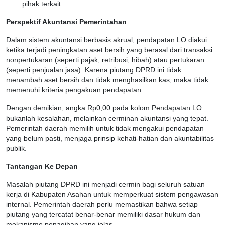
pihak terkait.
Perspektif Akuntansi Pemerintahan
Dalam sistem akuntansi berbasis akrual, pendapatan LO diakui
ketika terjadi peningkatan aset bersih yang berasal dari transaksi
nonpertukaran (seperti pajak, retribusi, hibah) atau pertukaran
(seperti penjualan jasa). Karena piutang DPRD ini tidak
menambah aset bersih dan tidak menghasilkan kas, maka tidak
memenuhi kriteria pengakuan pendapatan.
Dengan demikian, angka Rp0,00 pada kolom Pendapatan LO
bukanlah kesalahan, melainkan cerminan akuntansi yang tepat.
Pemerintah daerah memilih untuk tidak mengakui pendapatan
yang belum pasti, menjaga prinsip kehati-hatian dan akuntabilitas
publik.
Tantangan Ke Depan
Masalah piutang DPRD ini menjadi cermin bagi seluruh satuan
kerja di Kabupaten Asahan untuk memperkuat sistem pengawasan
internal. Pemerintah daerah perlu memastikan bahwa setiap
piutang yang tercatat benar-benar memiliki dasar hukum dan
mekanisme penagihan yang jelas.