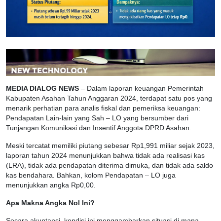
MEDIA DIALOG NEWS
– Dalam laporan keuangan Pemerintah
Kabupaten Asahan Tahun Anggaran 2024, terdapat satu pos yang
menarik perhatian para analis fiskal dan pemeriksa keuangan:
Pendapatan Lain-lain yang Sah – LO yang bersumber dari
Tunjangan Komunikasi dan Insentif Anggota DPRD Asahan.
Meski tercatat memiliki piutang sebesar Rp1,991 miliar sejak 2023,
laporan tahun 2024 menunjukkan bahwa tidak ada realisasi kas
(LRA), tidak ada pendapatan diterima dimuka, dan tidak ada saldo
kas bendahara. Bahkan, kolom Pendapatan – LO juga
menunjukkan angka Rp0,00.
Apa Makna Angka Nol Ini?
Secara akuntansi, kondisi ini menggambarkan situasi di mana