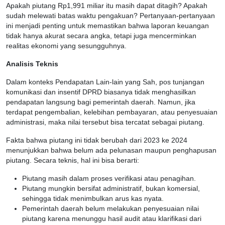
Apakah piutang Rp1,991 miliar itu masih dapat ditagih? Apakah
sudah melewati batas waktu pengakuan? Pertanyaan-pertanyaan
ini menjadi penting untuk memastikan bahwa laporan keuangan
tidak hanya akurat secara angka, tetapi juga mencerminkan
realitas ekonomi yang sesungguhnya.
Analisis Teknis
Dalam konteks Pendapatan Lain-lain yang Sah, pos tunjangan
komunikasi dan insentif DPRD biasanya tidak menghasilkan
pendapatan langsung bagi pemerintah daerah. Namun, jika
terdapat pengembalian, kelebihan pembayaran, atau penyesuaian
administrasi, maka nilai tersebut bisa tercatat sebagai piutang.
Fakta bahwa piutang ini tidak berubah dari 2023 ke 2024
menunjukkan bahwa belum ada pelunasan maupun penghapusan
piutang. Secara teknis, hal ini bisa berarti:
Piutang masih dalam proses verifikasi atau penagihan.
Piutang mungkin bersifat administratif, bukan komersial,
sehingga tidak menimbulkan arus kas nyata.
Pemerintah daerah belum melakukan penyesuaian nilai
piutang karena menunggu hasil audit atau klarifikasi dari