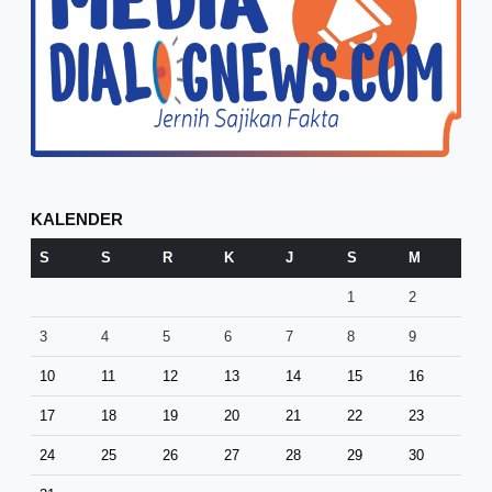
KALENDER
S
S
R
K
J
S
M
1
2
3
4
5
6
7
8
9
10
11
12
13
14
15
16
17
18
19
20
21
22
23
24
25
26
27
28
29
30