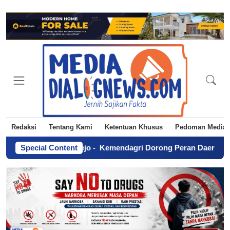
Redaksi
Tentang Kami
Ketentuan Khusus
Pedoman Media 
dari Tegalrejo
Special Content
-
Kemendagri Dorong Peran Daerah dalam Penye