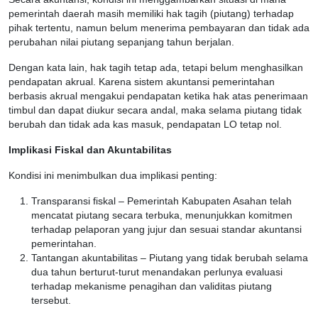
pemerintah daerah masih memiliki hak tagih (piutang) terhadap
pihak tertentu, namun belum menerima pembayaran dan tidak ada
perubahan nilai piutang sepanjang tahun berjalan.
Dengan kata lain, hak tagih tetap ada, tetapi belum menghasilkan
pendapatan akrual. Karena sistem akuntansi pemerintahan
berbasis akrual mengakui pendapatan ketika hak atas penerimaan
timbul dan dapat diukur secara andal, maka selama piutang tidak
berubah dan tidak ada kas masuk, pendapatan LO tetap nol.
Implikasi Fiskal dan Akuntabilitas
Kondisi ini menimbulkan dua implikasi penting:
Transparansi fiskal – Pemerintah Kabupaten Asahan telah
mencatat piutang secara terbuka, menunjukkan komitmen
terhadap pelaporan yang jujur dan sesuai standar akuntansi
pemerintahan.
Tantangan akuntabilitas – Piutang yang tidak berubah selama
dua tahun berturut-turut menandakan perlunya evaluasi
terhadap mekanisme penagihan dan validitas piutang
tersebut.