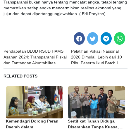
Transparansi bukan hanya tentang mencatat angka, tetapi tentang
memastikan setiap angka mencerminkan realitas ekonomi yang
jujur dan dapat dipertanggungjawabkan. ( Edi Prayitno)
Post
Pendapatan BLUD RSUD HAMS
Pelatihan Vokasi Nasional
navigation
Asahan 2024: Transparansi Fiskal
2026 Dimulai, Lebih dari 10
dan Tantangan Akuntabilitas
Ribu Peserta Ikuti Batch I
RELATED POSTS
Kemendagri Dorong Peran
Sertifikat Tanah Diduga
Daerah dalam
Diserahkan Tanpa Kuasa, ...