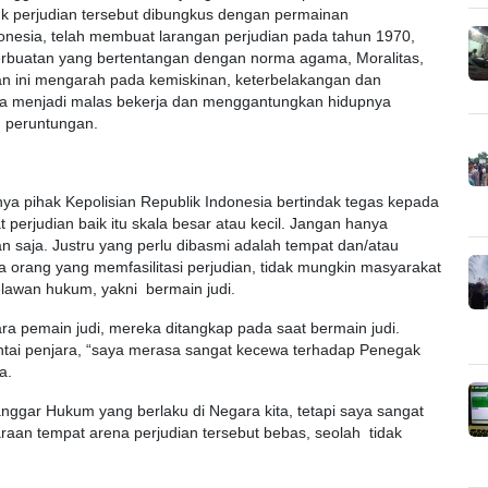
tuk perjudian tersebut dibungkus dengan permainan
onesia, telah membuat larangan perjudian pada tahun 1970,
erbuatan yang bertentangan dengan norma agama, Moralitas,
 ini mengarah pada kemiskinan, keterbelakangan dan
a menjadi malas bekerja dan menggantungkan hidupnya
 peruntungan.
nya pihak Kepolisian Republik Indonesia bertindak tegas kepada
perjudian baik itu skala besar atau kecil. Jangan hanya
n saja. Justru yang perlu dibasmi adalah tempat dan/atau
da orang yang memfasilitasi perjudian, tidak mungkin masyarakat
elawan hukum, yakni bermain judi.
para pemain judi, mereka ditangkap pada saat bermain judi.
ntai penjara, “saya merasa sangat kecewa terhadap Penegak
a.
ggar Hukum yang berlaku di Negara kita, tetapi saya sangat
an tempat arena perjudian tersebut bebas, seolah tidak