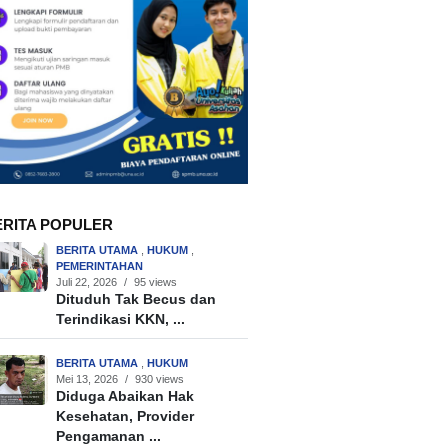
ERITA POPULER
BERITA UTAMA
,
HUKUM
,
PEMERINTAHAN
Juli 22, 2026
/
95 views
Dituduh Tak Becus dan
Terindikasi KKN, ...
BERITA UTAMA
,
HUKUM
Mei 13, 2026
/
930 views
Diduga Abaikan Hak
Kesehatan, Provider
Pengamanan ...