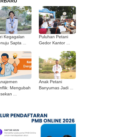
ERBARU
ri Kegagalan
Puluhan Petani
nuju Sapta ...
Gedor Kantor ...
najemen
Anak Petani
nflik: Mengubah
Banyumas Jadi ...
sekan ...