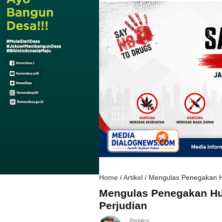
Home
/
Artikel
/
Mengulas Penegakan H
Mengulas Penegakan H
Perjudian
Redaksi