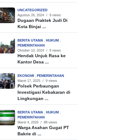
UNCATEGORIZED
Agustus 26, 2024
/
9 views
Dugaan Praktek Judi Di
Kota Binjai ...
BERITA UTAMA
,
HUKUM
,
PEMERINTAHAN
Oktober 10, 2024
/
9 views
Hendak Unjuk Rasa ke
Kantor Desa ...
EKONOMI
,
PEMERINTAHAN
Maret 17, 2025
/
9 views
Polsek Perbaungan
Investigasi Kebakaran di
Lingkungan ...
BERITA UTAMA
,
HUKUM
,
PEMERINTAHAN
Maret 4, 2026
/
88 views
Warga Asahan Gugat PT
Bakrie di ...