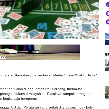
B
Sumatera Utara dan juga wartawan Media Online “Dialog Berita”
pat perjudian di Kabupaten Deli Serdang, membuat
penegak hukum di wilayah ini. Pasalnya, tampak terang dan
an begitu saja beroperasi.
nggar UU dan Peraturan yang sudah ditetapkan. Tidak boleh