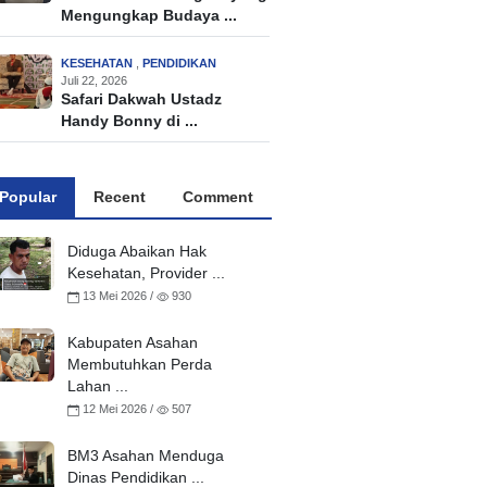
Mengungkap Budaya ...
KESEHATAN
,
PENDIDIKAN
Juli 22, 2026
Safari Dakwah Ustadz
Handy Bonny di ...
Popular
Recent
Comment
Diduga Abaikan Hak
Kesehatan, Provider ...
13 Mei 2026 /
930
Kabupaten Asahan
Membutuhkan Perda
Lahan ...
12 Mei 2026 /
507
BM3 Asahan Menduga
Dinas Pendidikan ...