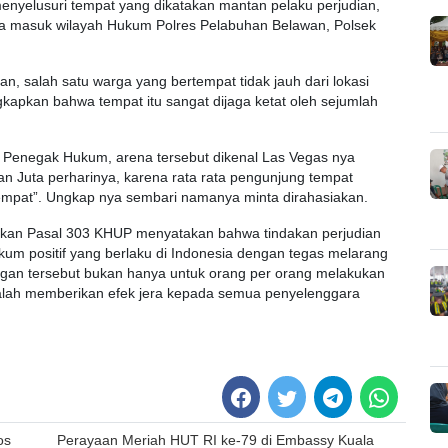
menyelusuri tempat yang dikatakan mantan pelaku perjudian,
na masuk wilayah Hukum Polres Pelabuhan Belawan, Polsek
gan, salah satu warga yang bertempat tidak jauh dari lokasi
gkapkan bahwa tempat itu sangat dijaga ketat oleh sejumlah
h Penegak Hukum, arena tersebut dikenal Las Vegas nya
n Juta perharinya, karena rata rata pengunjung tempat
empat”. Ungkap nya sembari namanya minta dirahasiakan.
arkan Pasal 303 KHUP menyatakan bahwa tindakan perjudian
um positif yang berlaku di Indonesia dengan tegas melarang
gan tersebut bukan hanya untuk orang per orang melakukan
adalah memberikan efek jera kepada semua penyelenggara
os
Perayaan Meriah HUT RI ke-79 di Embassy Kuala