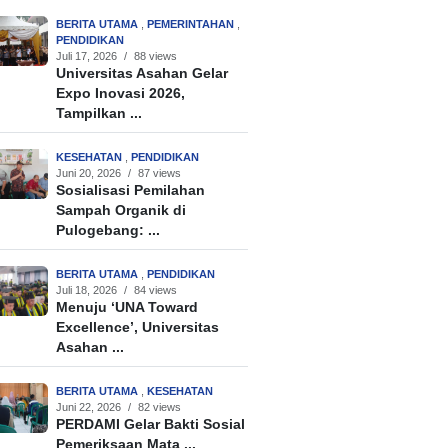
BERITA UTAMA
,
PEMERINTAHAN
,
PENDIDIKAN
Juli 17, 2026
/
88 views
Universitas Asahan Gelar
Expo Inovasi 2026,
Tampilkan ...
KESEHATAN
,
PENDIDIKAN
Juni 20, 2026
/
87 views
Sosialisasi Pemilahan
Sampah Organik di
Pulogebang: ...
BERITA UTAMA
,
PENDIDIKAN
Juli 18, 2026
/
84 views
Menuju ‘UNA Toward
Excellence’, Universitas
Asahan ...
BERITA UTAMA
,
KESEHATAN
Juni 22, 2026
/
82 views
PERDAMI Gelar Bakti Sosial
Pemeriksaan Mata ...