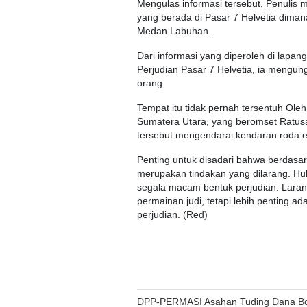
Mengulas informasi tersebut, Penulis 
yang berada di Pasar 7 Helvetia dima
Medan Labuhan.
Dari informasi yang diperoleh di lapan
Perjudian Pasar 7 Helvetia, ia mengun
orang.
Tempat itu tidak pernah tersentuh Ole
Sumatera Utara, yang beromset Ratusa
tersebut mengendarai kendaran roda 
Penting untuk disadari bahwa berdas
merupakan tindakan yang dilarang. Huk
segala macam bentuk perjudian. Laran
permainan judi, tetapi lebih penting 
perjudian. (Red)
Post
DPP-PERMASI Asahan Tuding Dana B