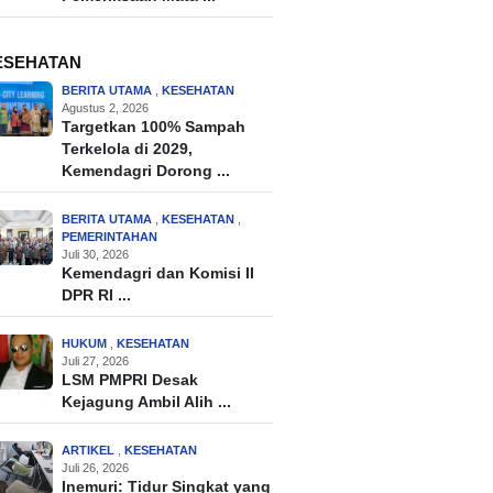
ESEHATAN
BERITA UTAMA
,
KESEHATAN
Agustus 2, 2026
Targetkan 100% Sampah
Terkelola di 2029,
Kemendagri Dorong ...
BERITA UTAMA
,
KESEHATAN
,
PEMERINTAHAN
Juli 30, 2026
Kemendagri dan Komisi II
DPR RI ...
HUKUM
,
KESEHATAN
Juli 27, 2026
LSM PMPRI Desak
Kejagung Ambil Alih ...
ARTIKEL
,
KESEHATAN
Juli 26, 2026
Inemuri: Tidur Singkat yang