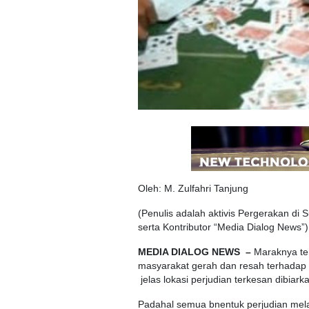
Oleh: M. Zulfahri Tanjung
(Penulis adalah aktivis Pergerakan di 
serta Kontributor “Media Dialog News”)
MEDIA DIALOG NEWS –
Maraknya tem
masyarakat gerah dan resah terhadap 
jelas lokasi perjudian terkesan dibiark
Padahal semua bnentuk perjudian mela