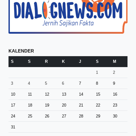
KALENDER
S
S
R
K
J
S
M
1
2
3
4
5
6
7
8
9
10
11
12
13
14
15
16
17
18
19
20
21
22
23
24
25
26
27
28
29
30
31