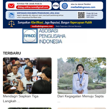
TERBARU
Mendagri Siapkan Tiga
Dari Kegagalan Menuju Sapta
Langkah ...
...