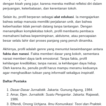
dengan kisah yang jujur, karena mereka melihat refleksi diri dalam
perjuangan, keterbatasan, dan kerentanan tokoh.
Selain itu, profil berperan sebagai
alat edukasi
. Ia mengajarkan
bahwa setiap manusia memiliki perjalanan unik, dan bahwa
keberhasilan tidak pernah datang tanpa tantangan. Dengan
menampilkan kompleksitas tokoh, profil membantu pembaca
memahami bahwa kepemimpinan, aktivisme, atau pencapaian
besar selalu lahir dari proses panjang yang penuh dinamika.
Akhirnya, profil adalah genre yang menuntut keseimbangan antara
fakta dan narasi
. Fakta memberi dasar yang kokoh, sementara
narasi memberi daya tarik emosional. Tanpa fakta, profil
kehilangan kredibilitas; tanpa narasi, ia kehilangan daya hidup.
Oleh karena itu, penulis profil harus mampu meramu keduanya
agar menghasilkan tulisan yang informatif sekaligus inspiratif.
Daftar Pustaka
Dasar-Dasar Jurnalistik
. Jakarta: Gunung Agung, 1984.
Amar, Djen.
Jurnalistik: Suatu Pengantar
. Jakarta: Rajawali,
1986.
Effendi, Onong Uchjana.
Ilmu Komunikasi: Teori dan Praktek
.