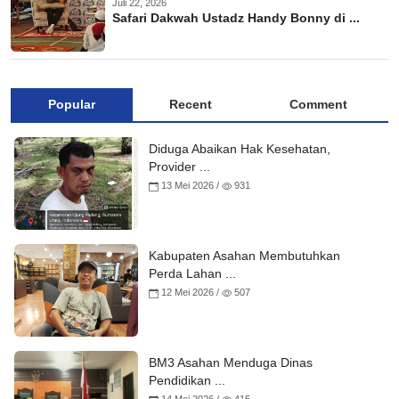
Juli 22, 2026
Safari Dakwah Ustadz Handy Bonny di ...
Popular
Recent
Comment
Diduga Abaikan Hak Kesehatan,
Provider ...
13 Mei 2026 /
931
Kabupaten Asahan Membutuhkan
Perda Lahan ...
12 Mei 2026 /
507
BM3 Asahan Menduga Dinas
Pendidikan ...