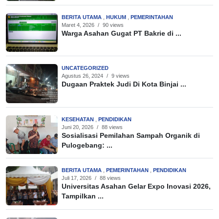
BERITA UTAMA
,
HUKUM
,
PEMERINTAHAN
Maret 4, 2026
/
90 views
Warga Asahan Gugat PT Bakrie di ...
UNCATEGORIZED
Agustus 26, 2024
/
9 views
Dugaan Praktek Judi Di Kota Binjai ...
KESEHATAN
,
PENDIDIKAN
Juni 20, 2026
/
88 views
Sosialisasi Pemilahan Sampah Organik di
Pulogebang: ...
BERITA UTAMA
,
PEMERINTAHAN
,
PENDIDIKAN
Juli 17, 2026
/
88 views
Universitas Asahan Gelar Expo Inovasi 2026,
Tampilkan ...