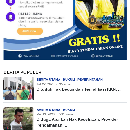
BERITA POPULER
BERITA UTAMA
,
HUKUM
,
PEMERINTAHAN
Juli 22, 2026
/
95 views
Dituduh Tak Becus dan Terindikasi KKN, ...
BERITA UTAMA
,
HUKUM
Mei 13, 2026
/
931 views
Diduga Abaikan Hak Kesehatan, Provider
Pengamanan ...