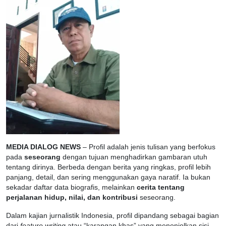
MEDIA DIALOG NEWS
– Profil adalah jenis tulisan yang berfokus
pada
seseorang
dengan tujuan menghadirkan gambaran utuh
tentang dirinya. Berbeda dengan berita yang ringkas, profil lebih
panjang, detail, dan sering menggunakan gaya naratif. Ia bukan
sekadar daftar data biografis, melainkan
cerita tentang
perjalanan hidup, nilai, dan kontribusi
seseorang.
Dalam kajian jurnalistik Indonesia, profil dipandang sebagai bagian
dari
feature writing
atau “karangan khas” yang menonjolkan sisi