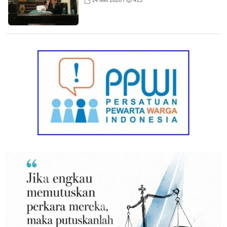
14 Mei 2026 /
415