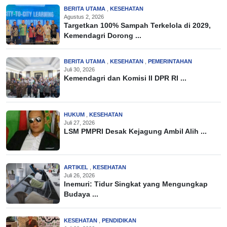
BERITA UTAMA
,
KESEHATAN
Agustus 2, 2026
Targetkan 100% Sampah Terkelola di 2029,
Kemendagri Dorong ...
BERITA UTAMA
,
KESEHATAN
,
PEMERINTAHAN
Juli 30, 2026
Kemendagri dan Komisi II DPR RI ...
HUKUM
,
KESEHATAN
Juli 27, 2026
LSM PMPRI Desak Kejagung Ambil Alih ...
ARTIKEL
,
KESEHATAN
Juli 26, 2026
Inemuri: Tidur Singkat yang Mengungkap
Budaya ...
KESEHATAN
,
PENDIDIKAN