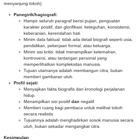
menyanjung tokoh).
Panegirik/hagiografi
:
Hampir seluruh paragraf berisi pujian, penguatan
karakter positif, dan glorifikasi: keteguhan, konsistensi,
keberanian, kerendahan hati.
Minim data faktual: tidak ada detail biografi seperti usia,
pendidikan, pekerjaan formal, atau keluarga.
Minim sisi kritis: tidak menampilkan kelemahan,
kontroversi, atau tantangan personal yang
memperlihatkan kompleksitas manusia.
Tujuan utamanya adalah membangun citra, bukan
memberi gambaran utuh.
Profil sejati
:
Menyajikan fakta biografis dan kronologi perjalanan
hidup.
Menampilkan sisi positif
dan
negatif.
Memberi ruang bagi pembaca untuk melihat tokoh
secara realistis.
Tujuannya adalah menghadirkan sosok manusia secara
utuh, bukan sekadar mengangkat citra.
Kesimpulan