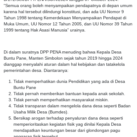
“Semua orang boleh menyampaikan pendapatnya di depan umum
karena hal tersebut dilindungi konstitusi, dan ada UU Nomor 9
Tahun 1998 tentang Kemerdekaan Menyampaikan Pendapat di
Muka Umum, UU Nomor 12 Tahun 2005, dan UU Nomor 39 Tahun
1999 tentang Hak Asasi Manusia” urainya.
Di dalam suratnya DPP PENA menuding bahwa Kepala Desa
Buntu Pane, Manten Simbolon sejak tahun 2019 hingga 2024
dianggap menyalahi aturan dalam hal kebijakan dan tatakelola
pemerintahan desa. Diantaranya:
Tidak memperhatikan dunia Pendidikan yang ada di Desa
Buntu Pane
Tidak pernah memberikan bantuan kepada anak sekolah.
Tidak pernah memperhatikan masyarakat miskin.
Tidak transparan dalam mengelola dana desa seperti Badan
Usaha Milik Desa (Bumdes).
Bersikap arogan terhadap penyaluran dana desa seperti
memperioritaskan kegiatan fisik yag dinilai Kepala Desa
mendapatkan keuntungan besar dari glondongan pagu
anggaran fisik tersebut.