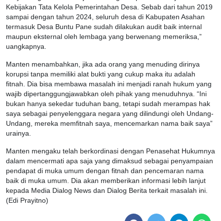
Kebijakan Tata Kelola Pemerintahan Desa. Sebab dari tahun 2019
sampai dengan tahun 2024, seluruh desa di Kabupaten Asahan
termasuk Desa Buntu Pane sudah dilakukan audit baik internal
maupun eksternal oleh lembaga yang berwenang memeriksa,”
uangkapnya.
Manten menambahkan, jika ada orang yang menuding dirinya
korupsi tanpa memiliki alat bukti yang cukup maka itu adalah
fitnah. Dia bisa membawa masalah ini menjadi ranah hukum yang
wajib dipertanggungjawabkan oleh pihak yang menuduhnya. “Ini
bukan hanya sekedar tuduhan bang, tetapi sudah merampas hak
saya sebagai penyelenggara negara yang dilindungi oleh Undang-
Undang, mereka memfitnah saya, mencemarkan nama baik saya”
urainya.
Manten mengaku telah berkordinasi dengan Penasehat Hukumnya
dalam mencermati apa saja yang dimaksud sebagai penyampaian
pendapat di muka umum dengan fitnah dan pencemaran nama
baik di muka umum. Dia akan memberikan informasi lebih lanjut
kepada Media Dialog News dan Dialog Berita terkait masalah ini.
(Edi Prayitno)