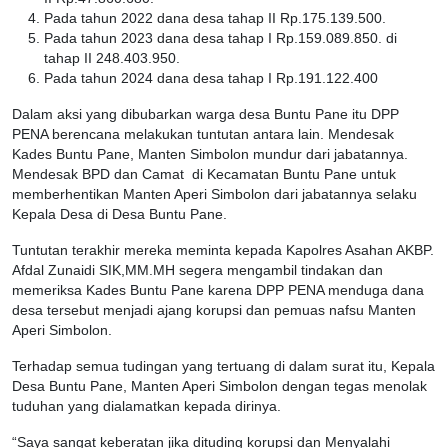
Pada tahun 2022 dana desa tahap II Rp.175.139.500.
Pada tahun 2023 dana desa tahap I Rp.159.089.850. di
tahap II 248.403.950.
Pada tahun 2024 dana desa tahap I Rp.191.122.400
Dalam aksi yang dibubarkan warga desa Buntu Pane itu DPP
PENA berencana melakukan tuntutan antara lain. Mendesak
Kades Buntu Pane, Manten Simbolon mundur dari jabatannya.
Mendesak BPD dan Camat di Kecamatan Buntu Pane untuk
memberhentikan Manten Aperi Simbolon dari jabatannya selaku
Kepala Desa di Desa Buntu Pane.
Tuntutan terakhir mereka meminta kepada Kapolres Asahan AKBP.
Afdal Zunaidi SIK,MM.MH segera mengambil tindakan dan
memeriksa Kades Buntu Pane karena DPP PENA menduga dana
desa tersebut menjadi ajang korupsi dan pemuas nafsu Manten
Aperi Simbolon.
Terhadap semua tudingan yang tertuang di dalam surat itu, Kepala
Desa Buntu Pane, Manten Aperi Simbolon dengan tegas menolak
tuduhan yang dialamatkan kepada dirinya.
“Saya sangat keberatan jika dituding korupsi dan Menyalahi