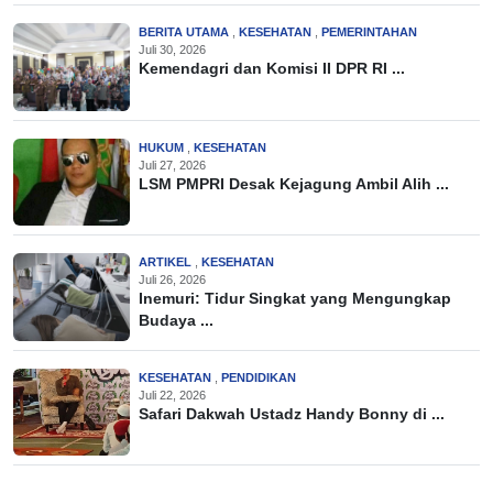
BERITA UTAMA
,
KESEHATAN
,
PEMERINTAHAN
Juli 30, 2026
Kemendagri dan Komisi II DPR RI ...
HUKUM
,
KESEHATAN
Juli 27, 2026
LSM PMPRI Desak Kejagung Ambil Alih ...
ARTIKEL
,
KESEHATAN
Juli 26, 2026
Inemuri: Tidur Singkat yang Mengungkap
Budaya ...
KESEHATAN
,
PENDIDIKAN
Juli 22, 2026
Safari Dakwah Ustadz Handy Bonny di ...