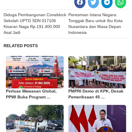
Post
Diduga Pembangunan Coneblock
Peresmian Istana Negara:
navigation
Sekolah UPTD SDN 017106
Tonggak Baru untuk Ibu Kota
Kisaran Naga Rp.191.400.000
Nusantara dan Masa Depan
Asal Jadi
Indonesia
RELATED POSTS
Perluas Wawasan Global,
PMPRI Demo di KPK, Desak
PPWI Buka Program ...
Pemeriksaan 45 ...