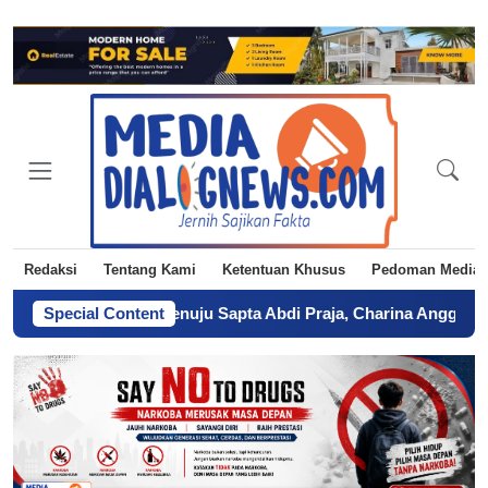
Redaksi
Tentang Kami
Ketentuan Khusus
Pedoman Media 
Kegagalan Menuju Sapta Abdi Praja, Charina Anggie Simbolon 
Special Content