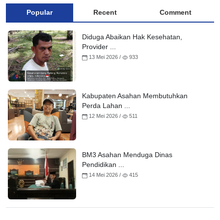
Popular
Recent
Comment
Diduga Abaikan Hak Kesehatan,
Provider ...
13 Mei 2026 /
933
Kabupaten Asahan Membutuhkan
Perda Lahan ...
12 Mei 2026 /
511
BM3 Asahan Menduga Dinas
Pendidikan ...
14 Mei 2026 /
415