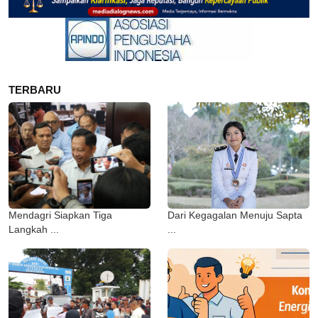
TERBARU
Mendagri Siapkan Tiga
Dari Kegagalan Menuju Sapta
Langkah ...
...