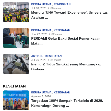
BERITA UTAMA
,
PENDIDIKAN
Juli 18, 2026
/
86 views
Menuju ‘UNA Toward Excellence’, Universitas
Asahan ...
BERITA UTAMA
,
KESEHATAN
Juni 22, 2026
/
82 views
PERDAMI Gelar Bakti Sosial Pemeriksaan
Mata ...
ARTIKEL
,
KESEHATAN
Juli 26, 2026
/
81 views
Inemuri: Tidur Singkat yang Mengungkap
Budaya ...
KESEHATAN
BERITA UTAMA
,
KESEHATAN
Agustus 2, 2026
Targetkan 100% Sampah Terkelola di 2029,
Kemendagri Dorong ...