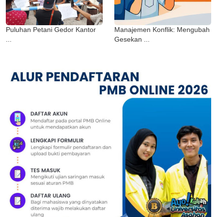
Puluhan Petani Gedor Kantor
Manajemen Konflik: Mengubah
...
Gesekan ...