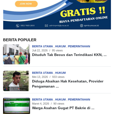
BERITA POPULER
BERITA UTAMA
,
HUKUM
,
PEMERINTAHAN
Juli 22, 2026
/
95 views
Dituduh Tak Becus dan Terindikasi KKN, ...
BERITA UTAMA
,
HUKUM
Mei 13, 2026
/
933 views
Diduga Abaikan Hak Kesehatan, Provider
Pengamanan ...
BERITA UTAMA
,
HUKUM
,
PEMERINTAHAN
Maret 4, 2026
/
90 views
Warga Asahan Gugat PT Bakrie di ...