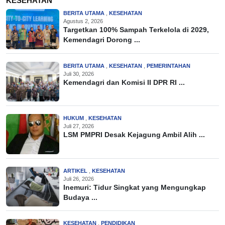
KESEHATAN
BERITA UTAMA
,
KESEHATAN
Agustus 2, 2026
Targetkan 100% Sampah Terkelola di 2029,
Kemendagri Dorong ...
BERITA UTAMA
,
KESEHATAN
,
PEMERINTAHAN
Juli 30, 2026
Kemendagri dan Komisi II DPR RI ...
HUKUM
,
KESEHATAN
Juli 27, 2026
LSM PMPRI Desak Kejagung Ambil Alih ...
ARTIKEL
,
KESEHATAN
Juli 26, 2026
Inemuri: Tidur Singkat yang Mengungkap
Budaya ...
KESEHATAN
,
PENDIDIKAN