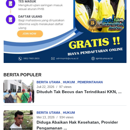
BERITA POPULER
BERITA UTAMA
,
HUKUM
,
PEMERINTAHAN
Juli 22, 2026
/
97 views
Dituduh Tak Becus dan Terindikasi KKN, ...
BERITA UTAMA
,
HUKUM
Mei 13, 2026
/
934 views
Diduga Abaikan Hak Kesehatan, Provider
Pengamanan ...