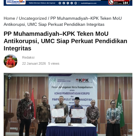
Home
/
Uncategorized
/
PP Muhammadiyah–KPK Teken MoU
Antikorupsi, UMC Siap Perkuat Pendidikan Integritas
PP Muhammadiyah–KPK Teken MoU
Antikorupsi, UMC Siap Perkuat Pendidikan
Integritas
Redaksi
22 Januari 2026
5 views