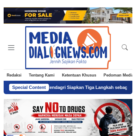
Redaksi
Tentang Kami
Ketentuan Khusus
Pedoman Media 
ke Polisi
Special Content
-
Mendagri Siapkan Tiga Langkah sebagai Solusi Ope