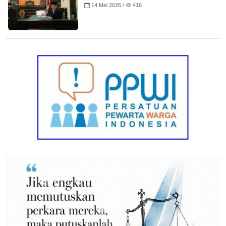
14 Mei 2026 /
416