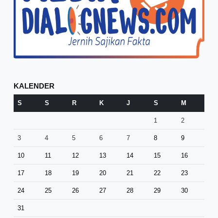
KALENDER
S
S
R
K
J
S
M
1
2
3
4
5
6
7
8
9
10
11
12
13
14
15
16
17
18
19
20
21
22
23
24
25
26
27
28
29
30
31