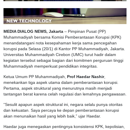
MEDIA DIALOG NEWS, Jakarta
– Pimpinan Pusat (PP)
Muhammadiyah bersama Komisi Pemberantasan Korupsi (KPK)
menandatangani nota kesepahaman kerja sama pencegahan
korupsi pada Selasa (20/1) di Kantor PP Muhammadiyah, Jakarta.
Universitas Muhammadiyah Cirebon (UMC) turut hadir dalam
kegiatan tersebut sebagai bagian dari komitmen perguruan tinggi
Muhammadiyah memperkuat pendidikan integritas.
Ketua Umum PP Muhammadiyah,
Prof Haedar Nashir
,
menekankan tiga aspek utama dalam pemberantasan korupsi.
Pertama, aspek struktural yang menurutnya masih menjadi
tantangan berat karena celah regulasi dan lemahnya pengawasan.
“Sesulit apapun aspek struktural ini, negara selalu punya otoritas
dan kekuatan. Saya percaya ke depan pemberantasan korupsi
akan menunaikan hasil yang lebih baik,” ujar Haedar.
Haedar juga menegaskan pentingnya konsistensi KPK, kepolisian,