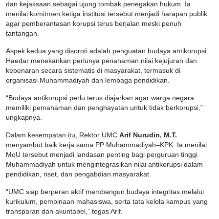
dan kejaksaan sebagai ujung tombak penegakan hukum. Ia
menilai komitmen ketiga institusi tersebut menjadi harapan publik
agar pemberantasan korupsi terus berjalan meski penuh
tantangan.
Aspek kedua yang disoroti adalah penguatan budaya antikorupsi.
Haedar menekankan perlunya penanaman nilai kejujuran dan
kebenaran secara sistematis di masyarakat, termasuk di
organisasi Muhammadiyah dan lembaga pendidikan.
“Budaya antikorupsi perlu terus diajarkan agar warga negara
memiliki pemahaman dan penghayatan untuk tidak berkorupsi,”
ungkapnya.
Dalam kesempatan itu, Rektor UMC
Arif Nurudin, M.T.
menyambut baik kerja sama PP Muhammadiyah–KPK. Ia menilai
MoU tersebut menjadi landasan penting bagi perguruan tinggi
Muhammadiyah untuk mengintegrasikan nilai antikorupsi dalam
pendidikan, riset, dan pengabdian masyarakat.
“UMC siap berperan aktif membangun budaya integritas melalui
kurikulum, pembinaan mahasiswa, serta tata kelola kampus yang
transparan dan akuntabel,” tegas Arif.