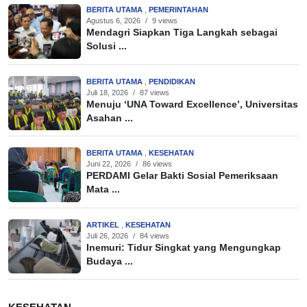
BERITA UTAMA
,
PEMERINTAHAN
Agustus 6, 2026
/
9 views
Mendagri Siapkan Tiga Langkah sebagai
Solusi ...
BERITA UTAMA
,
PENDIDIKAN
Juli 18, 2026
/
87 views
Menuju ‘UNA Toward Excellence’, Universitas
Asahan ...
BERITA UTAMA
,
KESEHATAN
Juni 22, 2026
/
86 views
PERDAMI Gelar Bakti Sosial Pemeriksaan
Mata ...
ARTIKEL
,
KESEHATAN
Juli 26, 2026
/
84 views
Inemuri: Tidur Singkat yang Mengungkap
Budaya ...