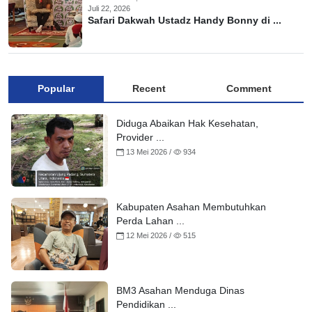
Juli 22, 2026
Safari Dakwah Ustadz Handy Bonny di ...
Popular
Recent
Comment
Diduga Abaikan Hak Kesehatan,
Provider ...
13 Mei 2026 /
934
Kabupaten Asahan Membutuhkan
Perda Lahan ...
12 Mei 2026 /
515
BM3 Asahan Menduga Dinas
Pendidikan ...