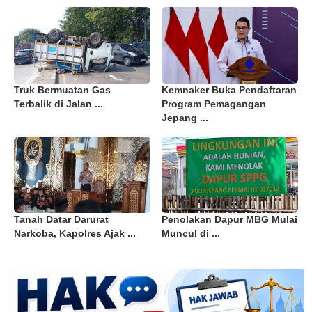
Truk Bermuatan Gas
Kemnaker Buka Pendaftaran
Terbalik di Jalan ...
Program Pemagangan
Jepang ...
Tanah Datar Darurat
Penolakan Dapur MBG Mulai
Narkoba, Kapolres Ajak ...
Muncul di ...