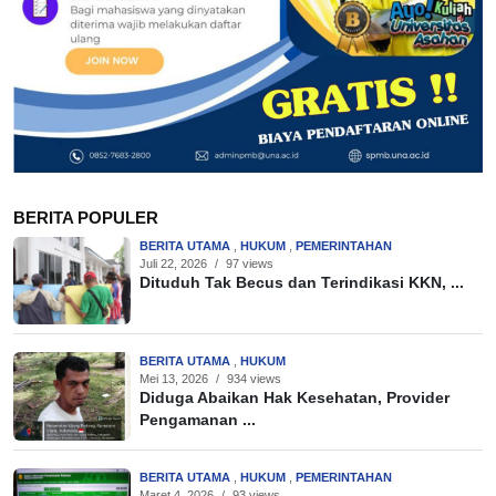
BERITA POPULER
BERITA UTAMA
,
HUKUM
,
PEMERINTAHAN
Juli 22, 2026
/
97 views
Dituduh Tak Becus dan Terindikasi KKN, ...
BERITA UTAMA
,
HUKUM
Mei 13, 2026
/
934 views
Diduga Abaikan Hak Kesehatan, Provider
Pengamanan ...
BERITA UTAMA
,
HUKUM
,
PEMERINTAHAN
Maret 4, 2026
/
93 views