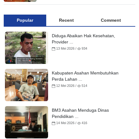
Popular
Recent
Comment
Diduga Abaikan Hak Kesehatan,
Provider ...
13 Mei 2026 /
934
Kabupaten Asahan Membutuhkan
Perda Lahan ...
12 Mei 2026 /
514
BM3 Asahan Menduga Dinas
Pendidikan ...
14 Mei 2026 /
416