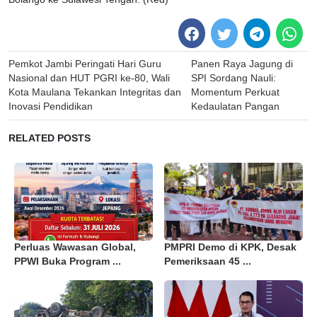
Post
Pemkot Jambi Peringati Hari Guru
Panen Raya Jagung di
navigation
Nasional dan HUT PGRI ke-80, Wali
SPI Sordang Nauli:
Kota Maulana Tekankan Integritas dan
Momentum Perkuat
Inovasi Pendidikan
Kedaulatan Pangan
RELATED POSTS
Perluas Wawasan Global,
PMPRI Demo di KPK, Desak
PPWI Buka Program ...
Pemeriksaan 45 ...