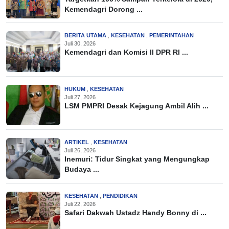
Kemendagri Dorong ...
BERITA UTAMA
,
KESEHATAN
,
PEMERINTAHAN
Juli 30, 2026
Kemendagri dan Komisi II DPR RI ...
HUKUM
,
KESEHATAN
Juli 27, 2026
LSM PMPRI Desak Kejagung Ambil Alih ...
ARTIKEL
,
KESEHATAN
Juli 26, 2026
Inemuri: Tidur Singkat yang Mengungkap
Budaya ...
KESEHATAN
,
PENDIDIKAN
Juli 22, 2026
Safari Dakwah Ustadz Handy Bonny di ...