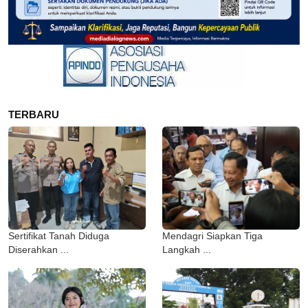
TERBARU
Sertifikat Tanah Diduga
Mendagri Siapkan Tiga
Diserahkan ...
Langkah ...