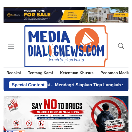
Redaksi
Tentang Kami
Ketentuan Khusus
Pedoman Media 
re ke Polisi
Special Content
-
Mendagri Siapkan Tiga Langkah sebagai Solusi O