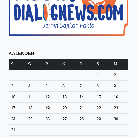
KALENDER
S
S
R
K
J
S
M
1
2
3
4
5
6
7
8
9
10
11
12
13
14
15
16
17
18
19
20
21
22
23
24
25
26
27
28
29
30
31