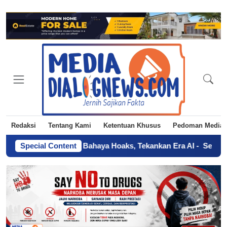
Redaksi
Tentang Kami
Ketentuan Khusus
Pedoman Media 
arta Ingatkan Bahaya Hoaks, Tekankan Era AI
Special Content
-
Sertifikat Tana