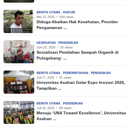
BERITA UTAMA
,
HUKUM
Mei 13, 2026
/
934 views
Diduga Abaikan Hak Kesehatan, Provider
Pengamanan ...
KESEHATAN
,
PENDIDIKAN
Juni 20, 2026
/
92 views
Sosialisasi Pemilahan Sampah Organik di
Pulogebang: ...
BERITA UTAMA
,
PEMERINTAHAN
,
PENDIDIKAN
Juli 17, 2026
/
91 views
Universitas Asahan Gelar Expo Inovasi 2026,
Tampilkan ...
BERITA UTAMA
,
PENDIDIKAN
Juli 18, 2026
/
89 views
Menuju ‘UNA Toward Excellence’, Universitas
Asahan ...