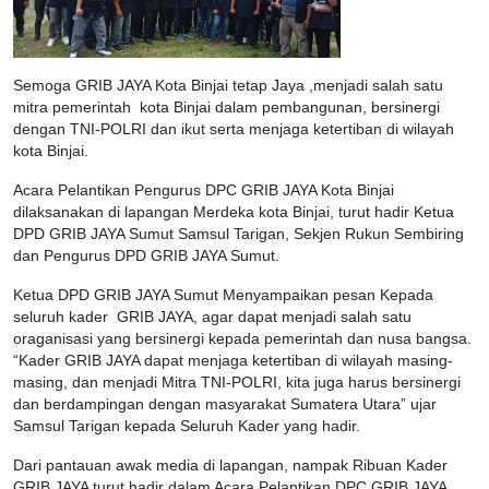
Semoga GRIB JAYA Kota Binjai tetap Jaya ,menjadi salah satu
mitra pemerintah kota Binjai dalam pembangunan, bersinergi
dengan TNI-POLRI dan ikut serta menjaga ketertiban di wilayah
kota Binjai.
Acara Pelantikan Pengurus DPC GRIB JAYA Kota Binjai
dilaksanakan di lapangan Merdeka kota Binjai, turut hadir Ketua
DPD GRIB JAYA Sumut Samsul Tarigan, Sekjen Rukun Sembiring
dan Pengurus DPD GRIB JAYA Sumut.
Ketua DPD GRIB JAYA Sumut Menyampaikan pesan Kepada
seluruh kader GRIB JAYA, agar dapat menjadi salah satu
oraganisasi yang bersinergi kepada pemerintah dan nusa bangsa.
“Kader GRIB JAYA dapat menjaga ketertiban di wilayah masing-
masing, dan menjadi Mitra TNI-POLRI, kita juga harus bersinergi
dan berdampingan dengan masyarakat Sumatera Utara” ujar
Samsul Tarigan kepada Seluruh Kader yang hadir.
Dari pantauan awak media di lapangan, nampak Ribuan Kader
GRIB JAYA turut hadir dalam Acara Pelantikan DPC GRIB JAYA