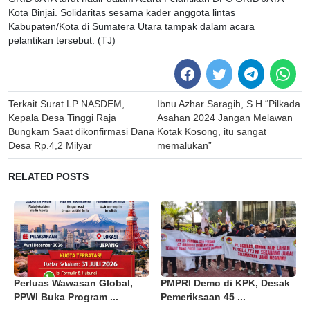
Kota Binjai. Solidaritas sesama kader anggota lintas
Kabupaten/Kota di Sumatera Utara tampak dalam acara
pelantikan tersebut. (TJ)
Post
Terkait Surat LP NASDEM,
Ibnu Azhar Saragih, S.H “Pilkada
navigation
Kepala Desa Tinggi Raja
Asahan 2024 Jangan Melawan
Bungkam Saat dikonfirmasi Dana
Kotak Kosong, itu sangat
Desa Rp.4,2 Milyar
memalukan”
RELATED POSTS
Perluas Wawasan Global,
PMPRI Demo di KPK, Desak
PPWI Buka Program ...
Pemeriksaan 45 ...