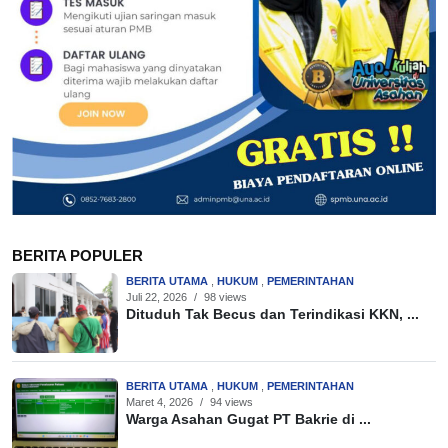
BERITA POPULER
BERITA UTAMA
,
HUKUM
,
PEMERINTAHAN
Juli 22, 2026
/
98 views
Dituduh Tak Becus dan Terindikasi KKN, ...
BERITA UTAMA
,
HUKUM
,
PEMERINTAHAN
Maret 4, 2026
/
94 views
Warga Asahan Gugat PT Bakrie di ...