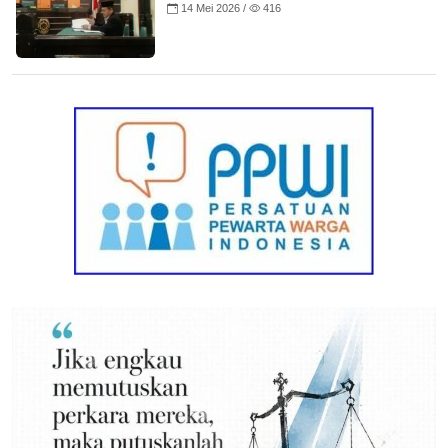
14 Mei 2026 /
416