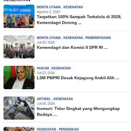
BERITA UTAMA
,
KESEHATAN
Agustus 2, 2026
Targetkan 100% Sampah Terkelola di 2029,
Kemendagri Dorong ...
BERITA UTAMA
,
KESEHATAN
,
PEMERINTAHAN
Juli 30, 2026
Kemendagri dan Komisi II DPR RI ...
HUKUM
,
KESEHATAN
Juli 27, 2026
LSM PMPRI Desak Kejagung Ambil Alih ...
ARTIKEL
,
KESEHATAN
Juli 26, 2026
Inemuri: Tidur Singkat yang Mengungkap
Budaya ...
KESEHATAN
,
PENDIDIKAN