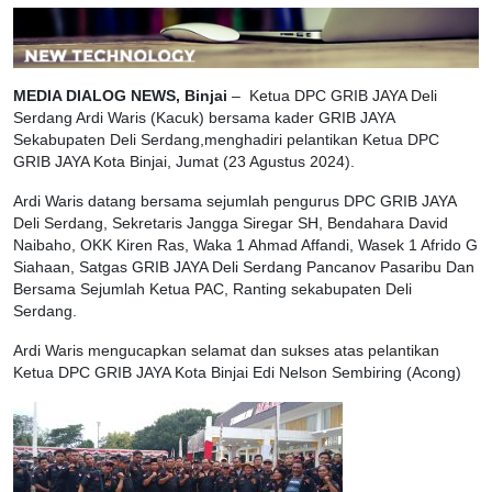
MEDIA DIALOG NEWS, Binjai
– Ketua DPC GRIB JAYA Deli
Serdang Ardi Waris (Kacuk) bersama kader GRIB JAYA
Sekabupaten Deli Serdang,menghadiri pelantikan Ketua DPC
GRIB JAYA Kota Binjai, Jumat (23 Agustus 2024).
Ardi Waris datang bersama sejumlah pengurus DPC GRIB JAYA
Deli Serdang, Sekretaris Jangga Siregar SH, Bendahara David
Naibaho, OKK Kiren Ras, Waka 1 Ahmad Affandi, Wasek 1 Afrido G
Siahaan, Satgas GRIB JAYA Deli Serdang Pancanov Pasaribu Dan
Bersama Sejumlah Ketua PAC, Ranting sekabupaten Deli
Serdang.
Ardi Waris mengucapkan selamat dan sukses atas pelantikan
Ketua DPC GRIB JAYA Kota Binjai Edi Nelson Sembiring (Acong)