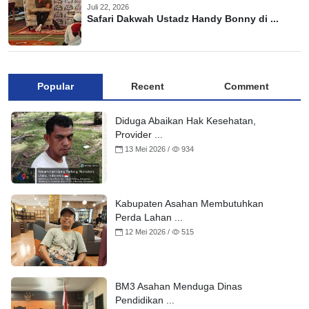
Juli 22, 2026
Safari Dakwah Ustadz Handy Bonny di ...
Popular
Recent
Comment
Diduga Abaikan Hak Kesehatan,
Provider ...
13 Mei 2026 /
934
Kabupaten Asahan Membutuhkan
Perda Lahan ...
12 Mei 2026 /
515
BM3 Asahan Menduga Dinas
Pendidikan ...