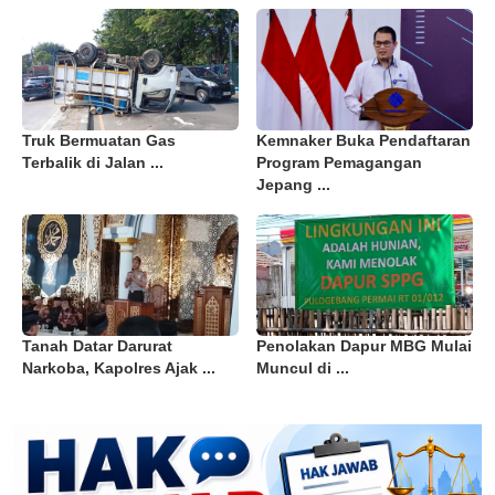
Truk Bermuatan Gas
Kemnaker Buka Pendaftaran
Terbalik di Jalan ...
Program Pemagangan
Jepang ...
Tanah Datar Darurat
Penolakan Dapur MBG Mulai
Narkoba, Kapolres Ajak ...
Muncul di ...