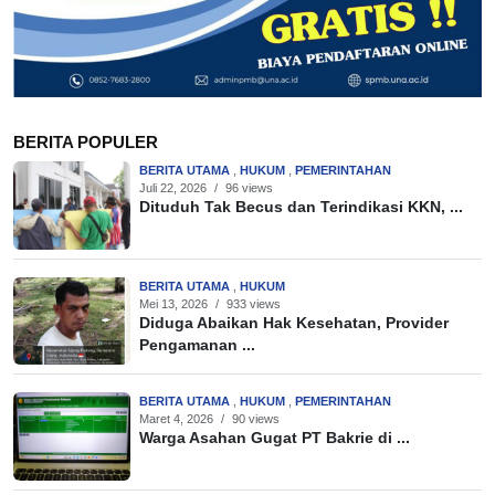
BERITA POPULER
BERITA UTAMA
,
HUKUM
,
PEMERINTAHAN
Juli 22, 2026
/
96 views
Dituduh Tak Becus dan Terindikasi KKN, ...
BERITA UTAMA
,
HUKUM
Mei 13, 2026
/
933 views
Diduga Abaikan Hak Kesehatan, Provider
Pengamanan ...
BERITA UTAMA
,
HUKUM
,
PEMERINTAHAN
Maret 4, 2026
/
90 views
Warga Asahan Gugat PT Bakrie di ...