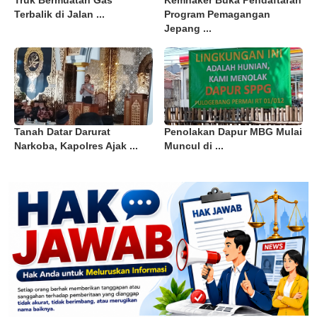
Truk Bermuatan Gas
Kemnaker Buka Pendaftaran
Terbalik di Jalan ...
Program Pemagangan
Jepang ...
Tanah Datar Darurat
Penolakan Dapur MBG Mulai
Narkoba, Kapolres Ajak ...
Muncul di ...