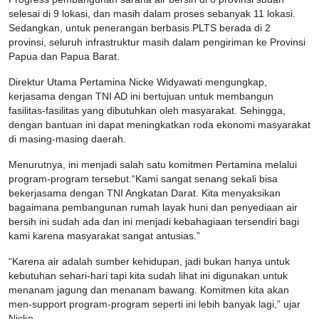
selesai di 9 lokasi, dan masih dalam proses sebanyak 11 lokasi.
Sedangkan, untuk penerangan berbasis PLTS berada di 2
provinsi, seluruh infrastruktur masih dalam pengiriman ke Provinsi
Papua dan Papua Barat.
Direktur Utama Pertamina Nicke Widyawati mengungkap,
kerjasama dengan TNI AD ini bertujuan untuk membangun
fasilitas-fasilitas yang dibutuhkan oleh masyarakat. Sehingga,
dengan bantuan ini dapat meningkatkan roda ekonomi masyarakat
di masing-masing daerah.
Menurutnya, ini menjadi salah satu komitmen Pertamina melalui
program-program tersebut.“Kami sangat senang sekali bisa
bekerjasama dengan TNI Angkatan Darat. Kita menyaksikan
bagaimana pembangunan rumah layak huni dan penyediaan air
bersih ini sudah ada dan ini menjadi kebahagiaan tersendiri bagi
kami karena masyarakat sangat antusias.”
“Karena air adalah sumber kehidupan, jadi bukan hanya untuk
kebutuhan sehari-hari tapi kita sudah lihat ini digunakan untuk
menanam jagung dan menanam bawang. Komitmen kita akan
men-support program-program seperti ini lebih banyak lagi,” ujar
Nicke.