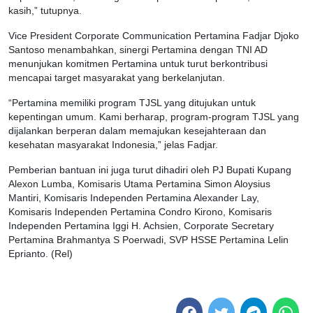
kasih,” tutupnya.
Vice President Corporate Communication Pertamina Fadjar Djoko
Santoso menambahkan, sinergi Pertamina dengan TNI AD
menunjukan komitmen Pertamina untuk turut berkontribusi
mencapai target masyarakat yang berkelanjutan.
“Pertamina memiliki program TJSL yang ditujukan untuk
kepentingan umum. Kami berharap, program-program TJSL yang
dijalankan berperan dalam memajukan kesejahteraan dan
kesehatan masyarakat Indonesia,” jelas Fadjar.
Pemberian bantuan ini juga turut dihadiri oleh PJ Bupati Kupang
Alexon Lumba, Komisaris Utama Pertamina Simon Aloysius
Mantiri, Komisaris Independen Pertamina Alexander Lay,
Komisaris Independen Pertamina Condro Kirono, Komisaris
Independen Pertamina Iggi H. Achsien, Corporate Secretary
Pertamina Brahmantya S Poerwadi, SVP HSSE Pertamina Lelin
Eprianto. (Rel)