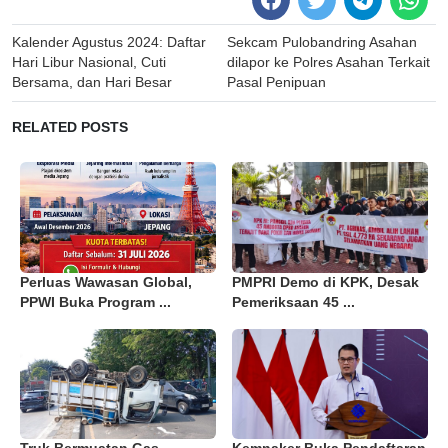
Post
Kalender Agustus 2024: Daftar
Sekcam Pulobandring Asahan
navigation
Hari Libur Nasional, Cuti
dilapor ke Polres Asahan Terkait
Bersama, dan Hari Besar
Pasal Penipuan
RELATED POSTS
Perluas Wawasan Global,
PMPRI Demo di KPK, Desak
PPWI Buka Program ...
Pemeriksaan 45 ...