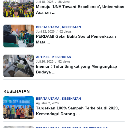
Juli 18, 2026
/
86 views
Menuju ‘UNA Toward Excellence’, Universitas
Asahan ...
BERITA UTAMA
,
KESEHATAN
Juni 22, 2026
/
82 views
PERDAMI Gelar Bakti Sosial Pemeriksaan
Mata ...
ARTIKEL
,
KESEHATAN
Juli 26, 2026
/
82 views
Inemuri: Tidur Singkat yang Mengungkap
Budaya ...
KESEHATAN
BERITA UTAMA
,
KESEHATAN
Agustus 2, 2026
Targetkan 100% Sampah Terkelola di 2029,
Kemendagri Dorong ...