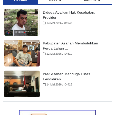
Diduga Abaikan Hak Kesehatan,
Provider ...
13 Mei 2026 /
933
Kabupaten Asahan Membutuhkan
Perda Lahan ...
12 Mei 2026 /
511
BM3 Asahan Menduga Dinas
Pendidikan ...
14 Mei 2026 /
415