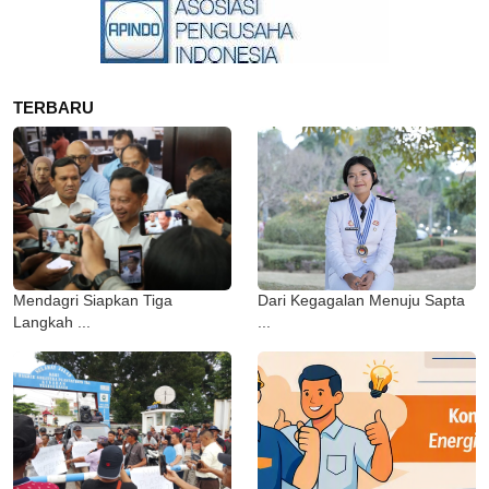
TERBARU
Mendagri Siapkan Tiga
Dari Kegagalan Menuju Sapta
Langkah ...
...