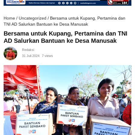
Home
/
Uncategorized
/
Bersama untuk Kupang, Pertamina dan
TNI AD Salurkan Bantuan ke Desa Manusak
Bersama untuk Kupang, Pertamina dan TNI
AD Salurkan Bantuan ke Desa Manusak
Redaksi
31 Juli 2024
7 views