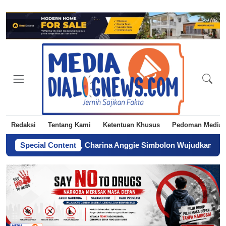
Redaksi
Tentang Kami
Ketentuan Khusus
Pedoman Media 
ta Abdi Praja, Charina Anggie Simbolon Wujudkan Mimpi Sang 
Special Content