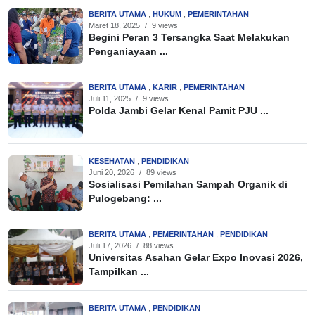
BERITA UTAMA
,
HUKUM
,
PEMERINTAHAN
Maret 18, 2025
/
9 views
Begini Peran 3 Tersangka Saat Melakukan
Penganiayaan ...
BERITA UTAMA
,
KARIR
,
PEMERINTAHAN
Juli 11, 2025
/
9 views
Polda Jambi Gelar Kenal Pamit PJU ...
KESEHATAN
,
PENDIDIKAN
Juni 20, 2026
/
89 views
Sosialisasi Pemilahan Sampah Organik di
Pulogebang: ...
BERITA UTAMA
,
PEMERINTAHAN
,
PENDIDIKAN
Juli 17, 2026
/
88 views
Universitas Asahan Gelar Expo Inovasi 2026,
Tampilkan ...
BERITA UTAMA
,
PENDIDIKAN