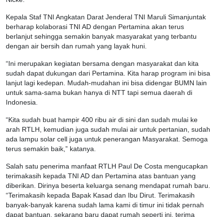
Kepala Staf TNI Angkatan Darat Jenderal TNI Maruli Simanjuntak
berharap kolaborasi TNI AD dengan Pertamina akan terus
berlanjut sehingga semakin banyak masyarakat yang terbantu
dengan air bersih dan rumah yang layak huni.
“Ini merupakan kegiatan bersama dengan masyarakat dan kita
sudah dapat dukungan dari Pertamina. Kita harap program ini bisa
lanjut lagi kedepan. Mudah-mudahan ini bisa didengar BUMN lain
untuk sama-sama bukan hanya di NTT tapi semua daerah di
Indonesia.
“Kita sudah buat hampir 400 ribu air di sini dan sudah mulai ke
arah RTLH, kemudian juga sudah mulai air untuk pertanian, sudah
ada lampu solar cell juga untuk penerangan Masyarakat. Semoga
terus semakin baik,” katanya.
Salah satu penerima manfaat RTLH Paul De Costa mengucapkan
terimakasih kepada TNI AD dan Pertamina atas bantuan yang
diberikan. Dirinya beserta keluarga senang mendapat rumah baru.
“Terimakasih kepada Bapak Kasad dan Ibu Dirut. Terimakasih
banyak-banyak karena sudah lama kami di timur ini tidak pernah
dapat bantuan, sekarang baru dapat rumah seperti ini, terima