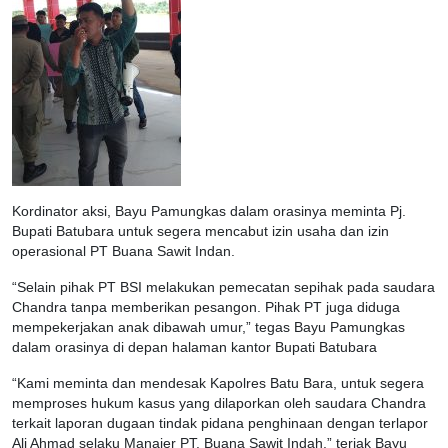
Kordinator aksi, Bayu Pamungkas dalam orasinya meminta Pj.
Bupati Batubara untuk segera mencabut izin usaha dan izin
operasional PT Buana Sawit Indan.
“Selain pihak PT BSI melakukan pemecatan sepihak pada saudara
Chandra tanpa memberikan pesangon. Pihak PT juga diduga
mempekerjakan anak dibawah umur,” tegas Bayu Pamungkas
dalam orasinya di depan halaman kantor Bupati Batubara
“Kami meminta dan mendesak Kapolres Batu Bara, untuk segera
memproses hukum kasus yang dilaporkan oleh saudara Chandra
terkait laporan dugaan tindak pidana penghinaan dengan terlapor
Ali Ahmad selaku Manajer PT. Buana Sawit Indah,” teriak Bayu