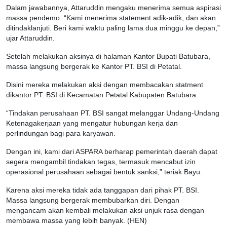
Dalam jawabannya, Attaruddin mengaku menerima semua aspirasi
massa pendemo. “Kami menerima statement adik-adik, dan akan
ditindaklanjuti. Beri kami waktu paling lama dua minggu ke depan,”
ujar Attaruddin.
Setelah melakukan aksinya di halaman Kantor Bupati Batubara,
massa langsung bergerak ke Kantor PT. BSI di Petatal.
Disini mereka melakukan aksi dengan membacakan statment
dikantor PT. BSI di Kecamatan Petatal Kabupaten Batubara.
“Tindakan perusahaan PT. BSI sangat melanggar Undang-Undang
Ketenagakerjaan yang mengatur hubungan kerja dan
perlindungan bagi para karyawan.
Dengan ini, kami dari ASPARA berharap pemerintah daerah dapat
segera mengambil tindakan tegas, termasuk mencabut izin
operasional perusahaan sebagai bentuk sanksi,” teriak Bayu.
Karena aksi mereka tidak ada tanggapan dari pihak PT. BSI.
Massa langsung bergerak membubarkan diri. Dengan
mengancam akan kembali melakukan aksi unjuk rasa dengan
membawa massa yang lebih banyak. (HEN)