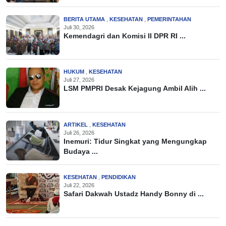
BERITA UTAMA
,
KESEHATAN
,
PEMERINTAHAN
Juli 30, 2026
Kemendagri dan Komisi II DPR RI ...
HUKUM
,
KESEHATAN
Juli 27, 2026
LSM PMPRI Desak Kejagung Ambil Alih ...
ARTIKEL
,
KESEHATAN
Juli 26, 2026
Inemuri: Tidur Singkat yang Mengungkap
Budaya ...
KESEHATAN
,
PENDIDIKAN
Juli 22, 2026
Safari Dakwah Ustadz Handy Bonny di ...