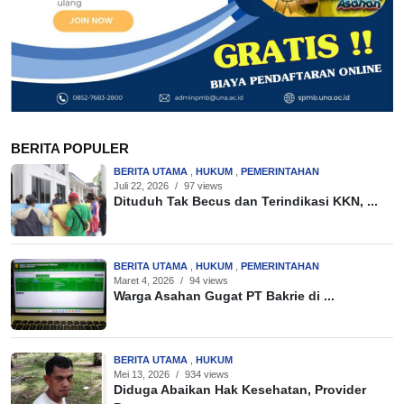
BERITA POPULER
BERITA UTAMA
,
HUKUM
,
PEMERINTAHAN
Juli 22, 2026
/
97 views
Dituduh Tak Becus dan Terindikasi KKN, ...
BERITA UTAMA
,
HUKUM
,
PEMERINTAHAN
Maret 4, 2026
/
94 views
Warga Asahan Gugat PT Bakrie di ...
BERITA UTAMA
,
HUKUM
Mei 13, 2026
/
934 views
Diduga Abaikan Hak Kesehatan, Provider