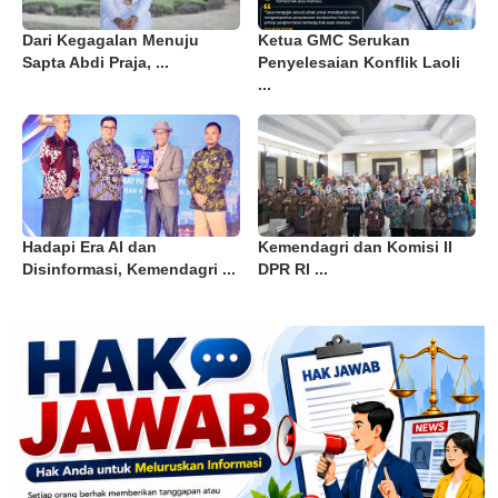
Dari Kegagalan Menuju
Ketua GMC Serukan
Sapta Abdi Praja, ...
Penyelesaian Konflik Laoli
...
Hadapi Era AI dan
Kemendagri dan Komisi II
Disinformasi, Kemendagri ...
DPR RI ...