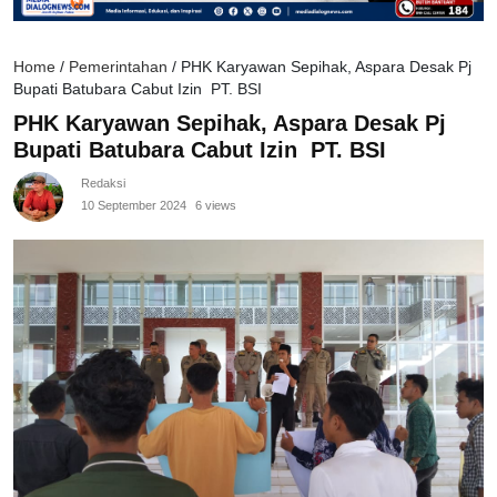
Home
/
Pemerintahan
/
PHK Karyawan Sepihak, Aspara Desak Pj
Bupati Batubara Cabut Izin PT. BSI
PHK Karyawan Sepihak, Aspara Desak Pj
Bupati Batubara Cabut Izin PT. BSI
Redaksi
10 September 2024
6 views