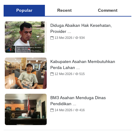
Popular
Recent
Comment
Diduga Abaikan Hak Kesehatan,
Provider ...
13 Mei 2026 /
934
Kabupaten Asahan Membutuhkan
Perda Lahan ...
12 Mei 2026 /
515
BM3 Asahan Menduga Dinas
Pendidikan ...
14 Mei 2026 /
416