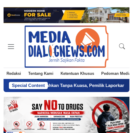
Redaksi
Tentang Kami
Ketentuan Khusus
Pedoman Media 
h Diduga Diserahkan Tanpa Kuasa, Pemilik Laporkan BPN Parepare
Special Content