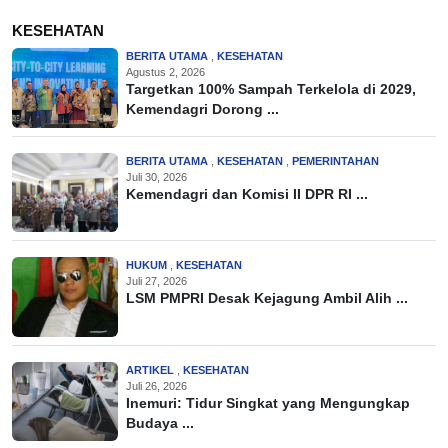
KESEHATAN
BERITA UTAMA
,
KESEHATAN
Agustus 2, 2026
Targetkan 100% Sampah Terkelola di 2029,
Kemendagri Dorong ...
BERITA UTAMA
,
KESEHATAN
,
PEMERINTAHAN
Juli 30, 2026
Kemendagri dan Komisi II DPR RI ...
HUKUM
,
KESEHATAN
Juli 27, 2026
LSM PMPRI Desak Kejagung Ambil Alih ...
ARTIKEL
,
KESEHATAN
Juli 26, 2026
Inemuri: Tidur Singkat yang Mengungkap
Budaya ...