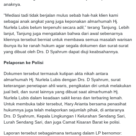
anaknya.
“Mediasi tadi tidak berjalan mulus sebab hak-hak klien kami
sebagai anak angkat yang juga keponakan almarhumah Hj.
Nurlela Lubis belum terpenuhi secara adil,” terang Tanjung. Lebih
lanjut, Tanjung juga mengatakan bahwa dari awal sebenarnya
kliennya tersebut berniat untuk membawa semua masalah warisan
ibunya itu ke ranah hukum agar segala dokumen dan surat-surat
yang dibuat oleh Drs. D Syahrum dapat diuji keabsahannya.
Pelaporan ke Polisi
Dokumen tersebut termasuk kutipan akta nikah antara
almarhumah Hj. Nurlela Lubis dengan Drs. D Syahrum, surat
keterangan penetapan ahli waris, pengikatan diri untuk melakukan
jual beli, dan surat lainnya yang dibuat saat almarhumah Hj.
Nurlela Lubis dalam keadaan sakit keras dan terbaring lemah.
Untuk membuka tabir tersebut, Hary Arianta bersama penasihat
hukumnya juga telah melaporkan sejumlah pihak, di antaranya
Drs. D Syahrum, Kepala Lingkungan I Kelurahan Sendang Sari,
Lurah Sendang Sari, dan juga Camat Kisaran Barat ke polisi.
Laporan tersebut sebagaimana tertuang dalam LP bernomor: