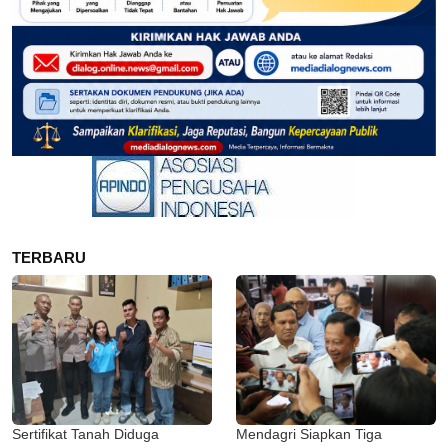
TERBARU
Sertifikat Tanah Diduga
Mendagri Siapkan Tiga