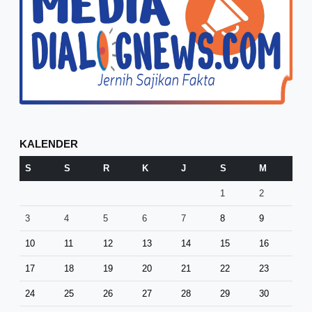
KALENDER
S
S
R
K
J
S
M
1
2
3
4
5
6
7
8
9
10
11
12
13
14
15
16
17
18
19
20
21
22
23
24
25
26
27
28
29
30