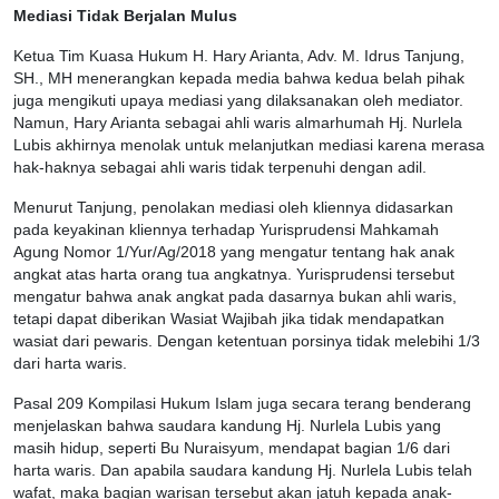
Mediasi Tidak Berjalan Mulus
Ketua Tim Kuasa Hukum H. Hary Arianta, Adv. M. Idrus Tanjung,
SH., MH menerangkan kepada media bahwa kedua belah pihak
juga mengikuti upaya mediasi yang dilaksanakan oleh mediator.
Namun, Hary Arianta sebagai ahli waris almarhumah Hj. Nurlela
Lubis akhirnya menolak untuk melanjutkan mediasi karena merasa
hak-haknya sebagai ahli waris tidak terpenuhi dengan adil.
Menurut Tanjung, penolakan mediasi oleh kliennya didasarkan
pada keyakinan kliennya terhadap Yurisprudensi Mahkamah
Agung Nomor 1/Yur/Ag/2018 yang mengatur tentang hak anak
angkat atas harta orang tua angkatnya. Yurisprudensi tersebut
mengatur bahwa anak angkat pada dasarnya bukan ahli waris,
tetapi dapat diberikan Wasiat Wajibah jika tidak mendapatkan
wasiat dari pewaris. Dengan ketentuan porsinya tidak melebihi 1/3
dari harta waris.
Pasal 209 Kompilasi Hukum Islam juga secara terang benderang
menjelaskan bahwa saudara kandung Hj. Nurlela Lubis yang
masih hidup, seperti Bu Nuraisyum, mendapat bagian 1/6 dari
harta waris. Dan apabila saudara kandung Hj. Nurlela Lubis telah
wafat, maka bagian warisan tersebut akan jatuh kepada anak-