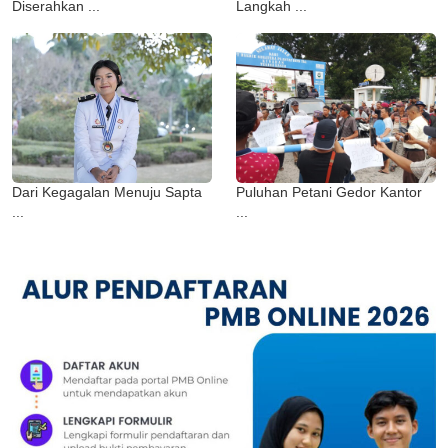
Diserahkan ...
Langkah ...
Dari Kegagalan Menuju Sapta
Puluhan Petani Gedor Kantor
...
...