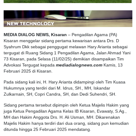
MEDIA DIALOG NEWS, Kisaran
– Pengadilan Agama (PA)
Kisaran menggelar sidang pertama kewarisan antara Drs. D
Syahrum Dkk sebagai penggugat melawan Hary Arianta sebagai
tergugat di Ruang Sidang 1 Pengadilan Agama, Jalan Ahmad Yani
73 Kisaran, pada Selasa (11/02/25) demikian disampaikan Tim
Advokasi Tergugat kepada
mediadialognews.com
Kamis, 13
Februari 2025 di Kisaran.
Pada sidang kali ini, H. Hary Arianta didampingi oleh Tim Kuasa
Hukumnya yang terdiri dari M. Idrus, SH., MH, Iskandar
Zulkarnain, SH, Copri Candra, SH, dan Dedi Suhendri, SH.
Sidang pertama tersebut dipimpin oleh Ketua Majelis Hakim yang
juga Ketua Pengadilan Agama Kelas IB Kisaran, Evawaty, S.Ag.,
MH dan Hakim Anggota Drs. H. Ali Usman, MH. Dikarenakan
Majelis Hakim hanya terdiri dari dua orang, sidang pun kemudian
ditunda hingga 25 Februari 2025 mendatang.