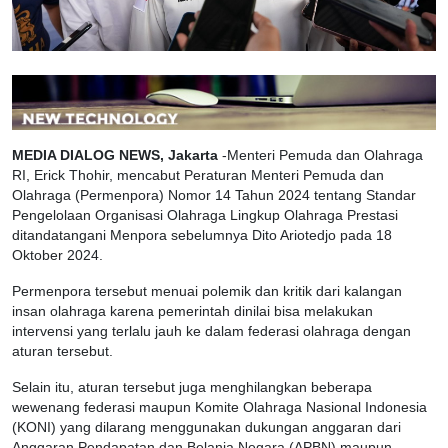
MEDIA DIALOG NEWS, Jakarta
-Menteri Pemuda dan Olahraga
RI, Erick Thohir, mencabut Peraturan Menteri Pemuda dan
Olahraga (Permenpora) Nomor 14 Tahun 2024 tentang Standar
Pengelolaan Organisasi Olahraga Lingkup Olahraga Prestasi
ditandatangani Menpora sebelumnya Dito Ariotedjo pada 18
Oktober 2024.
Permenpora tersebut menuai polemik dan kritik dari kalangan
insan olahraga karena pemerintah dinilai bisa melakukan
intervensi yang terlalu jauh ke dalam federasi olahraga dengan
aturan tersebut.
Selain itu, aturan tersebut juga menghilangkan beberapa
wewenang federasi maupun Komite Olahraga Nasional Indonesia
(KONI) yang dilarang menggunakan dukungan anggaran dari
Anggaran Pendapatan dan Belanja Negara (APBN) maupun