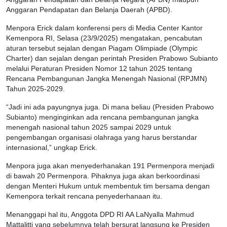
Anggaran Pendapatan dan Belanja Daerah (APBD).
Menpora Erick dalam konferensi pers di Media Center Kantor
Kemenpora RI, Selasa (23/9/2025) mengatakan, pencabutan
aturan tersebut sejalan dengan Piagam Olimpiade (Olympic
Charter) dan sejalan dengan perintah Presiden Prabowo Subianto
melalui Peraturan Presiden Nomor 12 tahun 2025 tentang
Rencana Pembangunan Jangka Menengah Nasional (RPJMN)
Tahun 2025-2029.
“Jadi ini ada payungnya juga. Di mana beliau (Presiden Prabowo
Subianto) menginginkan ada rencana pembangunan jangka
menengah nasional tahun 2025 sampai 2029 untuk
pengembangan organisasi olahraga yang harus berstandar
internasional,” ungkap Erick.
Menpora juga akan menyederhanakan 191 Permenpora menjadi
di bawah 20 Permenpora. Pihaknya juga akan berkoordinasi
dengan Menteri Hukum untuk membentuk tim bersama dengan
Kemenpora terkait rencana penyederhanaan itu.
Menanggapi hal itu, Anggota DPD RI AA LaNyalla Mahmud
Mattalitti yang sebelumnya telah bersurat langsung ke Presiden