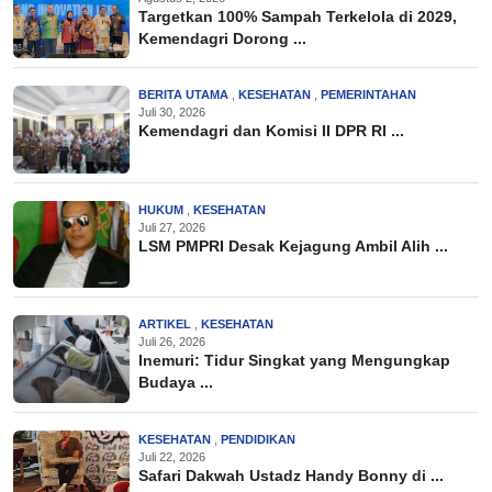
Targetkan 100% Sampah Terkelola di 2029,
Kemendagri Dorong ...
BERITA UTAMA
,
KESEHATAN
,
PEMERINTAHAN
Juli 30, 2026
Kemendagri dan Komisi II DPR RI ...
HUKUM
,
KESEHATAN
Juli 27, 2026
LSM PMPRI Desak Kejagung Ambil Alih ...
ARTIKEL
,
KESEHATAN
Juli 26, 2026
Inemuri: Tidur Singkat yang Mengungkap
Budaya ...
KESEHATAN
,
PENDIDIKAN
Juli 22, 2026
Safari Dakwah Ustadz Handy Bonny di ...