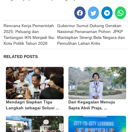
Post
Rencana Kerja Pemerintah
Gubernur Sumut Dukung Gerakan
navigation
2025: Peluang dan
Nasional Penanaman Pohon: JPKP
Tantangan IKN Menjadi Ibu
Mantapkan Sinergi Bela Negara dan
Kota Politik Tahun 2028
Pemulihan Lahan Kritis
RELATED POSTS
Mendagri Siapkan Tiga
Dari Kegagalan Menuju
Langkah sebagai Solusi ...
Sapta Abdi Praja, ...