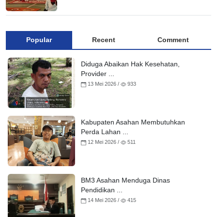
Popular
Recent
Comment
Diduga Abaikan Hak Kesehatan,
Provider ...
13 Mei 2026 /
933
Kabupaten Asahan Membutuhkan
Perda Lahan ...
12 Mei 2026 /
511
BM3 Asahan Menduga Dinas
Pendidikan ...
14 Mei 2026 /
415