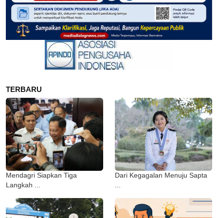
TERBARU
Mendagri Siapkan Tiga
Dari Kegagalan Menuju Sapta
Langkah ...
...