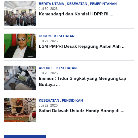
BERITA UTAMA
,
KESEHATAN
,
PEMERINTAHAN
Juli 30, 2026
Kemendagri dan Komisi II DPR RI ...
HUKUM
,
KESEHATAN
Juli 27, 2026
LSM PMPRI Desak Kejagung Ambil Alih ...
ARTIKEL
,
KESEHATAN
Juli 26, 2026
Inemuri: Tidur Singkat yang Mengungkap
Budaya ...
KESEHATAN
,
PENDIDIKAN
Juli 22, 2026
Safari Dakwah Ustadz Handy Bonny di ...