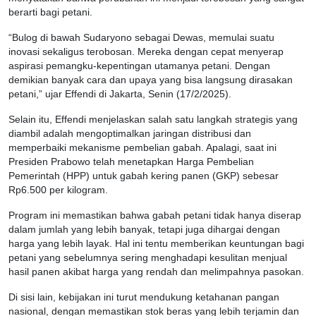
berarti bagi petani.
“Bulog di bawah Sudaryono sebagai Dewas, memulai suatu
inovasi sekaligus terobosan. Mereka dengan cepat menyerap
aspirasi pemangku-kepentingan utamanya petani. Dengan
demikian banyak cara dan upaya yang bisa langsung dirasakan
petani,” ujar Effendi di Jakarta, Senin (17/2/2025).
Selain itu, Effendi menjelaskan salah satu langkah strategis yang
diambil adalah mengoptimalkan jaringan distribusi dan
memperbaiki mekanisme pembelian gabah. Apalagi, saat ini
Presiden Prabowo telah menetapkan Harga Pembelian
Pemerintah (HPP) untuk gabah kering panen (GKP) sebesar
Rp6.500 per kilogram.
Program ini memastikan bahwa gabah petani tidak hanya diserap
dalam jumlah yang lebih banyak, tetapi juga dihargai dengan
harga yang lebih layak. Hal ini tentu memberikan keuntungan bagi
petani yang sebelumnya sering menghadapi kesulitan menjual
hasil panen akibat harga yang rendah dan melimpahnya pasokan.
Di sisi lain, kebijakan ini turut mendukung ketahanan pangan
nasional, dengan memastikan stok beras yang lebih terjamin dan