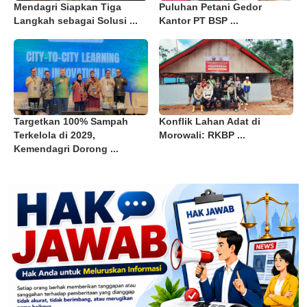
Mendagri Siapkan Tiga
Puluhan Petani Gedor
Langkah sebagai Solusi ...
Kantor PT BSP ...
Targetkan 100% Sampah
Konflik Lahan Adat di
Terkelola di 2029,
Morowali: RKBP ...
Kemendagri Dorong ...