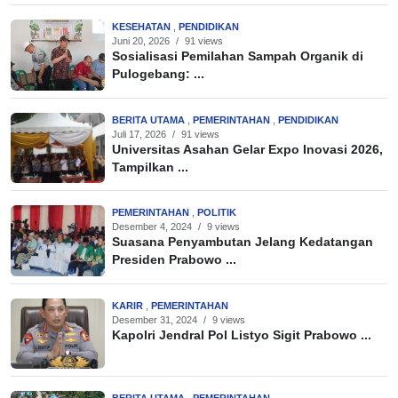
KESEHATAN
,
PENDIDIKAN
Juni 20, 2026
/
91 views
Sosialisasi Pemilahan Sampah Organik di
Pulogebang: ...
BERITA UTAMA
,
PEMERINTAHAN
,
PENDIDIKAN
Juli 17, 2026
/
91 views
Universitas Asahan Gelar Expo Inovasi 2026,
Tampilkan ...
PEMERINTAHAN
,
POLITIK
Desember 4, 2024
/
9 views
Suasana Penyambutan Jelang Kedatangan
Presiden Prabowo ...
KARIR
,
PEMERINTAHAN
Desember 31, 2024
/
9 views
Kapolri Jendral Pol Listyo Sigit Prabowo ...