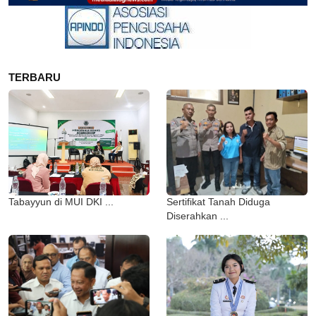
TERBARU
Tabayyun di MUI DKI ...
Sertifikat Tanah Diduga
Diserahkan ...