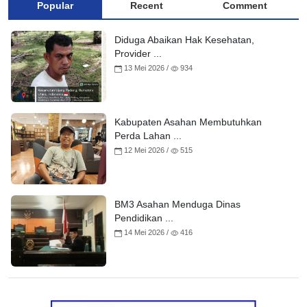
Popular
Recent
Comment
Diduga Abaikan Hak Kesehatan,
Provider ...
13 Mei 2026 /
934
Kabupaten Asahan Membutuhkan
Perda Lahan ...
12 Mei 2026 /
515
BM3 Asahan Menduga Dinas
Pendidikan ...
14 Mei 2026 /
416