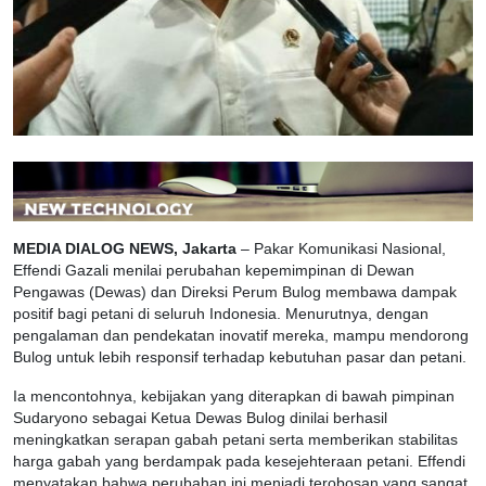
MEDIA DIALOG NEWS, Jakarta
– Pakar Komunikasi Nasional,
Effendi Gazali menilai perubahan kepemimpinan di Dewan
Pengawas (Dewas) dan Direksi Perum Bulog membawa dampak
positif bagi petani di seluruh Indonesia. Menurutnya, dengan
pengalaman dan pendekatan inovatif mereka, mampu mendorong
Bulog untuk lebih responsif terhadap kebutuhan pasar dan petani.
Ia mencontohnya, kebijakan yang diterapkan di bawah pimpinan
Sudaryono sebagai Ketua Dewas Bulog dinilai berhasil
meningkatkan serapan gabah petani serta memberikan stabilitas
harga gabah yang berdampak pada kesejehteraan petani. Effendi
menyatakan bahwa perubahan ini menjadi terobosan yang sangat