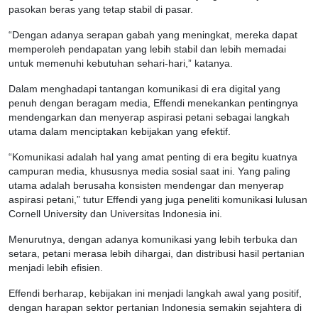
pasokan beras yang tetap stabil di pasar.
“Dengan adanya serapan gabah yang meningkat, mereka dapat
memperoleh pendapatan yang lebih stabil dan lebih memadai
untuk memenuhi kebutuhan sehari-hari,” katanya.
Dalam menghadapi tantangan komunikasi di era digital yang
penuh dengan beragam media, Effendi menekankan pentingnya
mendengarkan dan menyerap aspirasi petani sebagai langkah
utama dalam menciptakan kebijakan yang efektif.
“Komunikasi adalah hal yang amat penting di era begitu kuatnya
campuran media, khususnya media sosial saat ini. Yang paling
utama adalah berusaha konsisten mendengar dan menyerap
aspirasi petani,” tutur Effendi yang juga peneliti komunikasi lulusan
Cornell University dan Universitas Indonesia ini.
Menurutnya, dengan adanya komunikasi yang lebih terbuka dan
setara, petani merasa lebih dihargai, dan distribusi hasil pertanian
menjadi lebih efisien.
Effendi berharap, kebijakan ini menjadi langkah awal yang positif,
dengan harapan sektor pertanian Indonesia semakin sejahtera di