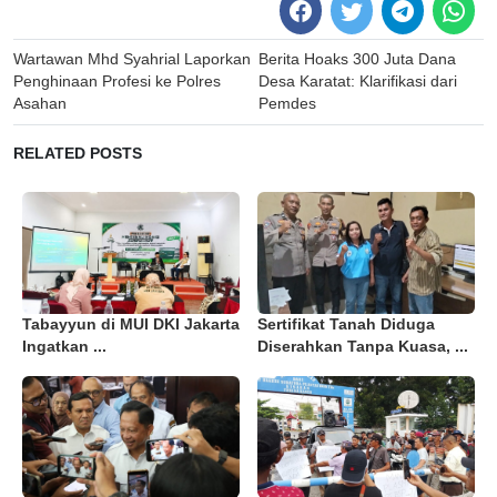
Post
Wartawan Mhd Syahrial Laporkan
Berita Hoaks 300 Juta Dana
navigation
Penghinaan Profesi ke Polres
Desa Karatat: Klarifikasi dari
Asahan
Pemdes
RELATED POSTS
Tabayyun di MUI DKI Jakarta
Sertifikat Tanah Diduga
Ingatkan ...
Diserahkan Tanpa Kuasa, ...