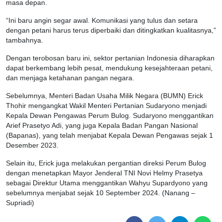
masa depan.
“Ini baru angin segar awal. Komunikasi yang tulus dan setara
dengan petani harus terus diperbaiki dan ditingkatkan kualitasnya,”
tambahnya.
Dengan terobosan baru ini, sektor pertanian Indonesia diharapkan
dapat berkembang lebih pesat, mendukung kesejahteraan petani,
dan menjaga ketahanan pangan negara.
Sebelumnya, Menteri Badan Usaha Milik Negara (BUMN) Erick
Thohir mengangkat Wakil Menteri Pertanian Sudaryono menjadi
Kepala Dewan Pengawas Perum Bulog. Sudaryono menggantikan
Arief Prasetyo Adi, yang juga Kepala Badan Pangan Nasional
(Bapanas), yang telah menjabat Kepala Dewan Pengawas sejak 1
Desember 2023.
Selain itu, Erick juga melakukan pergantian direksi Perum Bulog
dengan menetapkan Mayor Jenderal TNI Novi Helmy Prasetya
sebagai Direktur Utama menggantikan Wahyu Supardyono yang
sebelumnya menjabat sejak 10 September 2024. (Nanang –
Supriadi)