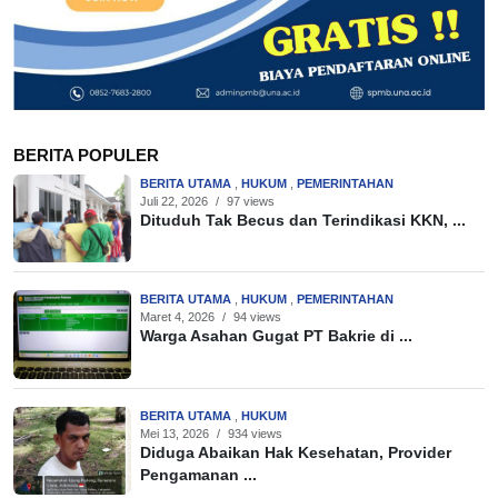
BERITA POPULER
BERITA UTAMA
,
HUKUM
,
PEMERINTAHAN
Juli 22, 2026
/
97 views
Dituduh Tak Becus dan Terindikasi KKN, ...
BERITA UTAMA
,
HUKUM
,
PEMERINTAHAN
Maret 4, 2026
/
94 views
Warga Asahan Gugat PT Bakrie di ...
BERITA UTAMA
,
HUKUM
Mei 13, 2026
/
934 views
Diduga Abaikan Hak Kesehatan, Provider
Pengamanan ...