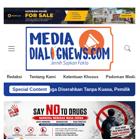
Redaksi
Tentang Kami
Ketentuan Khusus
Pedoman Media 
kat Tanah Diduga Diserahkan Tanpa Kuasa, Pemilik Laporkan BPN
Special Content