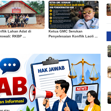
flik Lahan Adat di
Ketua GMC Serukan
owali: RKBP ...
Penyelesaian Konflik Laoli ...