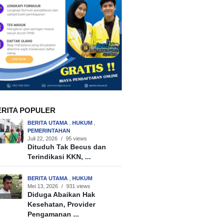
ERITA POPULER
BERITA UTAMA
,
HUKUM
,
PEMERINTAHAN
Juli 22, 2026
/
95 views
Dituduh Tak Becus dan
Terindikasi KKN, ...
BERITA UTAMA
,
HUKUM
Mei 13, 2026
/
931 views
Diduga Abaikan Hak
Kesehatan, Provider
Pengamanan ...