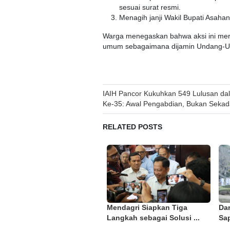
sesuai surat resmi.
Menagih janji Wakil Bupati Asah
Warga menegaskan bahwa aksi ini me
umum sebagaimana dijamin Undang-U
Post
IAIH Pancor Kukuhkan 549 Lulusan da
Ke-35: Awal Pengabdian, Bukan Sekad
navigation
RELATED POSTS
Mendagri Siapkan Tiga
Da
Langkah sebagai Solusi ...
Sap