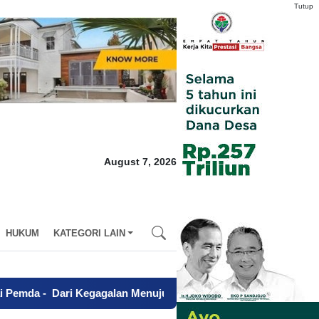
Tutup
August 7, 2026
HUKUM
KATEGORI LAIN
egagalan Menuju Sapta Abdi Praja, Charina Anggie Simbolon W