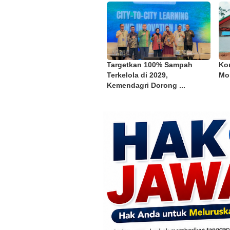
Targetkan 100% Sampah
Kon
Terkelola di 2029,
Mor
Kemendagri Dorong ...