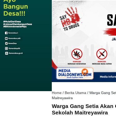
Home
/
Berita Utama
/
Warga Gang Seti
Maitreyawira
Warga Gang Setia Akan G
Sekolah Maitreyawira