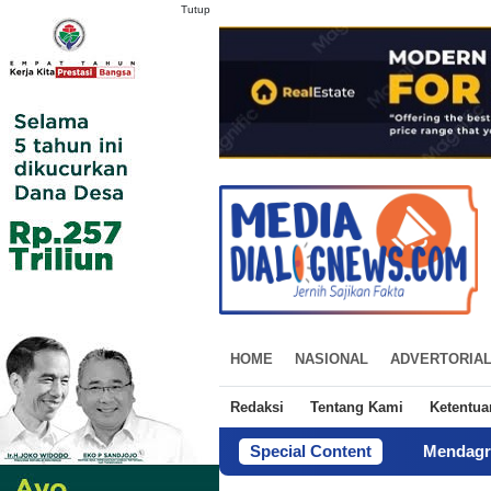
Tutup
HOME
NASIONAL
ADVERTORIA
Redaksi
Tentang Kami
Ketentu
Special Content
Mendagri Siapkan Tiga La