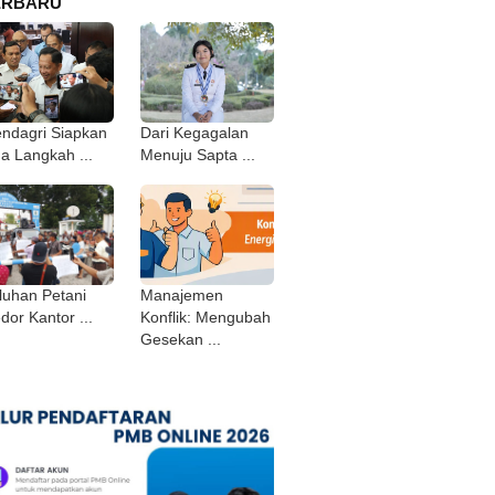
ERBARU
ndagri Siapkan
Dari Kegagalan
ga Langkah ...
Menuju Sapta ...
luhan Petani
Manajemen
dor Kantor ...
Konflik: Mengubah
Gesekan ...