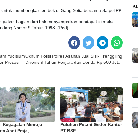
K
an untuk membongkar tembok di Gang Setia bersama Satpol PP.
rupakan bagian dari hak menyampaikan pendapat di muka
ndang Nomor 9 Tahun 1998. (Red)
lam Yudisium
Oknum Polisi Polres Asahan Jual Sisik Trenggiling,
ar Prosesi
Divonis 9 Tahun Penjara dan Denda Rp 500 Juta
ri Kegagalan Menuju
Puluhan Petani Gedor Kantor
ta Abdi Praja, ...
PT BSP ...