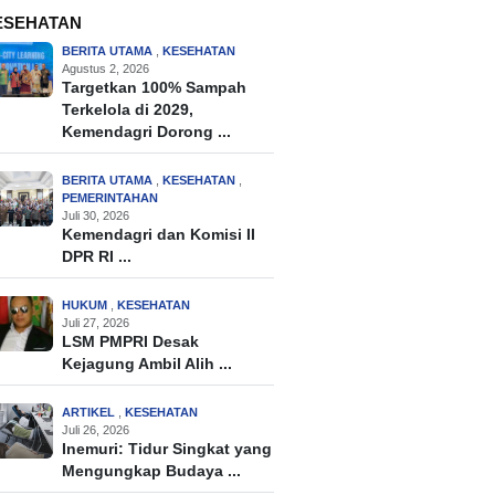
ESEHATAN
BERITA UTAMA
,
KESEHATAN
Agustus 2, 2026
Targetkan 100% Sampah
Terkelola di 2029,
Kemendagri Dorong ...
BERITA UTAMA
,
KESEHATAN
,
PEMERINTAHAN
Juli 30, 2026
Kemendagri dan Komisi II
DPR RI ...
HUKUM
,
KESEHATAN
Juli 27, 2026
LSM PMPRI Desak
Kejagung Ambil Alih ...
ARTIKEL
,
KESEHATAN
Juli 26, 2026
Inemuri: Tidur Singkat yang
Mengungkap Budaya ...