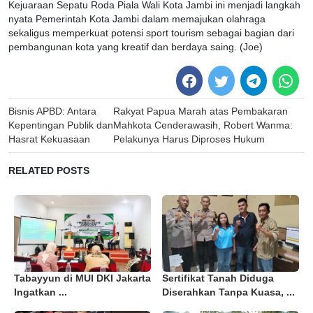
Kejuaraan Sepatu Roda Piala Wali Kota Jambi ini menjadi langkah
nyata Pemerintah Kota Jambi dalam memajukan olahraga
sekaligus memperkuat potensi sport tourism sebagai bagian dari
pembangunan kota yang kreatif dan berdaya saing. (Joe)
Post
Bisnis APBD: Antara
Rakyat Papua Marah atas Pembakaran
navigation
Kepentingan Publik dan
Mahkota Cenderawasih, Robert Wanma:
Hasrat Kekuasaan
Pelakunya Harus Diproses Hukum
RELATED POSTS
Tabayyun di MUI DKI Jakarta
Sertifikat Tanah Diduga
Ingatkan ...
Diserahkan Tanpa Kuasa, ...