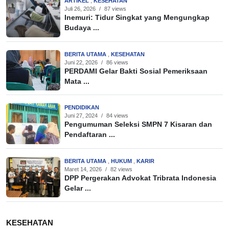
ARTIKEL
,
KESEHATAN
Juli 26, 2026
/
87 views
Inemuri: Tidur Singkat yang Mengungkap
Budaya ...
BERITA UTAMA
,
KESEHATAN
Juni 22, 2026
/
86 views
PERDAMI Gelar Bakti Sosial Pemeriksaan
Mata ...
PENDIDIKAN
Juni 27, 2024
/
84 views
Pengumuman Seleksi SMPN 7 Kisaran dan
Pendaftaran ...
BERITA UTAMA
,
HUKUM
,
KARIR
Maret 14, 2026
/
82 views
DPP Pergerakan Advokat Tribrata Indonesia
Gelar ...
KESEHATAN