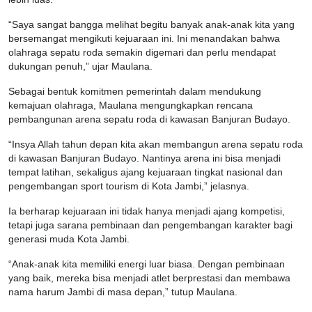
“Saya sangat bangga melihat begitu banyak anak-anak kita yang
bersemangat mengikuti kejuaraan ini. Ini menandakan bahwa
olahraga sepatu roda semakin digemari dan perlu mendapat
dukungan penuh,” ujar Maulana.
Sebagai bentuk komitmen pemerintah dalam mendukung
kemajuan olahraga, Maulana mengungkapkan rencana
pembangunan arena sepatu roda di kawasan Banjuran Budayo.
“Insya Allah tahun depan kita akan membangun arena sepatu roda
di kawasan Banjuran Budayo. Nantinya arena ini bisa menjadi
tempat latihan, sekaligus ajang kejuaraan tingkat nasional dan
pengembangan sport tourism di Kota Jambi,” jelasnya.
Ia berharap kejuaraan ini tidak hanya menjadi ajang kompetisi,
tetapi juga sarana pembinaan dan pengembangan karakter bagi
generasi muda Kota Jambi.
“Anak-anak kita memiliki energi luar biasa. Dengan pembinaan
yang baik, mereka bisa menjadi atlet berprestasi dan membawa
nama harum Jambi di masa depan,” tutup Maulana.