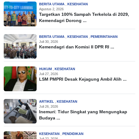
BERITA UTAMA
,
KESEHATAN
Agustus 2, 2026
Targetkan 100% Sampah Terkelola di 2029,
Kemendagri Dorong ...
BERITA UTAMA
,
KESEHATAN
,
PEMERINTAHAN
Juli 30, 2026
Kemendagri dan Komisi II DPR RI ...
HUKUM
,
KESEHATAN
Juli 27, 2026
LSM PMPRI Desak Kejagung Ambil Alih ...
ARTIKEL
,
KESEHATAN
Juli 26, 2026
Inemuri: Tidur Singkat yang Mengungkap
Budaya ...
KESEHATAN
,
PENDIDIKAN
Juli 22, 2026