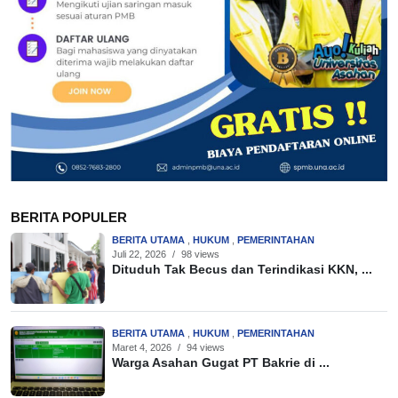
BERITA POPULER
BERITA UTAMA
,
HUKUM
,
PEMERINTAHAN
Juli 22, 2026
/
98 views
Dituduh Tak Becus dan Terindikasi KKN, ...
BERITA UTAMA
,
HUKUM
,
PEMERINTAHAN
Maret 4, 2026
/
94 views
Warga Asahan Gugat PT Bakrie di ...