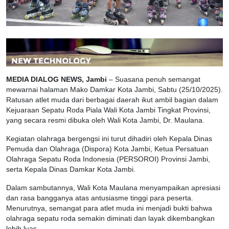
MEDIA DIALOG NEWS, Jambi
– Suasana penuh semangat
mewarnai halaman Mako Damkar Kota Jambi, Sabtu (25/10/2025).
Ratusan atlet muda dari berbagai daerah ikut ambil bagian dalam
Kejuaraan Sepatu Roda Piala Wali Kota Jambi Tingkat Provinsi,
yang secara resmi dibuka oleh Wali Kota Jambi, Dr. Maulana.
Kegiatan olahraga bergengsi ini turut dihadiri oleh Kepala Dinas
Pemuda dan Olahraga (Dispora) Kota Jambi, Ketua Persatuan
Olahraga Sepatu Roda Indonesia (PERSOROI) Provinsi Jambi,
serta Kepala Dinas Damkar Kota Jambi.
Dalam sambutannya, Wali Kota Maulana menyampaikan apresiasi
dan rasa bangganya atas antusiasme tinggi para peserta.
Menurutnya, semangat para atlet muda ini menjadi bukti bahwa
olahraga sepatu roda semakin diminati dan layak dikembangkan
lebih luas.