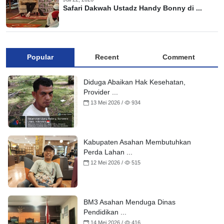
Safari Dakwah Ustadz Handy Bonny di ...
Popular
Recent
Comment
Diduga Abaikan Hak Kesehatan,
Provider ...
13 Mei 2026 /
934
Kabupaten Asahan Membutuhkan
Perda Lahan ...
12 Mei 2026 /
515
BM3 Asahan Menduga Dinas
Pendidikan ...
14 Mei 2026 /
416