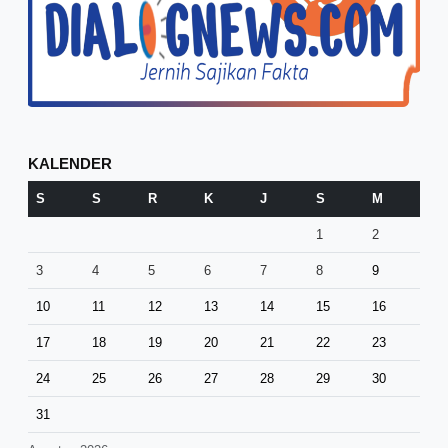
KALENDER
S
S
R
K
J
S
M
1
2
3
4
5
6
7
8
9
10
11
12
13
14
15
16
17
18
19
20
21
22
23
24
25
26
27
28
29
30
31