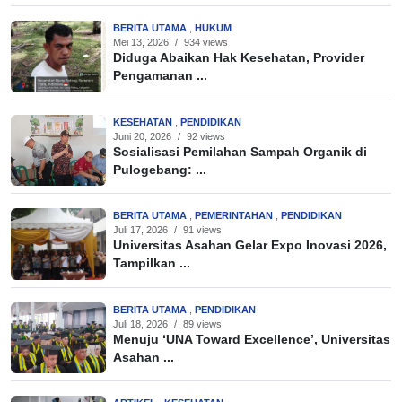
BERITA UTAMA
,
HUKUM
Mei 13, 2026
/
934 views
Diduga Abaikan Hak Kesehatan, Provider
Pengamanan ...
KESEHATAN
,
PENDIDIKAN
Juni 20, 2026
/
92 views
Sosialisasi Pemilahan Sampah Organik di
Pulogebang: ...
BERITA UTAMA
,
PEMERINTAHAN
,
PENDIDIKAN
Juli 17, 2026
/
91 views
Universitas Asahan Gelar Expo Inovasi 2026,
Tampilkan ...
BERITA UTAMA
,
PENDIDIKAN
Juli 18, 2026
/
89 views
Menuju ‘UNA Toward Excellence’, Universitas
Asahan ...