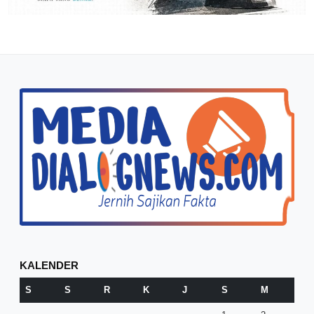
KALENDER
S
S
R
K
J
S
M