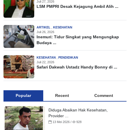
Juli 27, 2026
LSM PMPRI Desak Kejagung Ambil Alih ...
ARTIKEL
,
KESEHATAN
Juli 26, 2026
Inemuri: Tidur Singkat yang Mengungkap
Budaya ...
KESEHATAN
,
PENDIDIKAN
Juli 22, 2026
Safari Dakwah Ustadz Handy Bonny di ...
Popular
Recent
Comment
Diduga Abaikan Hak Kesehatan,
Provider ...
13 Mei 2026 /
928