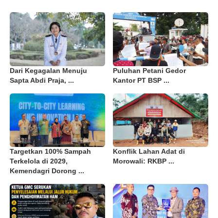
Dari Kegagalan Menuju
Puluhan Petani Gedor
Sapta Abdi Praja, ...
Kantor PT BSP ...
Targetkan 100% Sampah
Konflik Lahan Adat di
Terkelola di 2029,
Morowali: RKBP ...
Kemendagri Dorong ...