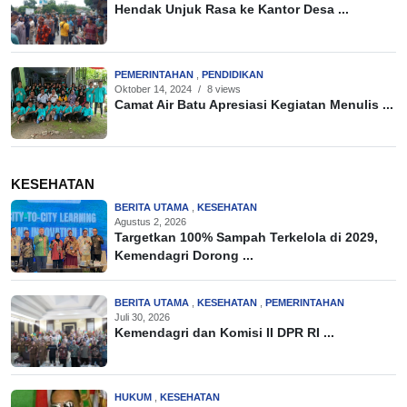
Hendak Unjuk Rasa ke Kantor Desa ...
PEMERINTAHAN
,
PENDIDIKAN
Oktober 14, 2024
/
8 views
Camat Air Batu Apresiasi Kegiatan Menulis ...
KESEHATAN
BERITA UTAMA
,
KESEHATAN
Agustus 2, 2026
Targetkan 100% Sampah Terkelola di 2029,
Kemendagri Dorong ...
BERITA UTAMA
,
KESEHATAN
,
PEMERINTAHAN
Juli 30, 2026
Kemendagri dan Komisi II DPR RI ...
HUKUM
,
KESEHATAN