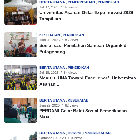
BERITA UTAMA
,
PEMERINTAHAN
,
PENDIDIKAN
Juli 17, 2026
/
87 views
Universitas Asahan Gelar Expo Inovasi 2026,
Tampilkan ...
KESEHATAN
,
PENDIDIKAN
Juni 20, 2026
/
86 views
Sosialisasi Pemilahan Sampah Organik di
Pulogebang: ...
BERITA UTAMA
,
PENDIDIKAN
Juli 18, 2026
/
84 views
Menuju ‘UNA Toward Excellence’, Universitas
Asahan ...
BERITA UTAMA
,
KESEHATAN
Juni 22, 2026
/
82 views
PERDAMI Gelar Bakti Sosial Pemeriksaan
Mata ...
BERITA UTAMA
,
HUKUM
,
PEMERINTAHAN
Oktober 10, 2024
/
8 views