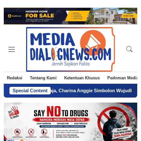
Redaksi
Tentang Kami
Ketentuan Khusus
Pedoman Media 
pta Abdi Praja, Charina Anggie Simbolon Wujudkan Mimpi Sang
Special Content