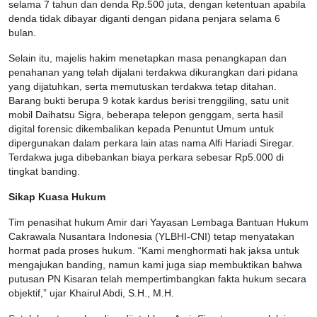
selama 7 tahun dan denda Rp.500 juta, dengan ketentuan apabila
denda tidak dibayar diganti dengan pidana penjara selama 6
bulan.
Selain itu, majelis hakim menetapkan masa penangkapan dan
penahanan yang telah dijalani terdakwa dikurangkan dari pidana
yang dijatuhkan, serta memutuskan terdakwa tetap ditahan.
Barang bukti berupa 9 kotak kardus berisi trenggiling, satu unit
mobil Daihatsu Sigra, beberapa telepon genggam, serta hasil
digital forensic dikembalikan kepada Penuntut Umum untuk
dipergunakan dalam perkara lain atas nama Alfi Hariadi Siregar.
Terdakwa juga dibebankan biaya perkara sebesar Rp5.000 di
tingkat banding.
Sikap Kuasa Hukum
Tim penasihat hukum Amir dari Yayasan Lembaga Bantuan Hukum
Cakrawala Nusantara Indonesia (YLBHI-CNI) tetap menyatakan
hormat pada proses hukum. “Kami menghormati hak jaksa untuk
mengajukan banding, namun kami juga siap membuktikan bahwa
putusan PN Kisaran telah mempertimbangkan fakta hukum secara
objektif,” ujar Khairul Abdi, S.H., M.H.