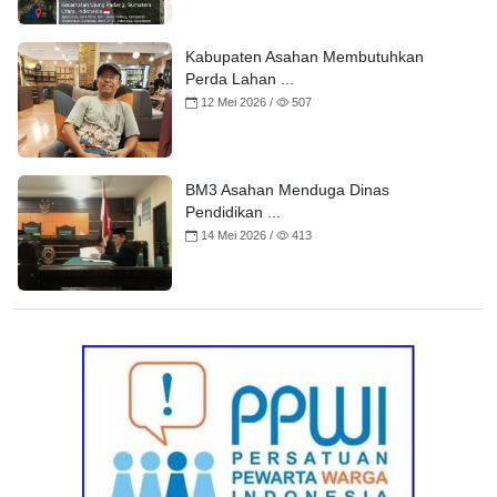
Kabupaten Asahan Membutuhkan
Perda Lahan ...
12 Mei 2026 /
507
BM3 Asahan Menduga Dinas
Pendidikan ...
14 Mei 2026 /
413