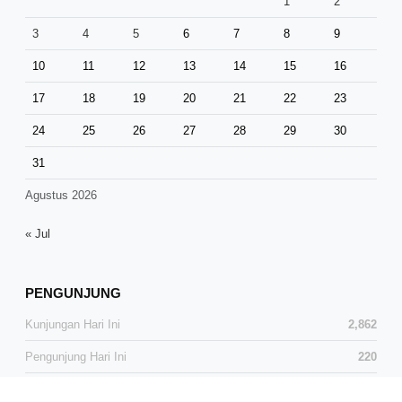
1
2
3
4
5
6
7
8
9
10
11
12
13
14
15
16
17
18
19
20
21
22
23
24
25
26
27
28
29
30
31
Agustus 2026
« Jul
PENGUNJUNG
Kunjungan Hari Ini
2,862
Pengunjung Hari Ini
220
Total Kunjungan
37,283