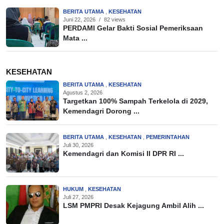
BERITA UTAMA
,
KESEHATAN
Juni 22, 2026
/
82 views
PERDAMI Gelar Bakti Sosial Pemeriksaan
Mata ...
KESEHATAN
BERITA UTAMA
,
KESEHATAN
Agustus 2, 2026
Targetkan 100% Sampah Terkelola di 2029,
Kemendagri Dorong ...
BERITA UTAMA
,
KESEHATAN
,
PEMERINTAHAN
Juli 30, 2026
Kemendagri dan Komisi II DPR RI ...
HUKUM
,
KESEHATAN
Juli 27, 2026
LSM PMPRI Desak Kejagung Ambil Alih ...