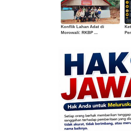
Konflik Lahan Adat di
Ke
Morowali: RKBP ...
Pen