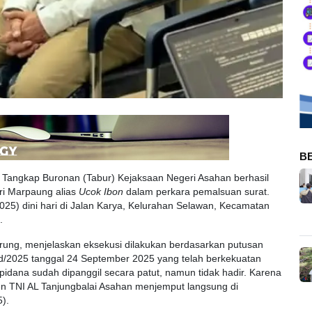
B
 Tangkap Buronan (Tabur) Kejaksaan Negeri Asahan berhasil
ri Marpaung alias
Ucok Ibon
dalam perkara pemalsuan surat.
25) dini hari di Jalan Karya, Kelurahan Selawan, Kecamatan
.
urung, menjelaskan eksekusi dilakukan berdasarkan putusan
2025 tanggal 24 September 2025 yang telah berkekuatan
idana sudah dipanggil secara patut, namun tidak hadir. Karena
ijen TNI AL Tanjungbalai Asahan menjemput langsung di
).