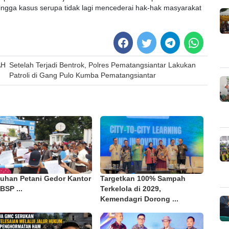
hingga kasus serupa tidak lagi mencederai hak-hak masyarakat
AH
Setelah Terjadi Bentrok, Polres Pematangsiantar Lakukan
Patroli di Gang Pulo Kumba Pematangsiantar
luhan Petani Gedor Kantor
Targetkan 100% Sampah
BSP ...
Terkelola di 2029,
Kemendagri Dorong ...