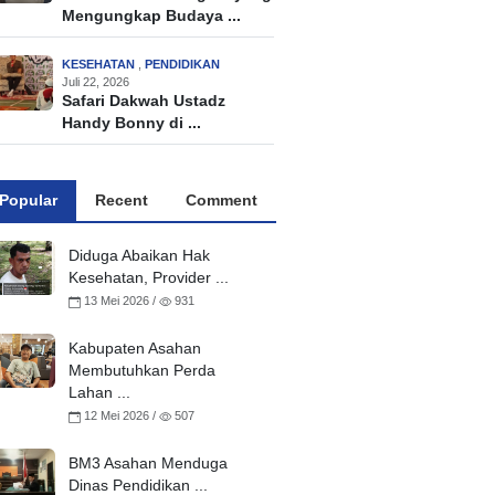
Mengungkap Budaya ...
KESEHATAN
,
PENDIDIKAN
Juli 22, 2026
Safari Dakwah Ustadz
Handy Bonny di ...
Popular
Recent
Comment
Diduga Abaikan Hak
Kesehatan, Provider ...
13 Mei 2026 /
931
Kabupaten Asahan
Membutuhkan Perda
Lahan ...
12 Mei 2026 /
507
BM3 Asahan Menduga
Dinas Pendidikan ...