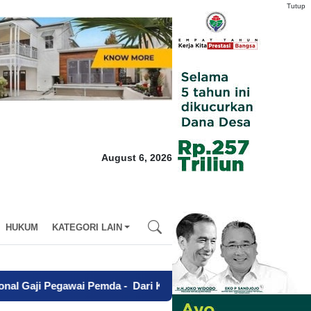
Tutup
August 6, 2026
HUKUM
KATEGORI LAIN
i Pemda
-
Dari Kegagalan Menuju Sapta Abdi Praja, Charina An