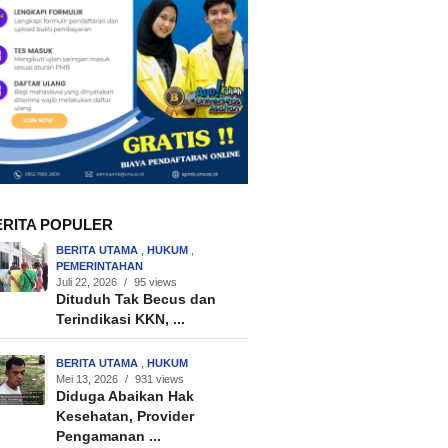
ERITA POPULER
BERITA UTAMA
,
HUKUM
,
PEMERINTAHAN
Juli 22, 2026
/
95 views
Dituduh Tak Becus dan
Terindikasi KKN, ...
BERITA UTAMA
,
HUKUM
Mei 13, 2026
/
931 views
Diduga Abaikan Hak
Kesehatan, Provider
Pengamanan ...