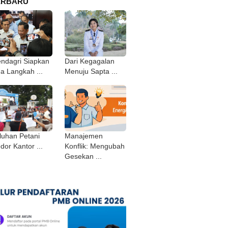
ERBARU
ndagri Siapkan
Dari Kegagalan
ga Langkah ...
Menuju Sapta ...
luhan Petani
Manajemen
dor Kantor ...
Konflik: Mengubah
Gesekan ...