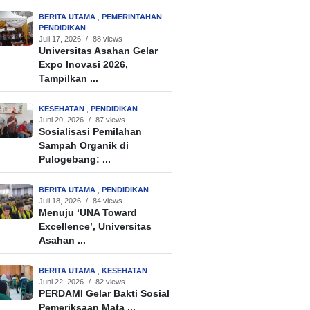
BERITA UTAMA
,
PEMERINTAHAN
,
PENDIDIKAN
Juli 17, 2026
/
88 views
Universitas Asahan Gelar
Expo Inovasi 2026,
Tampilkan ...
KESEHATAN
,
PENDIDIKAN
Juni 20, 2026
/
87 views
Sosialisasi Pemilahan
Sampah Organik di
Pulogebang: ...
BERITA UTAMA
,
PENDIDIKAN
Juli 18, 2026
/
84 views
Menuju ‘UNA Toward
Excellence’, Universitas
Asahan ...
BERITA UTAMA
,
KESEHATAN
Juni 22, 2026
/
82 views
PERDAMI Gelar Bakti Sosial
Pemeriksaan Mata ...