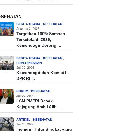
ESEHATAN
BERITA UTAMA
,
KESEHATAN
Agustus 2, 2026
Targetkan 100% Sampah
Terkelola di 2029,
Kemendagri Dorong ...
BERITA UTAMA
,
KESEHATAN
,
PEMERINTAHAN
Juli 30, 2026
Kemendagri dan Komisi II
DPR RI ...
HUKUM
,
KESEHATAN
Juli 27, 2026
LSM PMPRI Desak
Kejagung Ambil Alih ...
ARTIKEL
,
KESEHATAN
Juli 26, 2026
Inemuri: Tidur Singkat yang