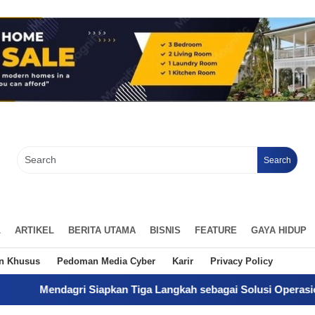
Search
L
ARTIKEL
BERITA UTAMA
BISNIS
FEATURE
GAYA HIDUP
an Khusus
Pedoman Media Cyber
Karir
Privacy Policy
Siapkan Tiga Langkah sebagai Solusi Operasional Gaji Pegawa