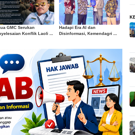
K
tua GMC Serukan
Hadapi Era AI dan
yelesaian Konflik Laoli ...
Disinformasi, Kemendagri ...