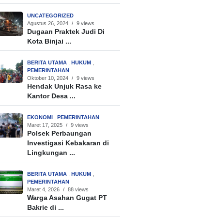
UNCATEGORIZED
Agustus 26, 2024
/
9 views
Dugaan Praktek Judi Di
Kota Binjai ...
BERITA UTAMA
,
HUKUM
,
PEMERINTAHAN
Oktober 10, 2024
/
9 views
Hendak Unjuk Rasa ke
Kantor Desa ...
EKONOMI
,
PEMERINTAHAN
Maret 17, 2025
/
9 views
Polsek Perbaungan
Investigasi Kebakaran di
Lingkungan ...
BERITA UTAMA
,
HUKUM
,
PEMERINTAHAN
Maret 4, 2026
/
88 views
Warga Asahan Gugat PT
Bakrie di ...