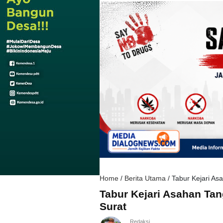
Home
/
Berita Utama
/
Tabur Kejari As
Tabur Kejari Asahan Ta
Surat
Redaksi