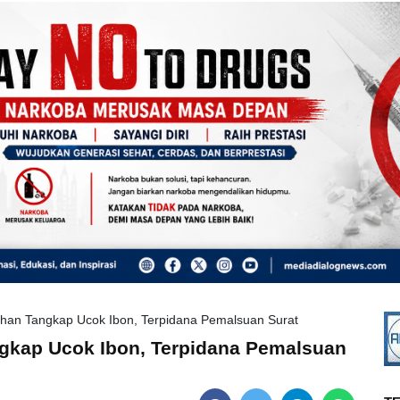
ahan Tangkap Ucok Ibon, Terpidana Pemalsuan Surat
ngkap Ucok Ibon, Terpidana Pemalsuan