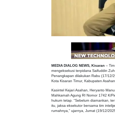
MEDIA DIALOG NEWS, Kisaran
– Tim
mengeksekusi terpidana Saifuddin Zuh
Penangkapan dilakukan Rabu (17/12/20
Kota Kisaran Timur, Kabupaten Asahan
Kasintel Kejari Asahan, Heryanto Man
Mahkamah Agung RI Nomor 1742 K/Pid/
hukum tetap. “Sebelum diamankan, terp
itu, jaksa eksekutor bersama tim intel
rumahnya,” ujarnya, Jumat (19/12/2025