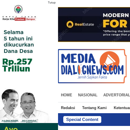
Tutup
HOME
NASIONAL
ADVERTORIA
Redaksi
Tentang Kami
Ketentu
Special Content
Mendagri 