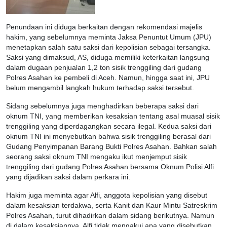
Penundaan ini diduga berkaitan dengan rekomendasi majelis
hakim, yang sebelumnya meminta Jaksa Penuntut Umum (JPU)
menetapkan salah satu saksi dari kepolisian sebagai tersangka.
Saksi yang dimaksud, AS, diduga memiliki keterkaitan langsung
dalam dugaan penjualan 1,2 ton sisik trenggiling dari gudang
Polres Asahan ke pembeli di Aceh. Namun, hingga saat ini, JPU
belum mengambil langkah hukum terhadap saksi tersebut.
Sidang sebelumnya juga menghadirkan beberapa saksi dari
oknum TNI, yang memberikan kesaksian tentang asal muasal sisik
trenggiling yang diperdagangkan secara ilegal. Kedua saksi dari
oknum TNI ini menyebutkan bahwa sisik trenggiling berasal dari
Gudang Penyimpanan Barang Bukti Polres Asahan. Bahkan salah
seorang saksi oknum TNI mengaku ikut menjemput sisik
trenggiling dari gudang Polres Asahan bersama Oknum Polisi Alfi
yang dijadikan saksi dalam perkara ini.
Hakim juga meminta agar Alfi, anggota kepolisian yang disebut
dalam kesaksian terdakwa, serta Kanit dan Kaur Mintu Satreskrim
Polres Asahan, turut dihadirkan dalam sidang berikutnya. Namun
di dalam kesaksiannya, Alfi tidak mengakui apa yang disebutkan