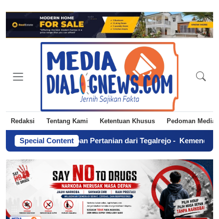
Redaksi
Tentang Kami
Ketentuan Khusus
Pedoman Media 
 Masa Depan Pertanian dari Tegalrejo
Special Content
-
Kemendagri Dorong Pe