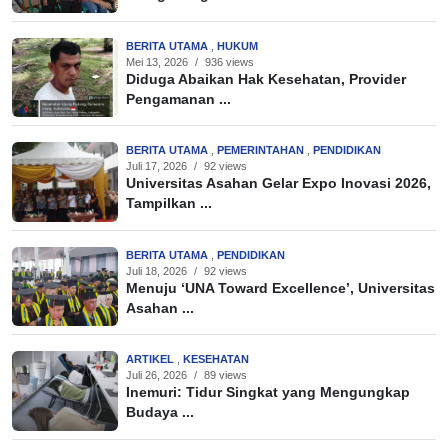
BERITA UTAMA
,
HUKUM
Mei 13, 2026
/
936 views
Diduga Abaikan Hak Kesehatan, Provider
Pengamanan ...
BERITA UTAMA
,
PEMERINTAHAN
,
PENDIDIKAN
Juli 17, 2026
/
92 views
Universitas Asahan Gelar Expo Inovasi 2026,
Tampilkan ...
BERITA UTAMA
,
PENDIDIKAN
Juli 18, 2026
/
92 views
Menuju ‘UNA Toward Excellence’, Universitas
Asahan ...
ARTIKEL
,
KESEHATAN
Juli 26, 2026
/
89 views
Inemuri: Tidur Singkat yang Mengungkap
Budaya ...