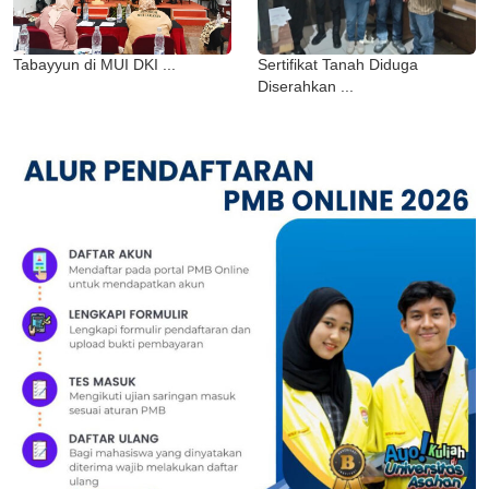
Tabayyun di MUI DKI ...
Sertifikat Tanah Diduga
Diserahkan ...