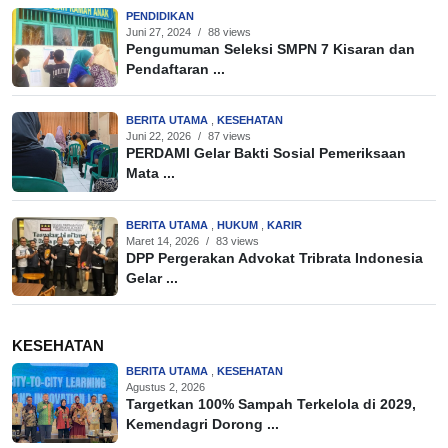
PENDIDIKAN
Juni 27, 2024
/
88 views
Pengumuman Seleksi SMPN 7 Kisaran dan
Pendaftaran ...
BERITA UTAMA
,
KESEHATAN
Juni 22, 2026
/
87 views
PERDAMI Gelar Bakti Sosial Pemeriksaan
Mata ...
BERITA UTAMA
,
HUKUM
,
KARIR
Maret 14, 2026
/
83 views
DPP Pergerakan Advokat Tribrata Indonesia
Gelar ...
KESEHATAN
BERITA UTAMA
,
KESEHATAN
Agustus 2, 2026
Targetkan 100% Sampah Terkelola di 2029,
Kemendagri Dorong ...