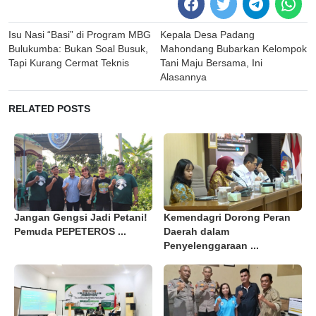
Post
Isu Nasi “Basi” di Program MBG
Kepala Desa Padang
navigation
Bulukumba: Bukan Soal Busuk,
Mahondang Bubarkan Kelompok
Tapi Kurang Cermat Teknis
Tani Maju Bersama, Ini
Alasannya
RELATED POSTS
Jangan Gengsi Jadi Petani!
Kemendagri Dorong Peran
Pemuda PEPETEROS ...
Daerah dalam
Penyelenggaraan ...