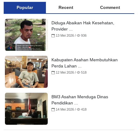
Popular
Recent
Comment
Diduga Abaikan Hak Kesehatan,
Provider ...
13 Mei 2026 /
936
Kabupaten Asahan Membutuhkan
Perda Lahan ...
12 Mei 2026 /
518
BM3 Asahan Menduga Dinas
Pendidikan ...
14 Mei 2026 /
418