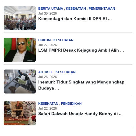
BERITA UTAMA
,
KESEHATAN
,
PEMERINTAHAN
Juli 30, 2026
Kemendagri dan Komisi II DPR RI ...
HUKUM
,
KESEHATAN
Juli 27, 2026
LSM PMPRI Desak Kejagung Ambil Alih ...
ARTIKEL
,
KESEHATAN
Juli 26, 2026
Inemuri: Tidur Singkat yang Mengungkap
Budaya ...
KESEHATAN
,
PENDIDIKAN
Juli 22, 2026
Safari Dakwah Ustadz Handy Bonny di ...