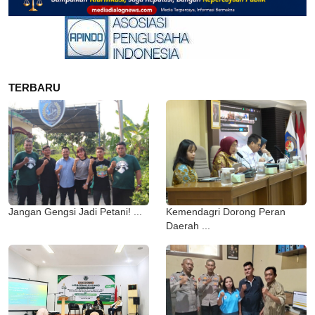
TERBARU
Jangan Gengsi Jadi Petani! ...
Kemendagri Dorong Peran
Daerah ...