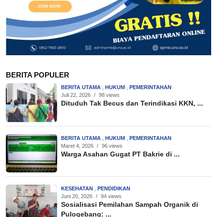
BERITA POPULER
BERITA UTAMA
,
HUKUM
,
PEMERINTAHAN
Juli 22, 2026
/
98 views
Dituduh Tak Becus dan Terindikasi KKN, ...
BERITA UTAMA
,
HUKUM
,
PEMERINTAHAN
Maret 4, 2026
/
96 views
Warga Asahan Gugat PT Bakrie di ...
KESEHATAN
,
PENDIDIKAN
Juni 20, 2026
/
94 views
Sosialisasi Pemilahan Sampah Organik di
Pulogebang: ...