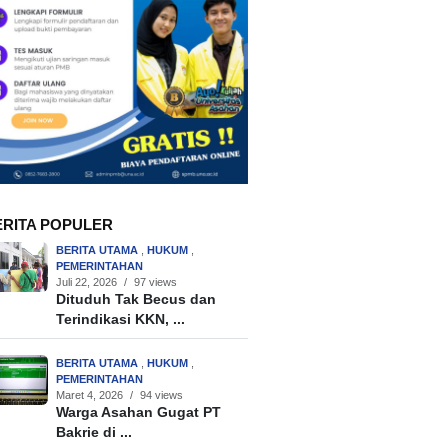
ERITA POPULER
BERITA UTAMA
,
HUKUM
,
PEMERINTAHAN
Juli 22, 2026
/
97 views
Dituduh Tak Becus dan
Terindikasi KKN, ...
BERITA UTAMA
,
HUKUM
,
PEMERINTAHAN
Maret 4, 2026
/
94 views
Warga Asahan Gugat PT
Bakrie di ...