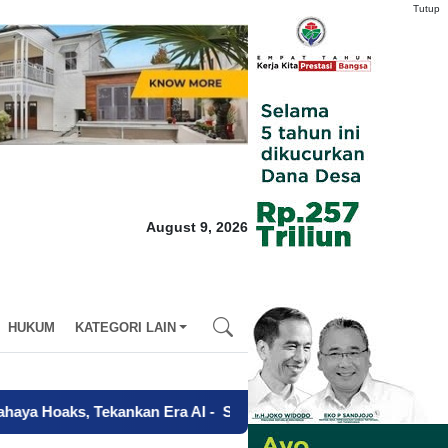
Tutup
August 9, 2026
HUKUM
KATEGORI LAIN
ekankan Era AI
-
Sertifikat Tanah Diduga Diserahkan Tanpa Kuas