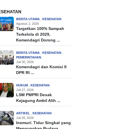
ESEHATAN
BERITA UTAMA
,
KESEHATAN
Agustus 2, 2026
Targetkan 100% Sampah
Terkelola di 2029,
Kemendagri Dorong ...
BERITA UTAMA
,
KESEHATAN
,
PEMERINTAHAN
Juli 30, 2026
Kemendagri dan Komisi II
DPR RI ...
HUKUM
,
KESEHATAN
Juli 27, 2026
LSM PMPRI Desak
Kejagung Ambil Alih ...
ARTIKEL
,
KESEHATAN
Juli 26, 2026
Inemuri: Tidur Singkat yang
Mengungkap Budaya ...