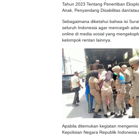
Tahun 2023 Tentang Penertiban Eksplo
Anak, Penyandang Disabilitas dan/ata
Sebagaimana diketahui bahwa isi Surat
seluruh Indonesia agar mencegah adan
online di media sosial yang mengeksplo
kelompok rentan lainnya.
Apabila ditemukan kegiatan mengemis
Kepolisian Negara Republik Indonesia d