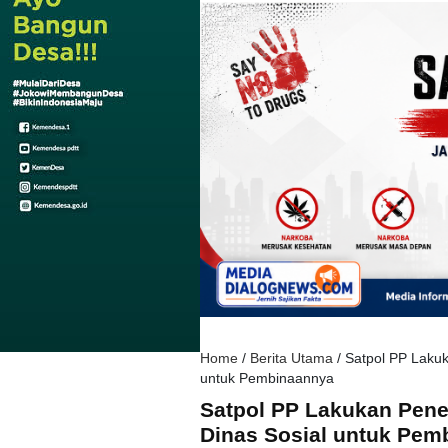
Home
/
Berita Utama
/
Satpol PP Laku
untuk Pembinaannya
Satpol PP Lakukan Pen
Dinas Sosial untuk Pem