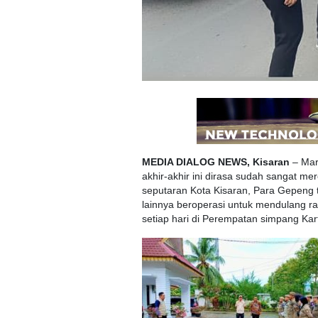
MEDIA DIALOG NEWS, Kisaran
– Mar
akhir-akhir ini dirasa sudah sangat m
seputaran Kota Kisaran, Para Gepeng t
lainnya beroperasi untuk mendulang ras
setiap hari di Perempatan simpang Kart