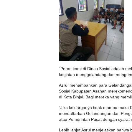
“Peran kami di Dinas Sosial adalah me
kegiatan menggelandang dan mengemis
Asrul menambahkan para Gelandangan 
Sosial Kabupaten Asahan merekomend
di Kota Binjai. Bagi mereka yang memil
“Jika keluarganya tidak mampu maka D
mendaftarkan Gelandangan dan Pengem
atau Pemerintah Pusat dengan syarat
Lebih lanjut Asrul menjelaskan bahwa 