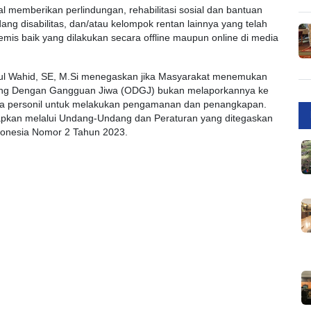
l memberikan perlindungan, rehabilitasi sosial dan bantuan
ang disabilitas, dan/atau kelompok rentan lainnya yang telah
emis baik yang dilakukan secara offline maupun online di media
rul Wahid, SE, M.Si menegaskan jika Masyarakat menemukan
ang Dengan Gangguan Jiwa (ODGJ) bukan melaporkannya ke
nya personil untuk melakukan pengamanan dan penangkapan.
tapkan melalui Undang-Undang dan Peraturan yang ditegaskan
ndonesia Nomor 2 Tahun 2023.