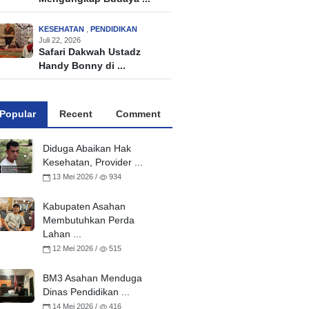
KESEHATAN
,
PENDIDIKAN
Juli 22, 2026
Safari Dakwah Ustadz
Handy Bonny di ...
Popular
Recent
Comment
Diduga Abaikan Hak
Kesehatan, Provider ...
13 Mei 2026 /
934
Kabupaten Asahan
Membutuhkan Perda
Lahan ...
12 Mei 2026 /
515
BM3 Asahan Menduga
Dinas Pendidikan ...
14 Mei 2026 /
416