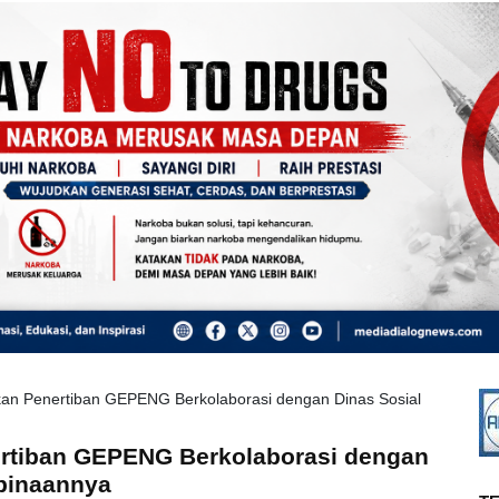
kan Penertiban GEPENG Berkolaborasi dengan Dinas Sosial
ertiban GEPENG Berkolaborasi dengan
binaannya