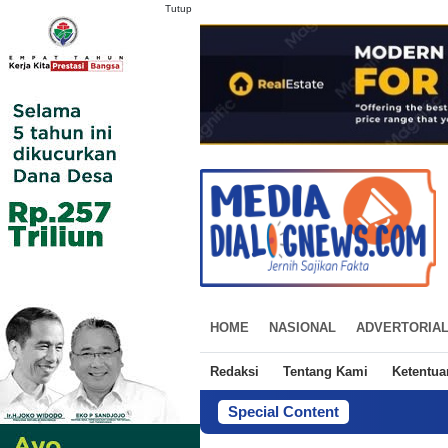
Tutup
HOME
NASIONAL
ADVERTORIA
Redaksi
Tentang Kami
Ketentu
Special Content