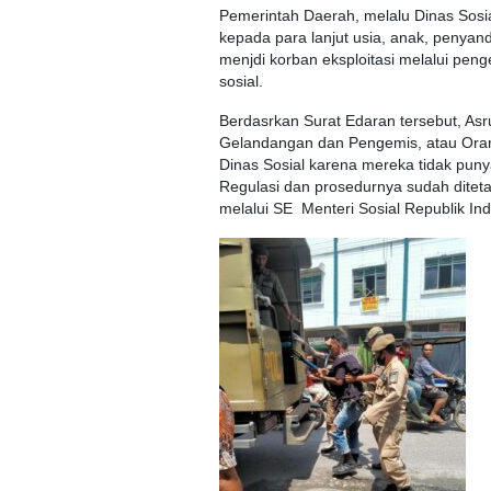
Pemerintah Daerah, melalu Dinas Sosia
kepada para lanjut usia, anak, penyand
menjdi korban eksploitasi melalui peng
sosial.
Berdasrkan Surat Edaran tersebut, As
Gelandangan dan Pengemis, atau Or
Dinas Sosial karena mereka tidak pu
Regulasi dan prosedurnya sudah dite
melalui SE Menteri Sosial Republik I