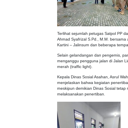
Terlihat sejumlah petugas Satpol PP d
Ahmad Syafrizal S.Pd., M.M. bersama
Kartini – Jalinsum dan beberapa tempa
Selain gelandangan dan pengemis, par
menganggu pengguna jalan di Jalan Li
merah (traffic light).
Kepala Dinas Sosial Asahan, Asrul Wa
menjelaskan bahwa kegiatan penerti
meskipun demikian Dinas Sosial teta
melaksanakan penertiban.