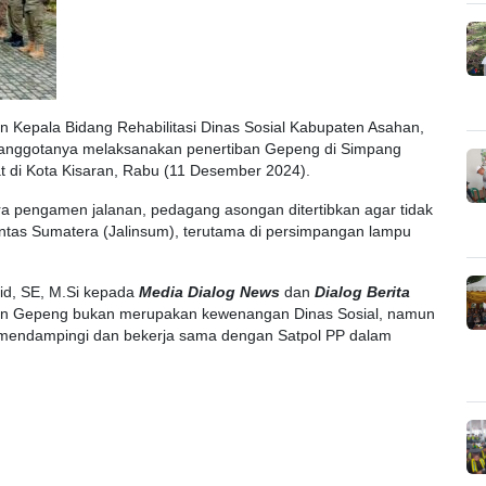
an Kepala Bidang Rehabilitasi Dinas Sosial Kabupaten Asahan,
 anggotanya melaksanakan penertiban Gepeng di Simpang
t di Kota Kisaran, Rabu (11 Desember 2024).
a pengamen jalanan, pedagang asongan ditertibkan agar tidak
ntas Sumatera (Jalinsum), terutama di persimpangan lampu
hid, SE, M.Si kepada
Media Dialog News
dan
Dialog Berita
ban Gepeng bukan merupakan kewenangan Dinas Sosial, namun
p mendampingi dan bekerja sama dengan Satpol PP dalam