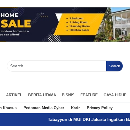
Search
L
ARTIKEL
BERITA UTAMA
BISNIS
FEATURE
GAYA HIDUP
an Khusus
Pedoman Media Cyber
Karir
Privacy Policy
Tabayyun di MUI DKI Jakarta Ingatkan Bahaya Hoaks, T