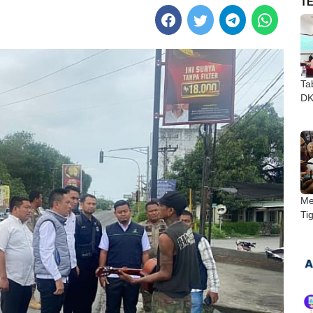
T
Ta
DKI
Me
Ti