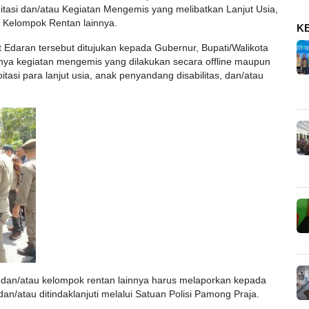
itasi dan/atau Kegiatan Mengemis yang melibatkan Lanjut Usia,
u Kelompok Rentan lainnya.
K
 Edaran tersebut ditujukan kepada Gubernur, Bupati/Walikota
ya kegiatan mengemis yang dilakukan secara offline maupun
itasi para lanjut usia, anak penyandang disabilitas, dan/atau
 dan/atau kelompok rentan lainnya harus melaporkan kepada
an/atau ditindaklanjuti melalui Satuan Polisi Pamong Praja.