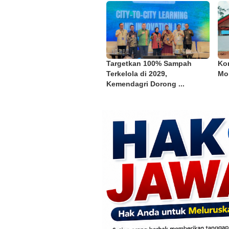
Targetkan 100% Sampah
Kon
Terkelola di 2029,
Mor
Kemendagri Dorong ...