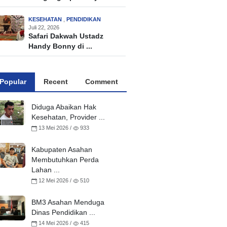
KESEHATAN
,
PENDIDIKAN
Juli 22, 2026
Safari Dakwah Ustadz
Handy Bonny di ...
Popular
Recent
Comment
Diduga Abaikan Hak
Kesehatan, Provider ...
13 Mei 2026 /
933
Kabupaten Asahan
Membutuhkan Perda
Lahan ...
12 Mei 2026 /
510
BM3 Asahan Menduga
Dinas Pendidikan ...
14 Mei 2026 /
415