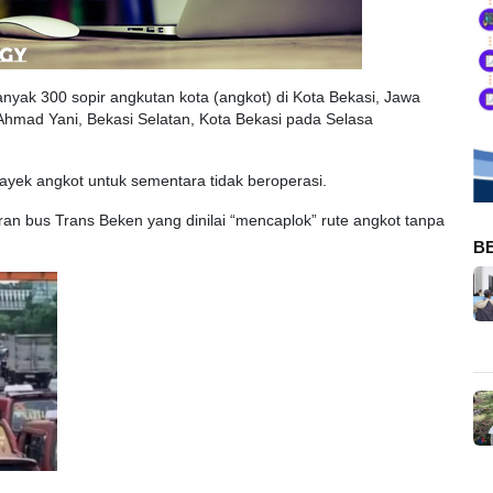
nyak 300 sopir angkutan kota (angkot) di Kota Bekasi, Jawa
Ahmad Yani, Bekasi Selatan, Kota Bekasi pada Selasa
trayek angkot untuk sementara tidak beroperasi.
ran bus Trans Beken yang dinilai “mencaplok” rute angkot tanpa
B