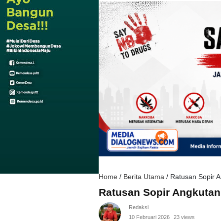
Home
/
Berita Utama
/
Ratusan Sopir A
Ratusan Sopir Angkutan
Redaksi
10 Februari 2026
23 views