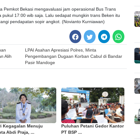
nta Pemkot Bekasi mengavaluasi jam operasional Bus Trans
a pukul 17:00 wib saja. Lalu sedapat mungkin trans Beken itu
angi pendapatan sopir angkot. (Novianto Kurniawan)
han
LPAI Asahan Apresiasi Polres, Minta
n Alih
Pengembangan Dugaan Korban Cabul di Bandar
Pasir Mandoge
ri Kegagalan Menuju
Puluhan Petani Gedor Kantor
ta Abdi Praja, ...
PT BSP ...