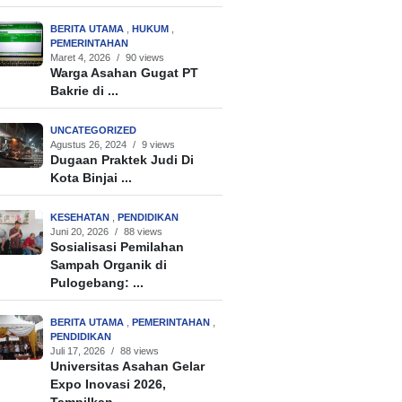
BERITA UTAMA
,
HUKUM
,
PEMERINTAHAN
Maret 4, 2026
/
90 views
Warga Asahan Gugat PT
Bakrie di ...
UNCATEGORIZED
Agustus 26, 2024
/
9 views
Dugaan Praktek Judi Di
Kota Binjai ...
KESEHATAN
,
PENDIDIKAN
Juni 20, 2026
/
88 views
Sosialisasi Pemilahan
Sampah Organik di
Pulogebang: ...
BERITA UTAMA
,
PEMERINTAHAN
,
PENDIDIKAN
Juli 17, 2026
/
88 views
Universitas Asahan Gelar
Expo Inovasi 2026,