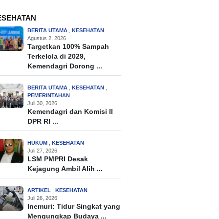
ESEHATAN
BERITA UTAMA
,
KESEHATAN
Agustus 2, 2026
Targetkan 100% Sampah
Terkelola di 2029,
Kemendagri Dorong ...
BERITA UTAMA
,
KESEHATAN
,
PEMERINTAHAN
Juli 30, 2026
Kemendagri dan Komisi II
DPR RI ...
HUKUM
,
KESEHATAN
Juli 27, 2026
LSM PMPRI Desak
Kejagung Ambil Alih ...
ARTIKEL
,
KESEHATAN
Juli 26, 2026
Inemuri: Tidur Singkat yang
Mengungkap Budaya ...