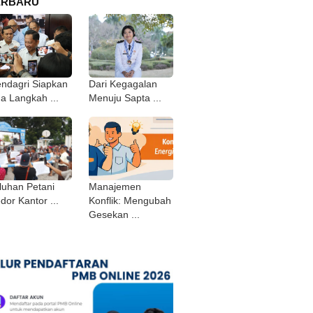
ERBARU
ndagri Siapkan
Dari Kegagalan
ga Langkah ...
Menuju Sapta ...
luhan Petani
Manajemen
dor Kantor ...
Konflik: Mengubah
Gesekan ...