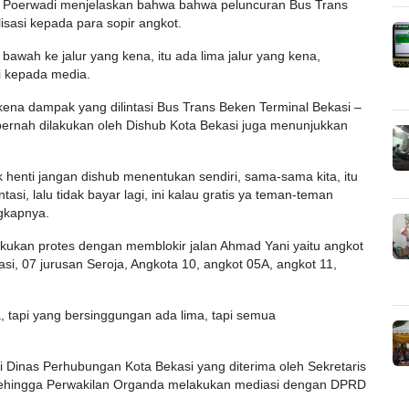
. Poerwadi menjelaskan bahwa bahwa peluncuran Bus Trans
isasi kepada para sopir angkot.
 bawah ke jalur yang kena, itu ada lima jalur yang kena,
i kepada media.
ena dampak yang dilintasi Bus Trans Beken Terminal Bekasi –
 pernah dilakukan oleh Dishub Kota Bekasi juga menunjukkan
itik henti jangan dishub menentukan sendiri, sama-sama kita, itu
ntasi, lalu tidak bayar lagi, ini kalau gratis ya teman-teman
gkapnya.
akukan protes dengan memblokir jalan Ahmad Yani yaitu angkot
i, 07 jurusan Seroja, Angkota 10, angkot 05A, angkot 11,
 tapi yang bersinggungan ada lima, tapi semua
 Dinas Perhubungan Kota Bekasi yang diterima oleh Sekretaris
mu.sehingga Perwakilan Organda melakukan mediasi dengan DPRD