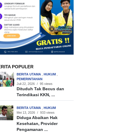
ERITA POPULER
BERITA UTAMA
,
HUKUM
,
PEMERINTAHAN
Juli 22, 2026
/
95 views
Dituduh Tak Becus dan
Terindikasi KKN, ...
BERITA UTAMA
,
HUKUM
Mei 13, 2026
/
933 views
Diduga Abaikan Hak
Kesehatan, Provider
Pengamanan ...