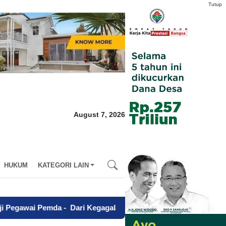
Tutup
August 7, 2026
HUKUM
KATEGORI LAIN
-
Dari Kegagalan Menuju Sapta Abdi Praja, Charina Anggie Si