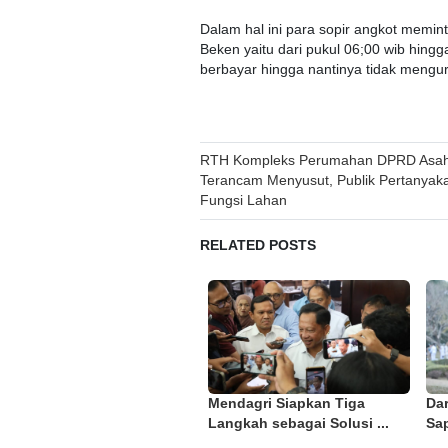
Dalam hal ini para sopir angkot memi
Beken yaitu dari pukul 06;00 wib hingg
berbayar hingga nantinya tidak mengur
Post
RTH Kompleks Perumahan DPRD Asa
Terancam Menyusut, Publik Pertanyaka
navigation
Fungsi Lahan
RELATED POSTS
Mendagri Siapkan Tiga
Da
Langkah sebagai Solusi ...
Sap